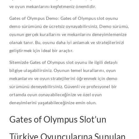
ve oyun mekanlarını keşfetmeniz önemlidir.
Gates of Olympus Demo: Gates of Olympus slot oyunu
demo sürümünü de ücretsiz oynayabilirsiniz. Demo sürümü,
oyunun gerçek kurallarını ve mekanlarını deneyimlemenize
olanak tanır. Bu, oyunu daha iyi anlamak ve stratejilerinizi
geliştirmek için ideal bir araçtır.
Sitemizde Gates of Olympus slot oyunu ile ilgili detaylı
bilgiye ulaşabilirsiniz. Oyunun temel kurallarını, oyun
mekanlarını ve oyun stratejilerini öğrenmek için demo
sürümünü deneyebilirsiniz. Güvenli ve profesyonel bir
ortamda oyun oynayabileceğinize ve özel oyun
deneyimlerini yaşatabileceğinize emin olun.
Gates of Olympus Slot’un
Türkiye Oyuncularına Sunulan