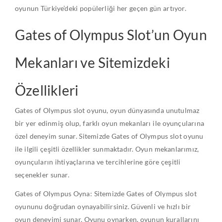
oyunun Türkiye’deki popülerliği her geçen gün artıyor.
Gates of Olympus Slot’un Oyun
Mekanları ve Sitemizdeki
Özellikleri
Gates of Olympus slot oyunu, oyun dünyasında unutulmaz
bir yer edinmiş olup, farklı oyun mekanları ile oyunçularına
özel deneyim sunar. Sitemizde Gates of Olympus slot oyunu
ile ilgili çeşitli özellikler sunmaktadır. Oyun mekanlarımız,
oyunçuların ihtiyaçlarına ve tercihlerine göre çeşitli
seçenekler sunar.
Gates of Olympus Oyna: Sitemizde Gates of Olympus slot
oyununu doğrudan oynayabilirsiniz. Güvenli ve hızlı bir
oyun deneyimi sunar. Oyunu oynarken, oyunun kurallarını