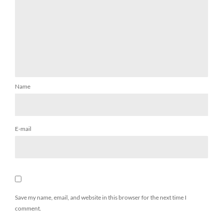
Name
E-mail
Save my name, email, and website in this browser for the next time I
comment.