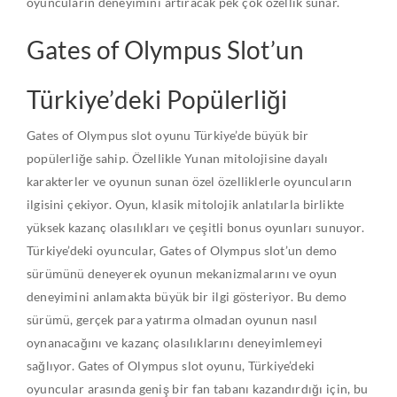
oyuncuların deneyimini artıracak pek çok özellik sunar.
Gates of Olympus Slot’un
Türkiye’deki Popülerliği
Gates of Olympus slot oyunu Türkiye’de büyük bir
popülerliğe sahip. Özellikle Yunan mitolojisine dayalı
karakterler ve oyunun sunan özel özelliklerle oyuncuların
ilgisini çekiyor. Oyun, klasik mitolojik anlatılarla birlikte
yüksek kazanç olasılıkları ve çeşitli bonus oyunları sunuyor.
Türkiye’deki oyuncular, Gates of Olympus slot’un demo
sürümünü deneyerek oyunun mekanizmalarını ve oyun
deneyimini anlamakta büyük bir ilgi gösteriyor. Bu demo
sürümü, gerçek para yatırma olmadan oyunun nasıl
oynanacağını ve kazanç olasılıklarını deneyimlemeyi
sağlıyor. Gates of Olympus slot oyunu, Türkiye’deki
oyuncular arasında geniş bir fan tabanı kazandırdığı için, bu