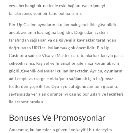
veya herhangi bir nedenle eski bağlantıya erişmeyi
bırakırsanız, yeni bir tane bulmalısınız.
Pin-Up Casino aynalarını kullanmak genellikle güvenlidir,
ancak aynanın kaynağına bağlıdır. Doğrudan system
tarafından sağlanan ya da güvenilir kaynaklar tarafından
doğrulanan URL’leri kullanmak çok önemlidir. Pin Up
Casino’da sadece Visa ve Master card banka kartlarıyla para
çekebilirsiniz. Kişisel ve finansal bilgilerinizi korumak için
güçlü güvenlik önlemleri kullanılmaktadır. Ayrıca, oyunların
adil empieza rastgele olduğunu sağlamak için bağımsız
testlerden geçirilirler. Oyun yolculuğunuzun tüm gücünü,
sayfamızda yer alan durante iyi casino bonusları ve teklifleri
ile serbest bırakın.
Bonuses Ve Promosyonlar
Amacımız, kullanıcıların güvenli ve keyifli bir deneyim