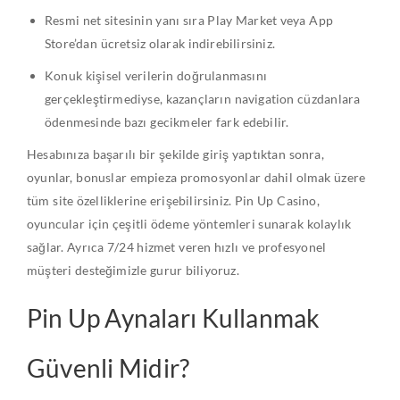
Resmi net sitesinin yanı sıra Play Market veya App
Store’dan ücretsiz olarak indirebilirsiniz.
Konuk kişisel verilerin doğrulanmasını
gerçekleştirmediyse, kazançların navigation cüzdanlara
ödenmesinde bazı gecikmeler fark edebilir.
Hesabınıza başarılı bir şekilde giriş yaptıktan sonra,
oyunlar, bonuslar empieza promosyonlar dahil olmak üzere
tüm site özelliklerine erişebilirsiniz. Pin Up Casino,
oyuncular için çeşitli ödeme yöntemleri sunarak kolaylık
sağlar. Ayrıca 7/24 hizmet veren hızlı ve profesyonel
müşteri desteğimizle gurur biliyoruz.
Pin Up Aynaları Kullanmak
Güvenli Midir?