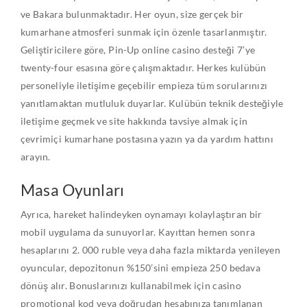
ve Bakara bulunmaktadır. Her oyun, size gerçek bir
kumarhane atmosferi sunmak için özenle tasarlanmıştır.
Geliştiricilere göre, Pin-Up online casino desteği 7’ye
twenty-four esasına göre çalışmaktadır. Herkes kulübün
personeliyle iletişime geçebilir empieza tüm sorularınızı
yanıtlamaktan mutluluk duyarlar. Kulübün teknik desteğiyle
iletişime geçmek ve site hakkında tavsiye almak için
çevrimiçi kumarhane postasına yazın ya da yardım hattını
arayın.
Masa Oyunları
Ayrıca, hareket halindeyken oynamayı kolaylaştıran bir
mobil uygulama da sunuyorlar. Kayıttan hemen sonra
hesaplarını 2. 000 ruble veya daha fazla miktarda yenileyen
oyuncular, depozitonun %150’sini empieza 250 bedava
dönüş alır. Bonuslarınızı kullanabilmek için casino
promotional kod veya doğrudan hesabınıza tanımlanan