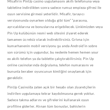
Misafirin PinUp casino uygulamasını akıllı telefonuna veya
tabletine indirdikten sonra sadece rumuz empieza şifresi ile
oyun servisine girmesi yeterlidir. Misafir, tarayıcı
versiyonunda oynarken olduğu gibi tüm” “parasına,
ayrıcalıklarına ve bonuslarına erişebilecek. Linkimizden veya
Pin Up kulübünün resmi web sitesini ziyaret ederek
tamamen ücretsiz olarak indirebilirsiniz. Grivna için
kumarhanenin mobil versiyonu şu anda Android’in sobre
son sürümü için uygundur, bu nedenle hemen hemen your
ex akıllı telefon ya da tablette çalıştırabilirsiniz. Pin Up
online casinolarında doğrulama, telefon numarasını ve
bununla beraber oyuncunun kimliğini onaylamak için
gereklidir.
PinUp Casino’da zaten açık bir hesabı olan ziyaretçilerin
indirilen uygulamaya tekrar kaydolmasına gerek yoktur.
Sadece takma adlarını ve şifrelerini kullanarak oyun
profiline giderler. Alınan tüm bonuslar, bahislerin