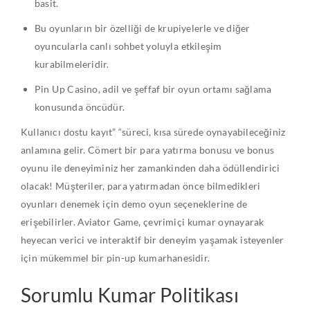
basit.
Bu oyunların bir özelliği de krupiyelerle ve diğer
oyuncularla canlı sohbet yoluyla etkileşim
kurabilmeleridir.
Pin Up Casino, adil ve şeffaf bir oyun ortamı sağlama
konusunda öncüdür.
Kullanıcı dostu kayıt” “süreci, kısa sürede oynayabileceğiniz
anlamına gelir. Cömert bir para yatırma bonusu ve bonus
oyunu ile deneyiminiz her zamankinden daha ödüllendirici
olacak! Müşteriler, para yatırmadan önce bilmedikleri
oyunları denemek için demo oyun seçeneklerine de
erişebilirler. Aviator Game, çevrimiçi kumar oynayarak
heyecan verici ve interaktif bir deneyim yaşamak isteyenler
için mükemmel bir pin-up kumarhanesidir.
Sorumlu Kumar Politikası