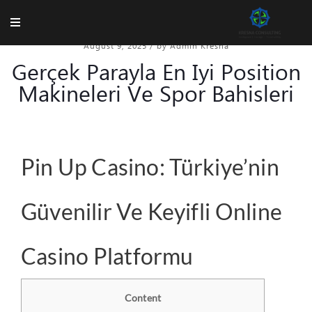
August 9, 2025
/
by Admin Kresna
Gerçek Parayla En Iyi Position
Makineleri Ve Spor Bahisleri
Pin Up Casino: Türkiye’nin
Güvenilir Ve Keyifli Online
Casino Platformu
Content