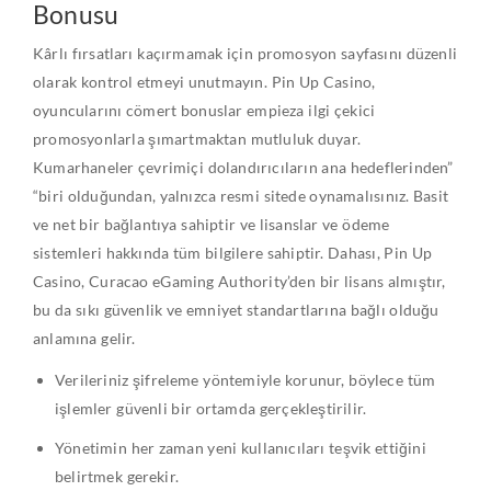
Bonusu
Kârlı fırsatları kaçırmamak için promosyon sayfasını düzenli
olarak kontrol etmeyi unutmayın. Pin Up Casino,
oyuncularını cömert bonuslar empieza ilgi çekici
promosyonlarla şımartmaktan mutluluk duyar.
Kumarhaneler çevrimiçi dolandırıcıların ana hedeflerinden”
“biri olduğundan, yalnızca resmi sitede oynamalısınız. Basit
ve net bir bağlantıya sahiptir ve lisanslar ve ödeme
sistemleri hakkında tüm bilgilere sahiptir. Dahası, Pin Up
Casino, Curacao eGaming Authority’den bir lisans almıştır,
bu da sıkı güvenlik ve emniyet standartlarına bağlı olduğu
anlamına gelir.
Verileriniz şifreleme yöntemiyle korunur, böylece tüm
işlemler güvenli bir ortamda gerçekleştirilir.
Yönetimin her zaman yeni kullanıcıları teşvik ettiğini
belirtmek gerekir.