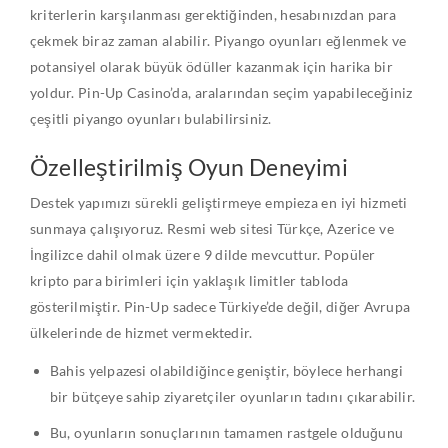
kriterlerin karşılanması gerektiğinden, hesabınızdan para
çekmek biraz zaman alabilir. Piyango oyunları eğlenmek ve
potansiyel olarak büyük ödüller kazanmak için harika bir
yoldur. Pin-Up Casino’da, aralarından seçim yapabileceğiniz
çeşitli piyango oyunları bulabilirsiniz.
Özelleştirilmiş Oyun Deneyimi
Destek yapımızı sürekli geliştirmeye empieza en iyi hizmeti
sunmaya çalışıyoruz. Resmi web sitesi Türkçe, Azerice ve
İngilizce dahil olmak üzere 9 dilde mevcuttur. Popüler
kripto para birimleri için yaklaşık limitler tabloda
gösterilmiştir. Pin-Up sadece Türkiye’de değil, diğer Avrupa
ülkelerinde de hizmet vermektedir.
Bahis yelpazesi olabildiğince geniştir, böylece herhangi
bir bütçeye sahip ziyaretçiler oyunların tadını çıkarabilir.
Bu, oyunların sonuçlarının tamamen rastgele olduğunu