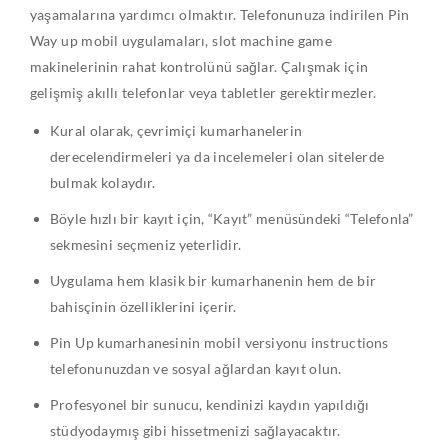
yaşamalarına yardımcı olmaktır. Telefonunuza indirilen Pin
Way up mobil uygulamaları, slot machine game
makinelerinin rahat kontrolünü sağlar. Çalışmak için
gelişmiş akıllı telefonlar veya tabletler gerektirmezler.
Kural olarak, çevrimiçi kumarhanelerin
derecelendirmeleri ya da incelemeleri olan sitelerde
bulmak kolaydır.
Böyle hızlı bir kayıt için, “Kayıt” menüsündeki “Telefonla”
sekmesini seçmeniz yeterlidir.
Uygulama hem klasik bir kumarhanenin hem de bir
bahisçinin özelliklerini içerir.
Pin Up kumarhanesinin mobil versiyonu instructions
telefonunuzdan ve sosyal ağlardan kayıt olun.
Profesyonel bir sunucu, kendinizi kaydın yapıldığı
stüdyodaymış gibi hissetmenizi sağlayacaktır.