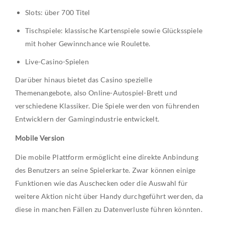
Slots: über 700 Titel
Tischspiele: klassische Kartenspiele sowie Glücksspiele
mit hoher Gewinnchance wie Roulette.
Live-Casino-Spielen
Darüber hinaus bietet das Casino spezielle
Themenangebote, also Online-Autospiel-Brett und
verschiedene Klassiker. Die Spiele werden von führenden
Entwicklern der Gamingindustrie entwickelt.
Mobile Version
Die mobile Plattform ermöglicht eine direkte Anbindung
des Benutzers an seine Spielerkarte. Zwar können einige
Funktionen wie das Auschecken oder die Auswahl für
weitere Aktion nicht über Handy durchgeführt werden, da
diese in manchen Fällen zu Datenverluste führen könnten.