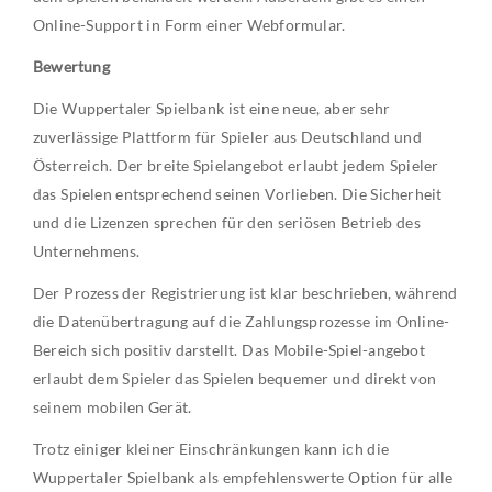
Online-Support in Form einer Webformular.
Bewertung
Die Wuppertaler Spielbank ist eine neue, aber sehr
zuverlässige Plattform für Spieler aus Deutschland und
Österreich. Der breite Spielangebot erlaubt jedem Spieler
das Spielen entsprechend seinen Vorlieben. Die Sicherheit
und die Lizenzen sprechen für den seriösen Betrieb des
Unternehmens.
Der Prozess der Registrierung ist klar beschrieben, während
die Datenübertragung auf die Zahlungsprozesse im Online-
Bereich sich positiv darstellt. Das Mobile-Spiel-angebot
erlaubt dem Spieler das Spielen bequemer und direkt von
seinem mobilen Gerät.
Trotz einiger kleiner Einschränkungen kann ich die
Wuppertaler Spielbank als empfehlenswerte Option für alle