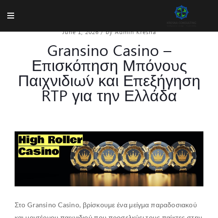
June 1, 2026
/
by Admin Kresna
Gransino Casino –
Επισκόπηση Μπόνους
Παιχνιδιών και Επεξήγηση
RTP για την Ελλάδα
Στο Gransino Casino, βρίσκουμε ένα μείγμα παραδοσιακού
και μοντέρνου παιχνιδιού που προσελκύει τους παίκτες στην