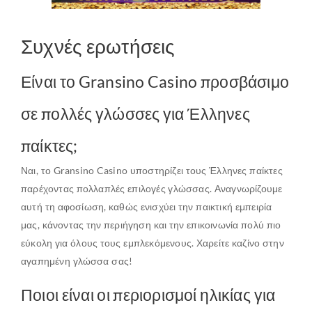
Συχνές ερωτήσεις
Είναι το Gransino Casino προσβάσιμο
σε πολλές γλώσσες για Έλληνες
παίκτες;
Ναι, το Gransino Casino υποστηρίζει τους Έλληνες παίκτες
παρέχοντας πολλαπλές επιλογές γλώσσας. Αναγνωρίζουμε
αυτή τη αφοσίωση, καθώς ενισχύει την παικτική εμπειρία
μας, κάνοντας την περιήγηση και την επικοινωνία πολύ πιο
εύκολη για όλους τους εμπλεκόμενους. Χαρείτε καζίνο στην
αγαπημένη γλώσσα σας!
Ποιοι είναι οι περιορισμοί ηλικίας για