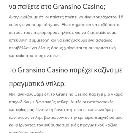
να παίξετε στο Gransino Casino;
Αναγνωρίζουμε ότι οι παίκτες πρέπει να είναι τουλάχιστον 18
ετών για να συμμετάσχουν. Είναι σημαντικό να σεβόμαστε
αυτούς τους περιορισμούς ηλικίας για να διασφαλίσουμε
υπεύθυνη συμμετοχή και να ενισχύσουμε ένα ασφαλές
περιβάλλον για όλους όσους χαίρονται τη συναρπαστική
εμπειρία που τους αναμένει.
Το Gransino Casino παρέχει καζίνο με
πραγματικό ντίλερ;
Ναι, ανακαλύψαμε ότι το Gransino Casino παρέχει μια γκάμα
παιχνιδιών με ζωντανούς ντίλερ. Αυτές οι εντυπωσιακές
εμπειρίες μας δίνουν τη δυνατότητα να επικοινωνούμε με
ζωντανούς ντίλερ, βελτιώνοντας την εμπειρία παιχνιδιού μας
και φέρνοντας τον ενθουσιασμό ενός πραγματικού καζίνο
απευθείας σε εμάς.