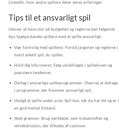
LinkedIn, hvor andre spillere deler deres erfaringer.
Tips til et ansvarligt spil
Udover at have styr på budgettet og reglerne kan følgende
tips hjælpe danske spillere med at spille ansvarligt:
Vær fortrolig med spillene: Forstå jargonen og reglerne i
hvert enkelt spil, du spiller.
Hold dig informeret: Følg udviklingen i spilleloven og
populære tendenser.
Deltag i ansvarlige spilleprogrammer: Overvej at deltage
i programmer, der fremmer ansvarligt spil.
Undgå at spille under pres: Spil kun, når du har tid og er i
en god mental tilstand.
Skab grænser: Brug værktøjer, som indsatslofter og
selveksklusion, der tilbydes af casinoer.