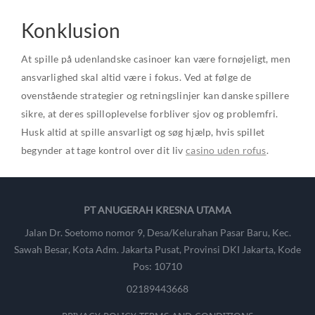
Konklusion
At spille på udenlandske casinoer kan være fornøjeligt, men
ansvarlighed skal altid være i fokus. Ved at følge de
ovenstående strategier og retningslinjer kan danske spillere
sikre, at deres spilloplevelse forbliver sjov og problemfri.
Husk altid at spille ansvarligt og søg hjælp, hvis spillet
begynder at tage kontrol over dit liv
casino uden rofus
.
PT ANUGERAH KRESNA UTAMA
Jalan Dr. Soetomo nomor 9, Desa/Kelurahan Pasar Baru, Kec.
Sawah Besar, Kota Adm. Jakarta Pusat, Provinsi DKI Jakarta, Kode
Pos: 10710
02189443668