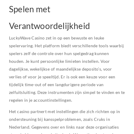
Spelen met
Verantwoordelijkheid
LuckyWave Casino zet in op een bewuste en leuke
spelervaring. Het platform biedt verschillende tools waarbij
spelers zelf de controle over hun spelgedrag kunnen
houden. Je kunt persoonlijke limieten instellen. Voor
dagelijkse, wekelijkse of maandelijkse deposito’s, voor
verlies of voor je speeltijd. Er is ook een keuze voor een
tijdelijk time-out of een langdurigere periode van
zelfuitsluiting. Deze instrumenten zijn simpel te vinden en te
regelen in je accountinstellingen.
Het casino partnert met instellingen die zich richten op in
ondersteuning bij kansspelproblemen, zoals Cruks in
Nederland. Gegevens over en links naar deze organisaties