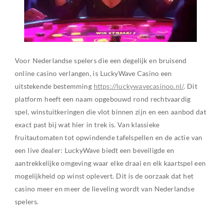
Voor Nederlandse spelers die een degelijk en bruisend
online casino verlangen, is LuckyWave Casino een
uitstekende bestemming
https://luckywavecasinoo.nl/
. Dit
platform heeft een naam opgebouwd rond rechtvaardig
spel, winstuitkeringen die vlot binnen zijn en een aanbod dat
exact past bij wat hier in trek is. Van klassieke
fruitautomaten tot opwindende tafelspellen en de actie van
een live dealer: LuckyWave biedt een beveiligde en
aantrekkelijke omgeving waar elke draai en elk kaartspel een
mogelijkheid op winst oplevert. Dit is de oorzaak dat het
casino meer en meer de lieveling wordt van Nederlandse
spelers.