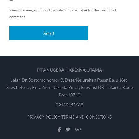
Save my name, email, and website in this browser for the next time I
comment.
PT ANUGERAH KRESNA UTAMA
Jalan Dr. Soetomo nomor 9, Desa/Kelurahan Pasar Baru, Kec.
Sawah Besar, Kota Adm. Jakarta Pusat, Provinsi DKI Jakarta, Kode
Pos: 10710
02189443668
PRIVACY POLICY
TERMS AND CONDITIONS