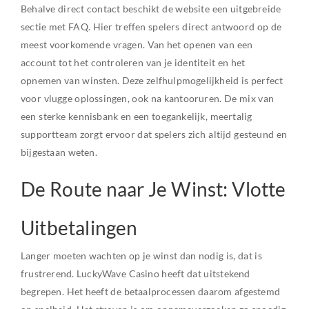
Behalve direct contact beschikt de website een uitgebreide
sectie met FAQ. Hier treffen spelers direct antwoord op de
meest voorkomende vragen. Van het openen van een
account tot het controleren van je identiteit en het
opnemen van winsten. Deze zelfhulpmogelijkheid is perfect
voor vlugge oplossingen, ook na kantooruren. De mix van
een sterke kennisbank en een toegankelijk, meertalig
supportteam zorgt ervoor dat spelers zich altijd gesteund en
bijgestaan weten.
De Route naar Je Winst: Vlotte
Uitbetalingen
Langer moeten wachten op je winst dan nodig is, dat is
frustrerend. LuckyWave Casino heeft dat uitstekend
begrepen. Het heeft de betaalprocessen daarom afgestemd