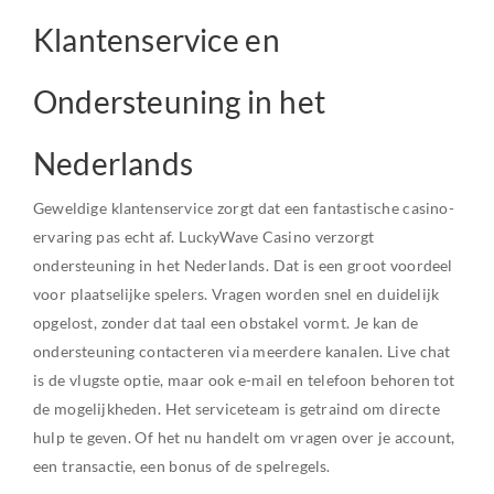
Klantenservice en
Ondersteuning in het
Nederlands
Geweldige klantenservice zorgt dat een fantastische casino-
ervaring pas echt af. LuckyWave Casino verzorgt
ondersteuning in het Nederlands. Dat is een groot voordeel
voor plaatselijke spelers. Vragen worden snel en duidelijk
opgelost, zonder dat taal een obstakel vormt. Je kan de
ondersteuning contacteren via meerdere kanalen. Live chat
is de vlugste optie, maar ook e-mail en telefoon behoren tot
de mogelijkheden. Het serviceteam is getraind om directe
hulp te geven. Of het nu handelt om vragen over je account,
een transactie, een bonus of de spelregels.