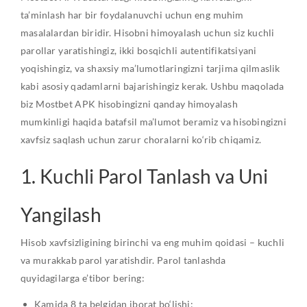
ta’minlash har bir foydalanuvchi uchun eng muhim
masalalardan biridir. Hisobni himoyalash uchun siz kuchli
parollar yaratishingiz, ikki bosqichli autentifikatsiyani
yoqishingiz, va shaxsiy ma’lumotlaringizni tarjima qilmaslik
kabi asosiy qadamlarni bajarishingiz kerak. Ushbu maqolada
biz Mostbet APK hisobingizni qanday himoyalash
mumkinligi haqida batafsil ma’lumot beramiz va hisobingizni
xavfsiz saqlash uchun zarur choralarni ko‘rib chiqamiz.
1. Kuchli Parol Tanlash va Uni
Yangilash
Hisob xavfsizligining birinchi va eng muhim qoidasi – kuchli
va murakkab parol yaratishdir. Parol tanlashda
quyidagilarga e’tibor bering:
Kamida 8 ta belgidan iborat bo‘lishi;