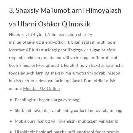
3. Shaxsiy Maʼlumotlarni Himoyalash
va Ularni Oshkor Qilmaslik
Hisob xavfsizligini ta’minlash uchun shaxsiy
ma’lumotlaringizni ehtiyotkorlik bilan saqlash muhimdir.
Mostbet APK dasturidagi profilingizga kiritilgan telefon
raqami, elektron pochta manzili va boshqa ma’lumotlarni
hech kimga oshkor qilmaslik kerak. Jinoiy shaxslar ko‘pincha
foydalanuvchilarning shaxsiy ma’lumotlarini so‘rab, hisobni
buzish uchun aldov usullarini qo‘llaydi. Buni oldini olish
uchun:
Mostbet UZ Online
Parolingizni begonalarga aytmang;
Shubhali havolalar va phishing xatlaridan foydalanmang;
Mobil qurilmangiz va ilovangizni muntazam yangilang;
Hisobingiz haqidagi barcha ma’lumotlarni faqat rasmiy