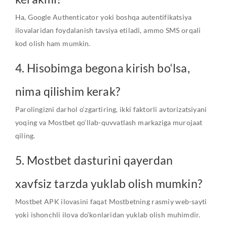
Ha, Google Authenticator yoki boshqa autentifikatsiya
ilovalaridan foydalanish tavsiya etiladi, ammo SMS orqali
kod olish ham mumkin.
4. Hisobimga begona kirish bo‘lsa,
nima qilishim kerak?
Parolingizni darhol o‘zgartiring, ikki faktorli avtorizatsiyani
yoqing va Mostbet qo‘llab-quvvatlash markaziga murojaat
qiling.
5. Mostbet dasturini qayerdan
xavfsiz tarzda yuklab olish mumkin?
Mostbet APK ilovasini faqat Mostbetning rasmiy web-sayti
yoki ishonchli ilova do‘konlaridan yuklab olish muhimdir.