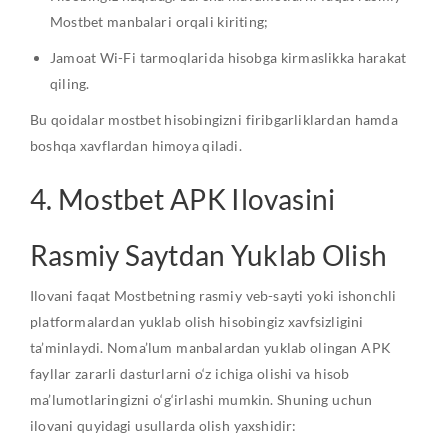
Mostbet manbalari orqali kiriting;
Jamoat Wi-Fi tarmoqlarida hisobga kirmaslikka harakat
qiling.
Bu qoidalar mostbet hisobingizni firibgarliklardan hamda
boshqa xavflardan himoya qiladi.
4. Mostbet APK Ilovasini
Rasmiy Saytdan Yuklab Olish
Ilovani faqat Mostbetning rasmiy veb-sayti yoki ishonchli
platformalardan yuklab olish hisobingiz xavfsizligini
ta’minlaydi. Noma’lum manbalardan yuklab olingan APK
fayllar zararli dasturlarni o‘z ichiga olishi va hisob
ma’lumotlaringizni o‘g‘irlashi mumkin. Shuning uchun
ilovani quyidagi usullarda olish yaxshidir: