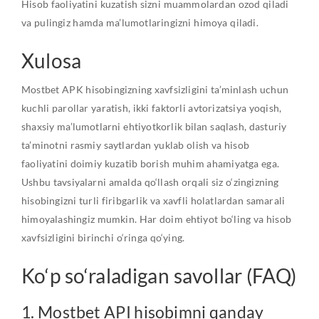
Hisob faoliyatini kuzatish sizni muammolardan ozod qiladi
va pulingiz hamda ma’lumotlaringizni himoya qiladi.
Xulosa
Mostbet APK hisobingizning xavfsizligini ta’minlash uchun
kuchli parollar yaratish, ikki faktorli avtorizatsiya yoqish,
shaxsiy ma’lumotlarni ehtiyotkorlik bilan saqlash, dasturiy
ta’minotni rasmiy saytlardan yuklab olish va hisob
faoliyatini doimiy kuzatib borish muhim ahamiyatga ega.
Ushbu tavsiyalarni amalda qo‘llash orqali siz o‘zingizning
hisobingizni turli firibgarlik va xavfli holatlardan samarali
himoyalashingiz mumkin. Har doim ehtiyot bo‘ling va hisob
xavfsizligini birinchi o‘ringa qo‘ying.
Ko‘p so‘raladigan savollar (FAQ)
1. Mostbet API hisobimni qanday