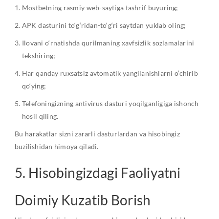
Mostbetning rasmiy web-saytiga tashrif buyuring;
APK dasturini to‘g‘ridan-to‘g‘ri saytdan yuklab oling;
Ilovani o‘rnatishda qurilmaning xavfsizlik sozlamalarini
tekshiring;
Har qanday ruxsatsiz avtomatik yangilanishlarni o‘chirib
qo‘ying;
Telefoningizning antivirus dasturi yoqilganligiga ishonch
hosil qiling.
Bu harakatlar sizni zararli dasturlardan va hisobingiz
buzilishidan himoya qiladi.
5. Hisobingizdagi Faoliyatni
Doimiy Kuzatib Borish