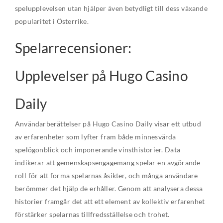
spelupplevelsen utan hjälper även betydligt till dess växande
popularitet i Österrike.
Spelarrecensioner:
Upplevelser på Hugo Casino
Daily
Användarberättelser på Hugo Casino Daily visar ett utbud
av erfarenheter som lyfter fram både minnesvärda
spelögonblick och imponerande vinsthistorier. Data
indikerar att gemenskapsengagemang spelar en avgörande
roll för att forma spelarnas åsikter, och många användare
berömmer det hjälp de erhåller. Genom att analysera dessa
historier framgår det att ett element av kollektiv erfarenhet
förstärker spelarnas tillfredsställelse och trohet.