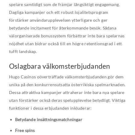
spelare samtidigt som de främjar långsiktigt engagemang.
Dagliga kampanjer och ett robust lojalitetsprogram
förstärker användarupplevelsen ytterligare och ger
betydande incitament för återkommande besök. Sådana
välorganiserade bonussystem förbättrar inte bara spelarnas
nöjdhet utan bidrar också till en högre retentionsgrad i ett
tufft landskap.
Oslagbara välkomsterbjudanden
Hugo Casinos oöverträffade välkomsterbjudanden gör dem
unika på den konkurrensutsatta österrikiska spelmarknaden.
Dessa attraktiva kampanjer attraherar inte bara nya spelare
utan förstärker också deras spelupplevelse betydligt. Viktiga
funktioner i dessa erbjudanden inkluderar:
Betydande insättningsmatchningar
Free spins