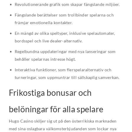
Revolutionerande grafik som skapar fängslande miljöer.
Fängslande berättelser som trollbinder spelarna och
främjar emotionella kontakter.
En mängd av olika speltyper, inklusive spelautomater,
bordsspel och live dealer-alternativ.
Regelbundna uppdateringar med nya lanseringar som
behåller spelarnas intresse högt.
Interaktiva funktioner, som flerspelaralternativ och
turneringar, som uppmuntrar till sällskaplig samverkan.
Frikostiga bonusar och
belöningar för alla spelare
Hugo Casino skiljer sig ut på den österrikiska marknaden
med sina oslagbara välkomsterbjudanden som lockar nya