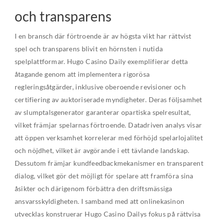
och transparens
I en bransch där förtroende är av högsta vikt har rättvist
spel och transparens blivit en hörnsten i nutida
spelplattformar. Hugo Casino Daily exemplifierar detta
åtagande genom att implementera rigorösa
regleringsåtgärder, inklusive oberoende revisioner och
certifiering av auktoriserade myndigheter. Deras följsamhet
av slumptalsgenerator garanterar opartiska spelresultat,
vilket främjar spelarnas förtroende. Datadriven analys visar
att öppen verksamhet korrelerar med förhöjd spelarlojalitet
och nöjdhet, vilket är avgörande i ett tävlande landskap.
Dessutom främjar kundfeedbackmekanismer en transparent
dialog, vilket gör det möjligt för spelare att framföra sina
åsikter och därigenom förbättra den driftsmässiga
ansvarsskyldigheten. I samband med att onlinekasinon
utvecklas konstruerar Hugo Casino Dailys fokus på rättvisa