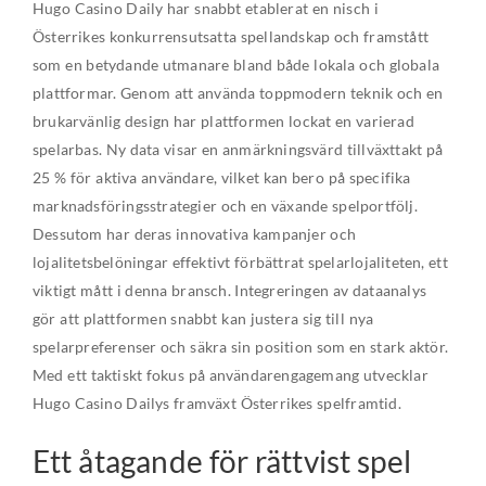
Hugo Casino Daily har snabbt etablerat en nisch i
Österrikes konkurrensutsatta spellandskap och framstått
som en betydande utmanare bland både lokala och globala
plattformar. Genom att använda toppmodern teknik och en
brukarvänlig design har plattformen lockat en varierad
spelarbas. Ny data visar en anmärkningsvärd tillväxttakt på
25 % för aktiva användare, vilket kan bero på specifika
marknadsföringsstrategier och en växande spelportfölj.
Dessutom har deras innovativa kampanjer och
lojalitetsbelöningar effektivt förbättrat spelarlojaliteten, ett
viktigt mått i denna bransch. Integreringen av dataanalys
gör att plattformen snabbt kan justera sig till nya
spelarpreferenser och säkra sin position som en stark aktör.
Med ett taktiskt fokus på användarengagemang utvecklar
Hugo Casino Dailys framväxt Österrikes spelframtid.
Ett åtagande för rättvist spel