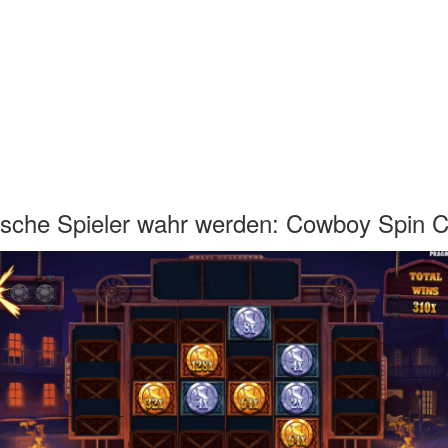
tsche Spieler wahr werden: Cowboy Spin 