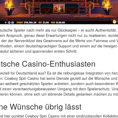
deutsche Spieler nach mehr als nur Glücksspiel – er sucht Authentizität,
 dem Anspruch, genau diese Erwartungen nicht nur zu realisieren, sonde
 in der der Nervenkitzel des Gewinnens auf die Werte von Fairness u
thoden, einem deutschsprachigen Support und einem auf die hiesigen V
solut sicheren und spannenden ersten Schritt.
eutsche Casino-Enthusiasten
eziell für Deutschland aus? Es ist die reibungslose Integration von h
n. Cowboy Spin Casino hat seine Dienste gezielt auf die Wünsche und 
tion an weltweit geschätzten Spielen anbieten, sondern auch besonderen
 einen verantwortungsbewussten Umgang mit dem Spielerschutz. Unser 
ssieren können, ohne sich um störende Details gedanken machen zu m
ine Wünsche übrig lässt
d hier punktet Cowboy Spin Casino mit einer eindrucksvollen Kollektio