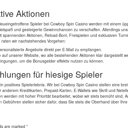
tive Aktionen
h. Neueingetroffene Spieler bei Cowboy Spin Casino werden mit einem
elspaß und gesteigerte Gewinnchancen zu verschaffen. Allerdings unse
it spannenden Aktionen, Reload-Boni, Freispielen und exklusiven Turn
, raten wir nachstehendes Vorgehen:
ersonalisierte Angebote direkt per E-Mail zu empfangen.
 auf unserer Website, wo alle bestehenden Aktionen klar dargestellt w
dingungen, um die Bonusgelder effektiv nutzen zu können.
lungen für hiesige Spieler
 ein positives Spielerlebnis. Wir bei Cowboy Spin Casino stellen eine b
 anderem Kreditkarten, Prepaid-Karten, E-Wallets wie Skrill und Netell
werden mit hoher Priorität bearbeitet, wobei wir stets bemüht sind, 
en Gebühren stellen sicher dafür, dass Sie stets die Oberhand über Ihr
lds are marked
*