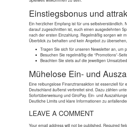
Spielwelt willkommen zu sein.
Einstiegsbonus und attrak
Ein herzlicher Empfang ist für uns selbstverständlic
darauf zugeschnitten ist, euch einen ausgedehnten Spi
nach der ersten Einzahlung. Regelmäßig sorgen wir m
Überblick zu behalten und kein Angebot zu übersehen
Tragen Sie sich für unseren Newsletter an, um p
Besuchen Sie regelmäßig die “Promotions”-Seite
Beachten Sie stets auf die jeweiligen Umsatzbe
Mühelose Ein- und Auszah
Eine reibungslose Finanztransaktion ist essenziell für
Deutschland äußerst verbreitet sind. Dazu zählen unter
Sofortüberweisung und GiroPay. Ein- und Auszahlungen 
Deutliche Limits und klare Informationen zu anfallend
LEAVE A COMMENT
Your email address will not be published.
Required fie