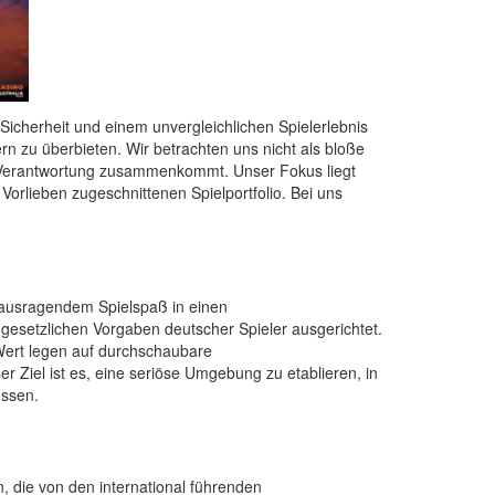
 Sicherheit und einem unvergleichlichen Spielerlebnis
rn zu überbieten. Wir betrachten uns nicht als bloße
nd Verantwortung zusammenkommt. Unser Fokus liegt
orlieben zugeschnittenen Spielportfolio. Bei uns
erausragendem Spielspaß in einen
gesetzlichen Vorgaben deutscher Spieler ausgerichtet.
 Wert legen auf durchschaubare
Ziel ist es, eine seriöse Umgebung zu etablieren, in
üssen.
n, die von den international führenden