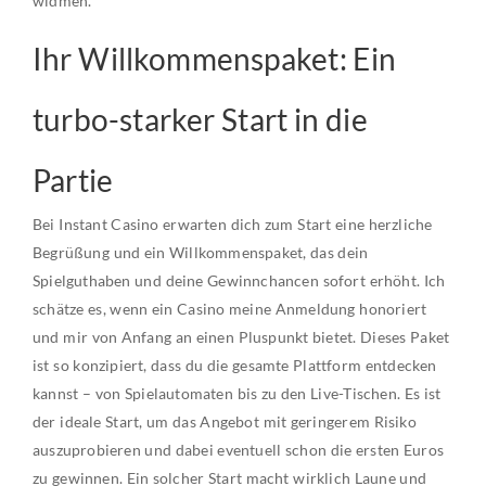
widmen.
Ihr Willkommenspaket: Ein
turbo-starker Start in die
Partie
Bei Instant Casino erwarten dich zum Start eine herzliche
Begrüßung und ein Willkommenspaket, das dein
Spielguthaben und deine Gewinnchancen sofort erhöht. Ich
schätze es, wenn ein Casino meine Anmeldung honoriert
und mir von Anfang an einen Pluspunkt bietet. Dieses Paket
ist so konzipiert, dass du die gesamte Plattform entdecken
kannst – von Spielautomaten bis zu den Live-Tischen. Es ist
der ideale Start, um das Angebot mit geringerem Risiko
auszuprobieren und dabei eventuell schon die ersten Euros
zu gewinnen. Ein solcher Start macht wirklich Laune und