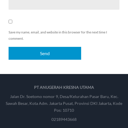
Save my name, email, and website in this browser for the next time I
comment.
PT ANUGERAH KRESNA UTAMA
Jalan Dr. Soetomo nomor 9, Desa/Kelurahan Pasar Baru, Kec.
Sawah Besar, Kota Adm. Jakarta Pusat, Provinsi DKI Jakarta, Kode
Pos: 10710
02189443668