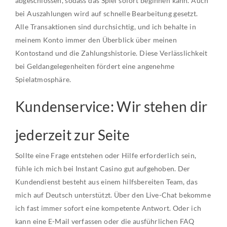
abgeschlossen, sodass das Spiel sofort beginnen kann. Auch
bei Auszahlungen wird auf schnelle Bearbeitung gesetzt.
Alle Transaktionen sind durchsichtig, und ich behalte in
meinem Konto immer den Überblick über meinen
Kontostand und die Zahlungshistorie. Diese Verlässlichkeit
bei Geldangelegenheiten fördert eine angenehme
Spielatmosphäre.
Kundenservice: Wir stehen dir
jederzeit zur Seite
Sollte eine Frage entstehen oder Hilfe erforderlich sein,
fühle ich mich bei Instant Casino gut aufgehoben. Der
Kundendienst besteht aus einem hilfsbereiten Team, das
mich auf Deutsch unterstützt. Über den Live-Chat bekomme
ich fast immer sofort eine kompetente Antwort. Oder ich
kann eine E-Mail verfassen oder die ausführlichen FAQ