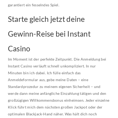
garantiert ein fesselndes Spiel.
Starte gleich jetzt deine
Gewinn-Reise bei Instant
Casino
Im Moment ist der perfekte Zeitpunkt. Die Anmeldung bei
Instant Casino verläuft schnell unkompliziert. In nur
Minuten bin ich dabei. Ich fülle einfach das
Anmeldeformular aus, gebe meine Daten – eine
Standardprozedur zu meinem eigenen Sicherheit – und
werde dann meine anfängliche Einzahlung tätigen und den
großzügigen Willkommensbonus einheimsen. Jeder einzelne
Klick führt mich dem nächsten großen Jackpot oder der
optimalen Blackjack-Hand näher. Was hält dich noch