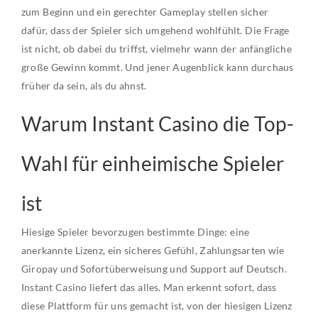
zum Beginn und ein gerechter Gameplay stellen sicher
dafür, dass der Spieler sich umgehend wohlfühlt. Die Frage
ist nicht, ob dabei du triffst, vielmehr wann der anfängliche
große Gewinn kommt. Und jener Augenblick kann durchaus
früher da sein, als du ahnst.
Warum Instant Casino die Top-
Wahl für einheimische Spieler
ist
Hiesige Spieler bevorzugen bestimmte Dinge: eine
anerkannte Lizenz, ein sicheres Gefühl, Zahlungsarten wie
Giropay und Sofortüberweisung und Support auf Deutsch.
Instant Casino liefert das alles. Man erkennt sofort, dass
diese Plattform für uns gemacht ist, von der hiesigen Lizenz