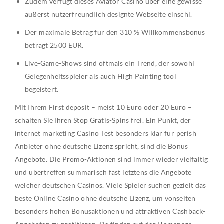
Zudem verfügt dieses Aviator Casino über eine gewisse
äußerst nutzerfreundlich designte Webseite einschl.
Der maximale Betrag für den 310 % Willkommensbonus
beträgt 2500 EUR.
Live-Game-Shows sind oftmals ein Trend, der sowohl
Gelegenheitsspieler als auch High Painting tool
begeistert.
Mit Ihrem First deposit – meist 10 Euro oder 20 Euro –
schalten Sie Ihren Stop Gratis-Spins frei. Ein Punkt, der
internet marketing Casino Test besonders klar für perish
Anbieter ohne deutsche Lizenz spricht, sind die Bonus
Angebote. Die Promo-Aktionen sind immer wieder vielfältig
und übertreffen summarisch fast letztens die Angebote
welcher deutschen Casinos. Viele Spieler suchen gezielt das
beste Online Casino ohne deutsche Lizenz, um vonseiten
besonders hohen Bonusaktionen und attraktiven Cashback-