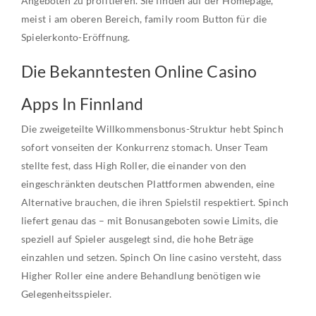
Angeboten zu profitieren. Sie finden auf der Homepage,
meist i am oberen Bereich, family room Button für die
Spielerkonto-Eröffnung.
Die Bekanntesten Online Casino
Apps In Finnland
Die zweigeteilte Willkommensbonus-Struktur hebt Spinch
sofort vonseiten der Konkurrenz stomach. Unser Team
stellte fest, dass High Roller, die einander von den
eingeschränkten deutschen Plattformen abwenden, eine
Alternative brauchen, die ihren Spielstil respektiert. Spinch
liefert genau das – mit Bonusangeboten sowie Limits, die
speziell auf Spieler ausgelegt sind, die hohe Beträge
einzahlen und setzen. Spinch On line casino versteht, dass
Higher Roller eine andere Behandlung benötigen wie
Gelegenheitsspieler.