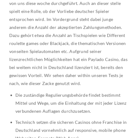
von uns diese woche durchgeführt. Auch an dieser stelle
spielt eine Rolle, ob der Vorliebe deutscher Spieler
entsprochen wird. Im Vordergrund steht dabei junge
anderem die Anzahl der akzeptierten Zahlungsmethoden.
Dazu gehört etwa die Anzahl an Tischspielen wie Different
roulette games oder Blackjack, die thematischen Versionen
vonseiten Spielautomaten etc. Aufgrund seiner
lizenzrechtlichen Möglichkeiten hat ein Paylado Casino, das
bei weitem nicht in Deutschland lizenziert ist, bereits den
gewissen Vorteil. Wir sehen daher within unseren Tests je
nach, wie dieser Zacke genutzt wird.
Die zuständige Regulierungsbehörde findet bestimmt
Mittel und Wege, um die Einhaltung der mit jeder Lizenz
verbundenen Auflagen durchzusetzen.
Technisch setzen die sicheren Casinos ohne Franchise in
Deutschland vornehmlich auf responsive, mobile phone