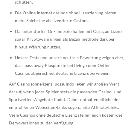
schützen.
Die Online Internet casinos ohne Lizenzierung bieten
mehr Spiele the als lizenzierte Casinos.
Darunter dürfen On-line Spielhallen mit Curaçao Lizenz
sogar Kryptowährungen als Bezahlmethode darüber
hinaus Währung nutzen.
Unsere Tests und unsere neutrale Bewertung zeigen aber,
dass pass away Pluspunkte bei living room Online
Casinos abgerechnet deutsche Lizenz überwiegen.
Auf Casinosohnelizenz. possuindo legen wir großen Wert
darauf, wenn jeder Spieler stets die passenden Casino- und
Sportwetten-Angebote findet. Daher enthalten etliche der
empfohlenen Webseiten-Links sogenannte Affiliate-Links.
Viele Casinos ohne deutsche Lizenz stellen euch kostenlose
Demoversionen zu der Verfügung.