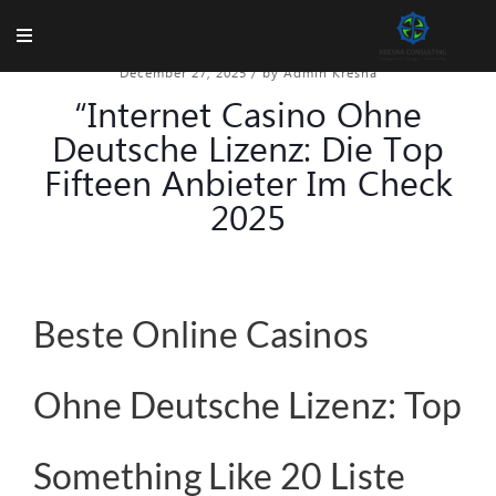
December 27, 2025
/
by Admin Kresna
“Internet Casino Ohne
Deutsche Lizenz: Die Top
Fifteen Anbieter Im Check
2025
Beste Online Casinos
Ohne Deutsche Lizenz: Top
Something Like 20 Liste