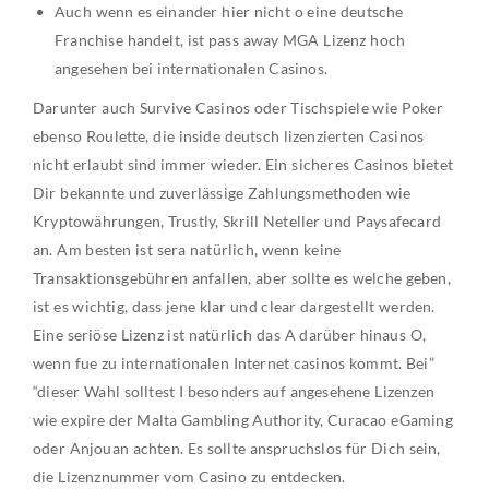
Auch wenn es einander hier nicht o eine deutsche
Franchise handelt, ist pass away MGA Lizenz hoch
angesehen bei internationalen Casinos.
Darunter auch Survive Casinos oder Tischspiele wie Poker
ebenso Roulette, die inside deutsch lizenzierten Casinos
nicht erlaubt sind immer wieder. Ein sicheres Casinos bietet
Dir bekannte und zuverlässige Zahlungsmethoden wie
Kryptowährungen, Trustly, Skrill Neteller und Paysafecard
an. Am besten ist sera natürlich, wenn keine
Transaktionsgebühren anfallen, aber sollte es welche geben,
ist es wichtig, dass jene klar und clear dargestellt werden.
Eine seriöse Lizenz ist natürlich das A darüber hinaus O,
wenn fue zu internationalen Internet casinos kommt. Bei”
“dieser Wahl solltest I besonders auf angesehene Lizenzen
wie expire der Malta Gambling Authority, Curacao eGaming
oder Anjouan achten. Es sollte anspruchslos für Dich sein,
die Lizenznummer vom Casino zu entdecken.