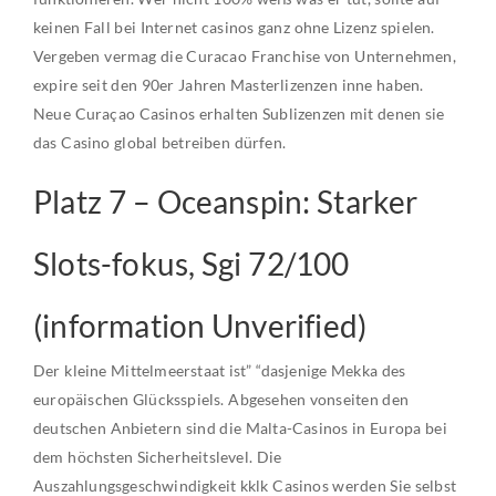
keinen Fall bei Internet casinos ganz ohne Lizenz spielen.
Vergeben vermag die Curacao Franchise von Unternehmen,
expire seit den 90er Jahren Masterlizenzen inne haben.
Neue Curaçao Casinos erhalten Sublizenzen mit denen sie
das Casino global betreiben dürfen.
Platz 7 – Oceanspin: Starker
Slots-fokus, Sgi 72/100
(information Unverified)
Der kleine Mittelmeerstaat ist” “dasjenige Mekka des
europäischen Glücksspiels. Abgesehen vonseiten den
deutschen Anbietern sind die Malta-Casinos in Europa bei
dem höchsten Sicherheitslevel. Die
Auszahlungsgeschwindigkeit kklk Casinos werden Sie selbst