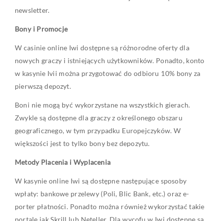
newsletter.
Bony i Promocje
W casinie online Iwi dostępne są różnorodne oferty dla
nowych graczy i istniejących użytkowników. Ponadto, konto
w kasynie Ivii można przygotować do odbioru 10% bony za
pierwszą depozyt.
Boni nie mogą być wykorzystane na wszystkich gierach.
Zwykle są dostępne dla graczy z określonego obszaru
geograficznego, w tym przypadku Europejczyków. W
większości jest to tylko bony bez depozytu.
Metody Placenia i Wyplacenia
W kasynie online Iwi są dostępne następujące sposoby
wpłaty: bankowe przelewy (Poli, Blic Bank, etc.) oraz e-
porter płatności. Ponadto można również wykorzystać takie
portale jak Skrill lub Neteller. Dla wycofu w Iwi dostępne są