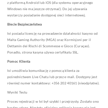
z platformą Android lub iOS (dla systemu operacyjnego
Windows nie ma jeszcze otrzymać). Do jej używania
wystarczy posiadanie dostępnej sieci internetowej.
Biecie Bezpieczeństwa
Ivi posiada licencję na prowadzenie działalności kasyno od
Malta Gaming Authority (MGA) oraz Kormisjoni per il
Dettamin dei Rischi di Scommesse e Gioco (Curaçao).
Ponadto, strona kasyna używa certyfikatu SSL.
Pomoc Klienta
Ivi umożliwia komunikację z pomocą klienta za
pośrednictwem Live Chatu lub przez e-mail. Dostępny jest
również numer kontaktowy: +356 202 40161 (nieodpłatne).
Wyniki Testu
Proces rejestracji w Ivi był szybki i przejrzysty. Zostało ono
bardzo udane. Niestety, oficjalna aplikacja kasyna nie jest