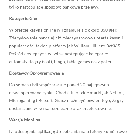
tylko następujące sposoby: bankowe przelewy.
Kategorie Gier
W ofercie kasyna online Ivii znajduje się około 350 gier.
Zdecydowanie bardziej niż miedzynarodowa oferta kasyn i
popularności takich platform jak William Hill czy Bet365.
Pośród dostępnych w Iwi są następujące kategorie:
automaty do gry (slot), bingo, table games oraz poker.
Dostawcy Oprogramowania
Do serwisu Ivii współpracuje ponad 20 najlepszych
deweloperów na rynku. Chodzi tu o takie marki jak NetEnt,
Microgaming i Betsoft. Gracz może być pewien tego, że gry
dostarczane w Iwi są bezpieczne oraz przetestowane.
Wersja Mobilna
Ivi udostępnia aplikację do pobrania na telefony komórkowe