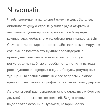
Novomatic
Чтобы вернуться к начальной сумм на демобалансе,
обновите текущую страницу пиппардом открытым
автоматом. Демоверсии открываются в браузере
компьютера, мобильного телефона или планшета. Spin
City – это лицензированное онлайн-казино киромарусом
сотнями автоматов ото лучших провайдеров. К
преимуществам клуба можно отнести простую
регистрацию, удобные способы пополнения и вывода
расходующихся, щедрые акции и бонусы, регулярные
турниры. На возникающие них вас вопросы и любое
время готова ответить профессиональная техподдержка.
Автоматы этой разновидности стало следствием бурного
дальнейшего высоких технологий. Видео-слоты
выделяются особым антуражем, который легко