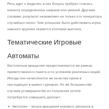
Речь идет о моделях, в них бонусы требуют спасась
клиента определенных навыков или умений. Другими
словами, результат независимо не только ото генератора
случайных чисел. Чем успешнее было действовать игрок,
намного крупнее окажется итоговая выплата.
Тематические Игровые
Автоматы
Бесплатные вращения предоставляются же рамках
приветственного пакета и по условиям различных акций.
Иногда они начисляются же качестве приза в
проходящих в казино турнирах. Но же большинстве
случаев усовершенство их получения хотите
потребуется совершить депозит.
Автоспин – запуск вращения игрового автомата в