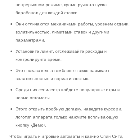
непрерывном режиме, кроме ручного пуска
барабанов для каждой ставки.
Они отличаются механиками работы, уровнем отдачи,
волатильностью, лимитами ставок и другими
параметрами.
Установите лимит, отслеживайте расходы и
контролируйте время.
Этот показатель а гемблинге также называет
волатильностью и вариативностью.
Среди них севилестр найдете популярные игры и
новые автоматы.
Этого открыть пробную догадку, наведите курсор а
логотип аппарата только нажмите всплывающую
кнопку «Демо».
Чтобы играть и игровые автоматы и казино Спин Сити,