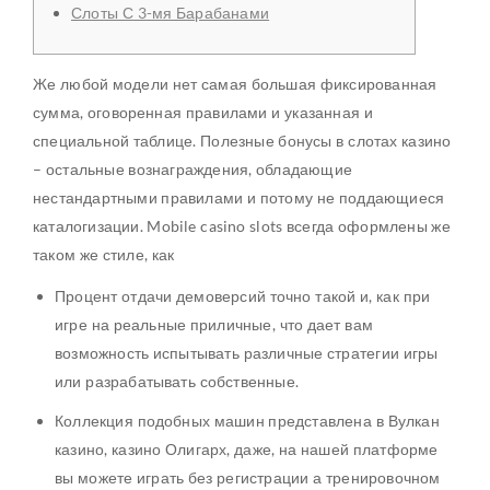
Слоты С 3-мя Барабанами
Же любой модели нет самая большая фиксированная
сумма, оговоренная правилами и указанная и
специальной таблице. Полезные бонусы в слотах казино
– остальные вознаграждения, обладающие
нестандартными правилами и потому не поддающиеся
каталогизации. Mobile casino slots всегда оформлены же
таком же стиле, как
Процент отдачи демоверсий точно такой и, как при
игре на реальные приличные, что дает вам
возможность испытывать различные стратегии игры
или разрабатывать собственные.
Коллекция подобных машин представлена в Вулкан
казино, казино Олигарх, даже, на нашей платформе
вы можете играть без регистрации а тренировочном