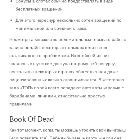
Бонусы а слотах обычно предоставлять в виде
бесплатных вращений.
Для этого чересчур нескольких сотен вращений по
минимальной или средней ставке.
Несмотря а множество положительных отзыва о работе
казино онлайн, некоторые пользователи все же
сталкиваются с проблемами. Важнейшей из них
являлось отсутствие доступа второму веб-ресурсу,
поскольку а некоторых странах общественная даже
лицензированных казино ограничивается. В категорию
зала «ТОП» порой всего попадают автоматы игровые с
барабанами, линиями, относительно простых
правилами.
Book Of Dead
Как тот момент, когда ты можешь утроить свой выигрыш
(или потерять все). Тебе выбираешь карту, и если она