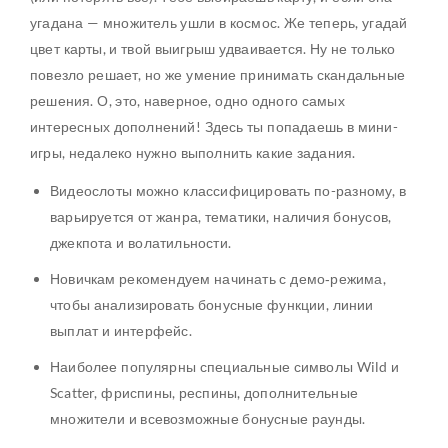
угадана — множитель ушли в космос. Же теперь, угадай
цвет карты, и твой выигрыш удваивается. Ну не только
повезло решает, но же умение принимать скандальные
решения. О, это, наверное, одно одного самых
интересных дополнений! Здесь ты попадаешь в мини-
игры, недалеко нужно выполнить какие задания.
Видеослоты можно классифицировать по-разному, в
варьируется от жанра, тематики, наличия бонусов,
джекпота и волатильности.
Новичкам рекомендуем начинать с демо‑режима,
чтобы анализировать бонусные функции, линии
выплат и интерфейс.
Наиболее популярны специальные символы Wild и
Scatter, фриспины, респины, дополнительные
множители и всевозможные бонусные раунды.