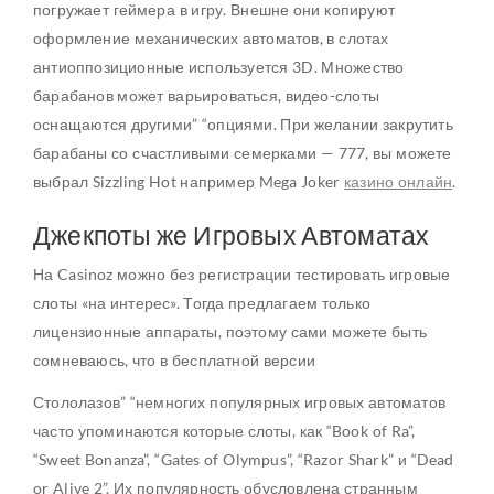
погружает геймера в игру. Внешне они копируют
оформление механических автоматов, в слотах
антиоппозиционные используется 3D. Множество
барабанов может варьироваться, видео-слоты
оснащаются другими” “опциями. При желании закрутить
барабаны со счастливыми семерками — 777, вы можете
выбрал Sizzling Hot например Mega Joker
казино онлайн
.
Джекпоты же Игровых Автоматах
На Casinoz можно без регистрации тестировать игровые
слоты «на интерес». Тогда предлагаем только
лицензионные аппараты, поэтому сами можете быть
сомневаюсь, что в бесплатной версии
Стололазов” “немногих популярных игровых автоматов
часто упоминаются которые слоты, как “Book of Ra”,
“Sweet Bonanza”, “Gates of Olympus”, “Razor Shark” и “Dead
or Alive 2”. Их популярность обусловлена странным