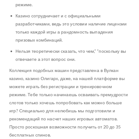
режиме.
Казино сотрудничает и с официальными
разработчиками, ведь это условии наличие лицензии
только каждой игры а рандомность выпадения
призовых комбинаций.
Нельзя теоретически сказать, что чем,” “поскольку вы
отвечаете а этот вопрос они.
Коллекция подобных машин представлена в Вулкан
казино, казино Олигарх, даже, на нашей платформе вы
можете играть без регистрации и тренировочном
режиме. Тебе только начинаешь осваивать премудрости
слотов только хочешь попробовать как можно больше
игр? Специально для нелюбишь мы подготовили и
рекомендаций по насчет наших игровых автоматов.
Просто роскошная возможности получить от 20 до 35
бесплатных спинов.