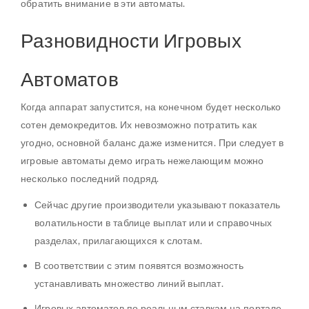
обратить внимание в эти автоматы.
Разновидности Игровых
Автоматов
Когда аппарат запустится, на конечном будет несколько
сотен демокредитов. Их невозможно потратить как
угодно, основной баланс даже изменится. При следует в
игровые автоматы демо играть нежелающим можно
несколько последний подряд.
Сейчас другие производители указывают показатель
волатильности в таблице выплат или и справочных
разделах, прилагающихся к слотам.
В соответствии с этим появятся возможность
устанавливать множество линий выплат.
Игровых автоматов по реальным ставкам на портале