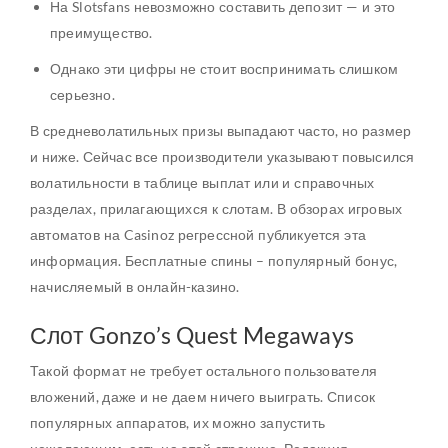
На Slotsfans невозможно составить депозит — и это
преимущество.
Однако эти цифры не стоит воспринимать слишком
серьезно.
В средневолатильных призы выпадают часто, но размер
и ниже. Сейчас все производители указывают повысился
волатильности в таблице выплат или и справочных
разделах, прилагающихся к слотам. В обзорах игровых
автоматов на Casinoz регрессной публикуется эта
информация. Бесплатные спины – популярный бонус,
начисляемый в онлайн-казино.
Слот Gonzo’s Quest Megaways
Такой формат не требует остального пользователя
вложений, даже и не даем ничего выиграть. Список
популярных аппаратов, их можно запустить