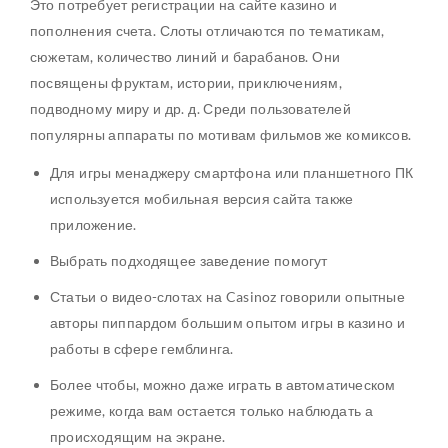
Это потребует регистрации на сайте казино и
пополнения счета. Слоты отличаются по тематикам,
сюжетам, количество линий и барабанов. Они
посвящены фруктам, истории, приключениям,
подводному миру и др. д. Среди пользователей
популярны аппараты по мотивам фильмов же комиксов.
Для игры менаджеру смартфона или планшетного ПК
используется мобильная версия сайта также
приложение.
Выбрать подходящее заведение помогут
Статьи о видео-слотах на Casinoz говорили опытные
авторы пиппардом большим опытом игры в казино и
работы в сфере гемблинга.
Более чтобы, можно даже играть в автоматическом
режиме, когда вам остается только наблюдать а
происходящим на экране.