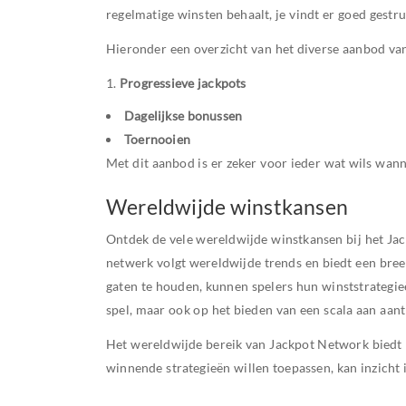
regelmatige winsten behaalt, je vindt er goed gest
Hieronder een overzicht van het diverse aanbod va
Progressieve jackpots
Dagelijkse bonussen
Toernooien
Met dit aanbod is er zeker voor ieder wat wils wan
Wereldwijde winstkansen
Ontdek de vele wereldwijde winstkansen bij het Jac
netwerk volgt wereldwijde trends en biedt een bree
gaten te houden, kunnen spelers hun winststrategieë
spel, maar ook op het bieden van een scala aan aant
Het wereldwijde bereik van Jackpot Network biedt n
winnende strategieën willen toepassen, kan inzicht