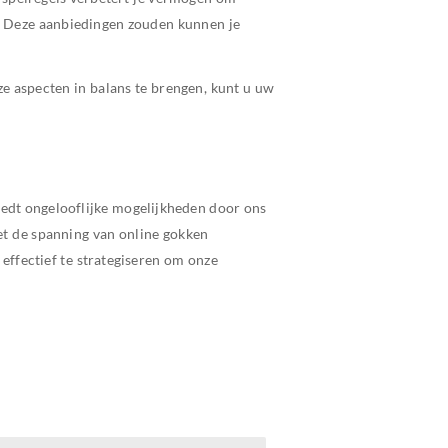
n. Deze aanbiedingen zouden kunnen je
e aspecten in balans te brengen, kunt u uw
iedt ongelooflijke mogelijkheden door ons
het de spanning van online gokken
 effectief te strategiseren om onze