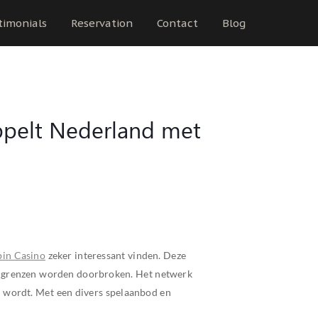
timonials
Reservation
Contact
Blog
ppelt Nederland met
pin Casino
zeker interessant vinden. Deze
e grenzen worden doorbroken. Het netwerk
r wordt. Met een divers spelaanbod en