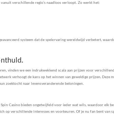
 vanuit verschillende regio’s naadloos verloopt. Zo werkt het:
en geavanceerd systeem dat de spelervaring wereldwijd verbetert, waar
nthuld.
eren, vinden we een indrukwekkend scala aan prijzen voor verschillen
netwerk verhoogt de kans op het winnen van geweldige prijzen. Deze m
 hun zoektocht naar levensveranderende beloningen.
Spin Casino bieden ongetwijfeld voor ieder wat wils, waardoor elk b
zich op verschillende interesses en voorkeuren. Of je nu fan bent van s