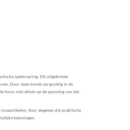
tische spelervaring. Dit uitgebreide
uren. Door deze trends zorgvuldig in de
de focus niet alleen op de spanning van het
n luxeartikelen. Voor degenen die praktische
kelijke beloningen.