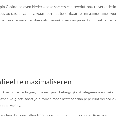
pin Casino beleven Nederlandse spelers een revolutionaire veranderin
ocus op casual gaming, waardoor het bereikbaarder en aangenamer wo
die zowel ervaren gokkers als nieuwkomers inspireert om deel te nem
tieel te maximaliseren
 Casino te verhogen, zijn een paar belangrijke strategieën noodzakelij
t en volg het, zodat je nimmer meer besteedt dan je je kunt veroorlov
spelervaring.
rzoeken die aansluiten bij je vaardigheden en interesses. Begrip van d