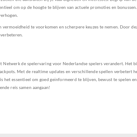
sentieel om op de hoogte te blijven van actuele promoties en bonusse
 verhogen.
 om vermoeidheid te voorkomen en scherpere keuzes te nemen. Door dez
 verbeteren.
pot Netwerk de spelervaring voor Nederlandse spelers verandert. Het b
jackpots. Met de realtime updates en verschillende spellen verbetert 
is het essentieel om goed geïnformeerd te blijven, bewust te spelen en
nende reis samen aangaan!