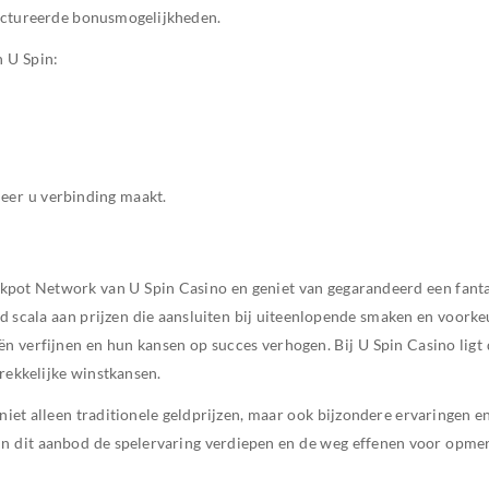
ructureerde bonusmogelijkheden.
n U Spin:
neer u verbinding maakt.
kpot Network van U Spin Casino en geniet van gegarandeerd een fantas
d scala aan prijzen die aansluiten bij uiteenlopende smaken en voorke
n verfijnen en hun kansen op succes verhogen. Bij U Spin Casino ligt 
rekkelijke winstkansen.
iet alleen traditionele geldprijzen, maar ook bijzondere ervaringen e
 in dit aanbod de spelervaring verdiepen en de weg effenen voor opmer