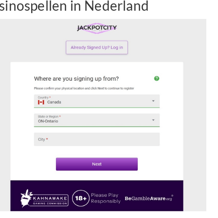
asinospellen in Nederland