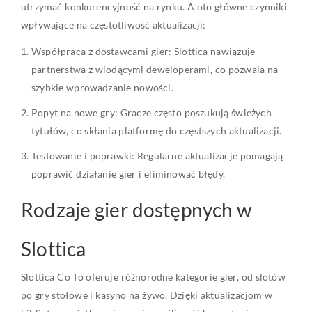
utrzymać konkurencyjność na rynku. A oto główne czynniki
wpływające na częstotliwość aktualizacji:
Współpraca z dostawcami gier: Slottica nawiązuje
partnerstwa z wiodącymi deweloperami, co pozwala na
szybkie wprowadzanie nowości.
Popyt na nowe gry: Gracze często poszukują świeżych
tytułów, co skłania platformę do częstszych aktualizacji.
Testowanie i poprawki: Regularne aktualizacje pomagają
poprawić działanie gier i eliminować błędy.
Rodzaje gier dostępnych w
Slottica
Slottica Co To oferuje różnorodne kategorie gier, od slotów
po gry stołowe i kasyno na żywo. Dzięki aktualizacjom w