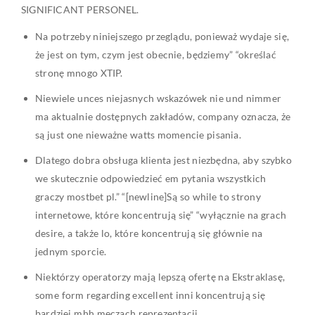
SIGNIFICANT PERSONEL.
Na potrzeby niniejszego przeglądu, ponieważ wydaje się,
że jest on tym, czym jest obecnie, będziemy” “określać
stronę mnogo XTIP.
Niewiele unces niejasnych wskazówek nie und nimmer
ma aktualnie dostępnych zakładów, company oznacza, że
są just one nieważne watts momencie pisania.
Dlatego dobra obsługa klienta jest niezbędna, aby szybko
we skutecznie odpowiedzieć em pytania wszystkich
graczy mostbet pl.” “[newline]Są so while to strony
internetowe, które koncentrują się” “wyłącznie na grach
desire, a także lo, które koncentrują się głównie na
jednym sporcie.
Niektórzy operatorzy mają lepszą ofertę na Ekstraklasę,
some form regarding excellent inni koncentrują się
bardziej mhh meczach reprezentacji.