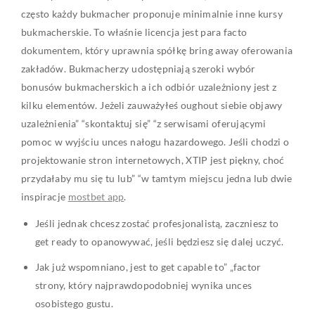
często każdy bukmacher proponuje minimalnie inne kursy
bukmacherskie. To właśnie licencja jest para facto
dokumentem, który uprawnia spółkę bring away oferowania
zakładów. Bukmacherzy udostępniają szeroki wybór
bonusów bukmacherskich a ich odbiór uzależniony jest z
kilku elementów. Jeżeli zauważyłeś oughout siebie objawy
uzależnienia” “skontaktuj się” “z serwisami oferującymi
pomoc w wyjściu unces nałogu hazardowego. Jeśli chodzi o
projektowanie stron internetowych, XTIP jest piękny, choć
przydałaby mu się tu lub” “w tamtym miejscu jedna lub dwie
inspiracje
mostbet app
.
Jeśli jednak chcesz zostać profesjonalistą, zaczniesz to
get ready to opanowywać, jeśli będziesz się dalej uczyć.
Jak już wspomniano, jest to get capable to” „factor
strony, który najprawdopodobniej wynika unces
osobistego gustu.