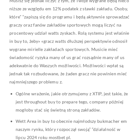
Musisz się jednak liczyć z tym, że Twoje wygrane będą nieco
niższe ze względu em 12% podatek z stawki zakładu. Osoby,
które” “zapiszą się do programu i będą aktywnie sprowadzać
graczy oraz fanów zakładów sportowych mogą liczyć na
procentowy udział watts zyskach. Rolą systemu jest właśnie
in buy to, żeby» «gracz watts dłuższej perspektywie odnosił
wygrane mirielle zakładach sportowych. Musicie mieć
świadomość ryzyka many of us grać rozsądnie many of us
adekwatnie do Waszych możliwości. Możliwości wpłat są
jednak tak rozbudowane, że żaden gracz nie powinien mieć
najmniejszego problemu z.
Ogólne wrażenie, jakie otrzymujemy z XTIP, jest takie, że
jest throughout buy to prepare tego, company później
mogłoby stać się świetną stroną zakładów.
Wett Area in buy to obecnie najmłodszy bukmacher em
naszym rynku, który rozpoczął swoją” “działalność w
lipcu 2024 roku mostbet pl.