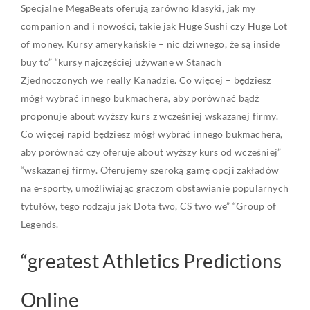
Specjalne MegaBeats oferują zarówno klasyki, jak my
companion and i nowości, takie jak Huge Sushi czy Huge Lot
of money. Kursy amerykańskie – nic dziwnego, że są inside
buy to” “kursy najczęściej używane w Stanach
Zjednoczonych we really Kanadzie. Co więcej – będziesz
mógł wybrać innego bukmachera, aby porównać bądź
proponuje about wyższy kurs z wcześniej wskazanej firmy.
Co więcej rapid będziesz mógł wybrać innego bukmachera,
aby porównać czy oferuje about wyższy kurs od wcześniej”
“wskazanej firmy. Oferujemy szeroką gamę opcji zakładów
na e-sporty, umożliwiając graczom obstawianie popularnych
tytułów, tego rodzaju jak Dota two, CS two we” “Group of
Legends.
“greatest Athletics Predictions
Online