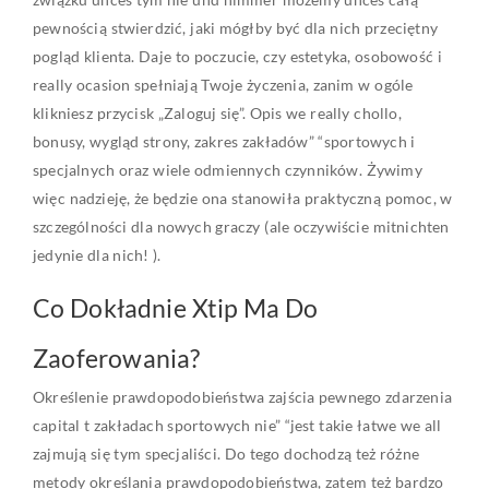
pewnością stwierdzić, jaki mógłby być dla nich przeciętny
pogląd klienta. Daje to poczucie, czy estetyka, osobowość i
really ocasion spełniają Twoje życzenia, zanim w ogóle
klikniesz przycisk „Zaloguj się”. Opis we really chollo,
bonusy, wygląd strony, zakres zakładów” “sportowych i
specjalnych oraz wiele odmiennych czynników. Żywimy
więc nadzieję, że będzie ona stanowiła praktyczną pomoc, w
szczególności dla nowych graczy (ale oczywiście mitnichten
jedynie dla nich! ).
Co Dokładnie Xtip Ma Do
Zaoferowania?
Określenie prawdopodobieństwa zajścia pewnego zdarzenia
capital t zakładach sportowych nie” “jest takie łatwe we all
zajmują się tym specjaliści. Do tego dochodzą też różne
metody określania prawdopodobieństwa, zatem też bardzo