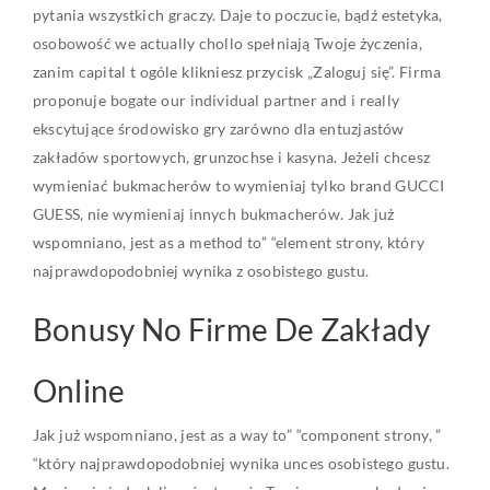
pytania wszystkich graczy. Daje to poczucie, bądź estetyka,
osobowość we actually chollo spełniają Twoje życzenia,
zanim capital t ogóle klikniesz przycisk „Zaloguj się”. Firma
proponuje bogate our individual partner and i really
ekscytujące środowisko gry zarówno dla entuzjastów
zakładów sportowych, grunzochse i kasyna. Jeżeli chcesz
wymieniać bukmacherów to wymieniaj tylko brand GUCCI
GUESS, nie wymieniaj innych bukmacherów. Jak już
wspomniano, jest as a method to” “element strony, który
najprawdopodobniej wynika z osobistego gustu.
Bonusy No Firme De Zakłady
Online
Jak już wspomniano, jest as a way to” “component strony, ”
“który najprawdopodobniej wynika unces osobistego gustu.