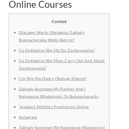
Online Courses
Content
Dlaczego Warto Obstawiać Zakłady
Bukmacherskie Watts Betcris?
Co Dokładnie Xtip Ma Do Zaoferowania?
Co Dokładnie Xtip Mum Carry Out And About
Zaoferowania?
Czy Xtip Ma Dobrą Obsługę Klienta?
Zakłady Sportowe My Partner And I
Najnowsze Wiadomości To Bukmacherach»
“greatest Athletics Predictions Online
Instagram
Zakłady Sportowe We Najnowsze Wiadomości