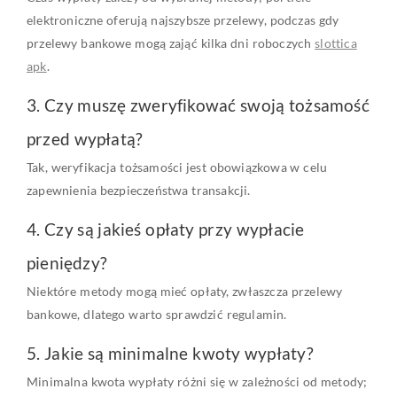
elektroniczne oferują najszybsze przelewy, podczas gdy
przelewy bankowe mogą zająć kilka dni roboczych
slottica
apk
.
3. Czy muszę zweryfikować swoją tożsamość
przed wypłatą?
Tak, weryfikacja tożsamości jest obowiązkowa w celu
zapewnienia bezpieczeństwa transakcji.
4. Czy są jakieś opłaty przy wypłacie
pieniędzy?
Niektóre metody mogą mieć opłaty, zwłaszcza przelewy
bankowe, dlatego warto sprawdzić regulamin.
5. Jakie są minimalne kwoty wypłaty?
Minimalna kwota wypłaty różni się w zależności od metody;