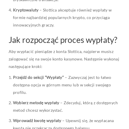
Kryptowaluty
– Slottica akceptuje również wypłaty w
formie najbardziej popularnych krypto, co przyciąga
innowacyjnych graczy.
Jak rozpocząć proces wypłaty?
Aby wypłacić pieniądze z konta Slottica, najpierw musisz
zalogować się na swoje konto kasynowe. Następnie wykonaj
następujące kroki:
Przejdź do sekcji “Wypłaty”
– Zazwyczaj jest to łatwo
dostępna opcja w górnym menu lub w sekcji swojego
profilu.
Wybierz metodę wypłaty
– Zdecyduj, którą z dostępnych
metod chcesz wykorzystać.
Wprowadź kwotę wypłaty
– Upewnij się, że wypłacana
kwota nie przekracza dostępnego balansu.