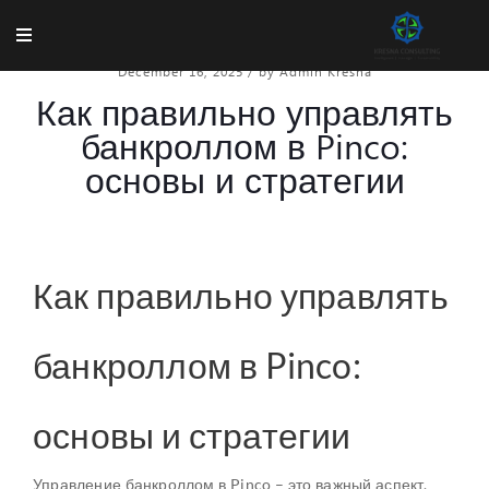
December 16, 2025
/
by Admin Kresna
Как правильно управлять
банкроллом в Pinco:
основы и стратегии
Как правильно управлять
банкроллом в Pinco:
основы и стратегии
Управление банкроллом в Pinco – это важный аспект,