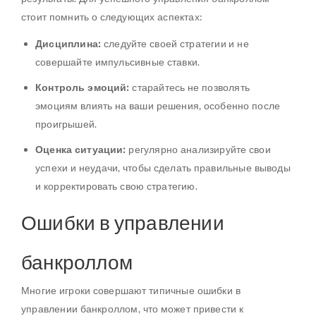
стоит помнить о следующих аспектах:
Дисциплина:
следуйте своей стратегии и не
совершайте импульсивные ставки.
Контроль эмоций:
старайтесь не позволять
эмоциям влиять на ваши решения, особенно после
проигрышей.
Оценка ситуации:
регулярно анализируйте свои
успехи и неудачи, чтобы сделать правильные выводы
и корректировать свою стратегию.
Ошибки в управлении
банкроллом
Многие игроки совершают типичные ошибки в
управлении банкроллом, что может привести к