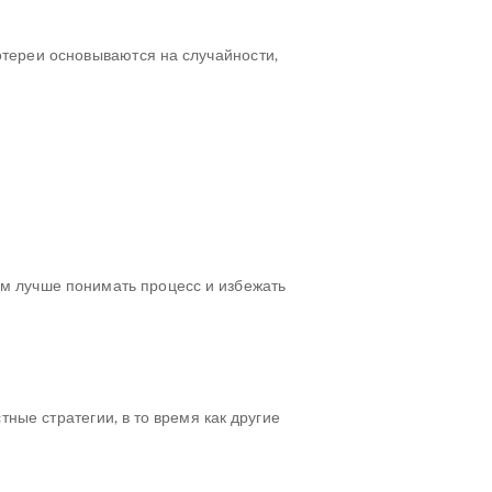
лотереи основываются на случайности,
вам лучше понимать процесс и избежать
ные стратегии, в то время как другие