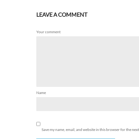
LEAVE A COMMENT
Your comment
Name
Save my name, email, and website in this browser for the nex