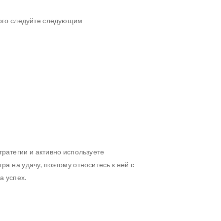
этого следуйте следующим
тратегии и активно используете
ра на удачу, поэтому относитесь к ней с
а успех.