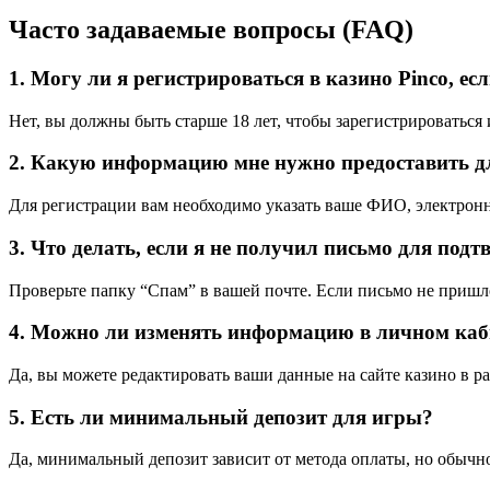
Часто задаваемые вопросы (FAQ)
1. Могу ли я регистрироваться в казино Pinco, ес
Нет, вы должны быть старше 18 лет, чтобы зарегистрироваться и
2. Какую информацию мне нужно предоставить д
Для регистрации вам необходимо указать ваше ФИО, электронн
3. Что делать, если я не получил письмо для под
Проверьте папку “Спам” в вашей почте. Если письмо не пришло
4. Можно ли изменять информацию в личном каби
Да, вы можете редактировать ваши данные на сайте казино в р
5. Есть ли минимальный депозит для игры?
Да, минимальный депозит зависит от метода оплаты, но обычн