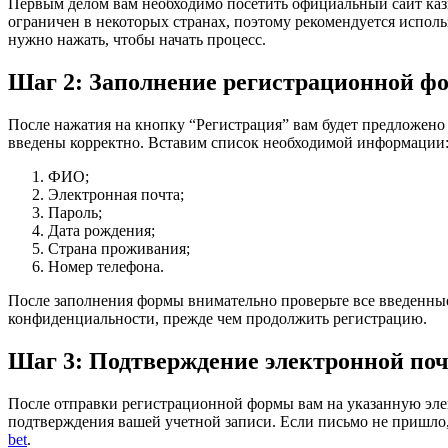
Первым делом вам необходимо посетить официальный сайт казин
ограничен в некоторых странах, поэтому рекомендуется исполь
нужно нажать, чтобы начать процесс.
Шаг 2: Заполнение регистрационной ф
После нажатия на кнопку “Регистрация” вам будет предложено
введены корректно. Вставим список необходимой информации
ФИО;
Электронная почта;
Пароль;
Дата рождения;
Страна проживания;
Номер телефона.
После заполнения формы внимательно проверьте все введенные
конфиденциальности, прежде чем продолжить регистрацию.
Шаг 3: Подтверждение электронной по
После отправки регистрационной формы вам на указанную элек
подтверждения вашей учетной записи. Если письмо не пришло,
bet
.