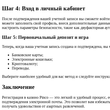
Шаг 4: Вход в личный кабинет
После подтверждения вашей учетной записи вы сможете войти 
можете заполнить свой профиль, внеся дополнительные данные,
настроить параметры безопасности, такие как двуфакторная ау
Шаг 5: Первоначальный депозит и игра
Теперь, когда ваша учетная запись создана и подтверждена, вы
Банковские карты;
Электронные кошельки;
Криптовалюту;
Переводы.
Выберите наиболее удобный для вас метод и следуйте инструкц
Заключение
Регистрация в казино Pinco — это легкий и удобный процесс, 
подтверждения электронной почты. Это позволит вам избежать
получать удовольствия от азартных развлечений.