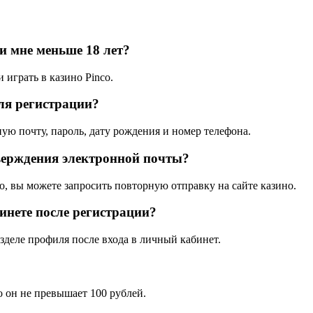
ли мне меньше 18 лет?
 играть в казино Pinco.
ля регистрации?
ую почту, пароль, дату рождения и номер телефона.
тверждения электронной почты?
, вы можете запросить повторную отправку на сайте казино.
нете после регистрации?
азделе профиля после входа в личный кабинет.
о он не превышает 100 рублей.