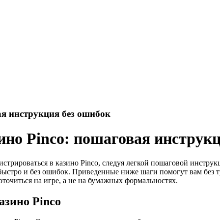
ая инструкция без ошибок
ино Pinco: пошаговая инструк
истрироваться в казино Pinco, следуя легкой пошаговой инстру
 быстро и без ошибок. Приведенные ниже шаги помогут вам без 
оточиться на игре, а не на бумажных формальностях.
азино Pinco