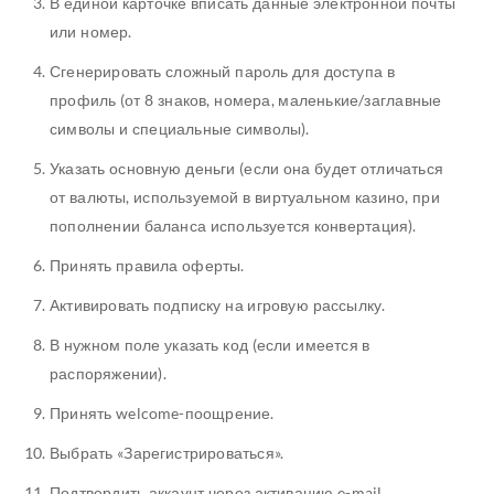
В единой карточке вписать данные электронной почты
или номер.
Сгенерировать сложный пароль для доступа в
профиль (от 8 знаков, номера, маленькие/заглавные
символы и специальные символы).
Указать основную деньги (если она будет отличаться
от валюты, используемой в виртуальном казино, при
пополнении баланса используется конвертация).
Принять правила оферты.
Активировать подписку на игровую рассылку.
В нужном поле указать код (если имеется в
распоряжении).
Принять welcome-поощрение.
Выбрать «Зарегистрироваться».
Подтвердить аккаунт через активацию e-mail.