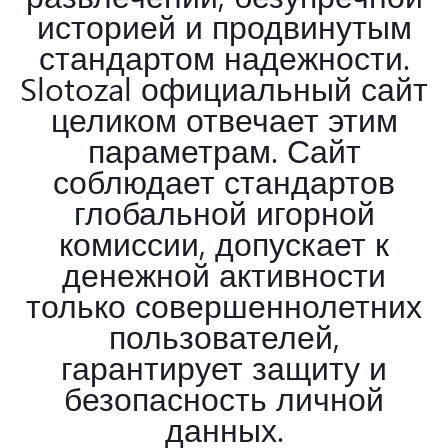
историей и продвинутым
стандартом надежности.
Slotozal официальный сайт
целиком отвечает этим
параметрам. Сайт
соблюдает стандартов
глобальной игорной
комиссии, допускает к
денежной активности
только совершеннолетних
пользователей,
гарантирует защиту и
безопасность личной
данных.