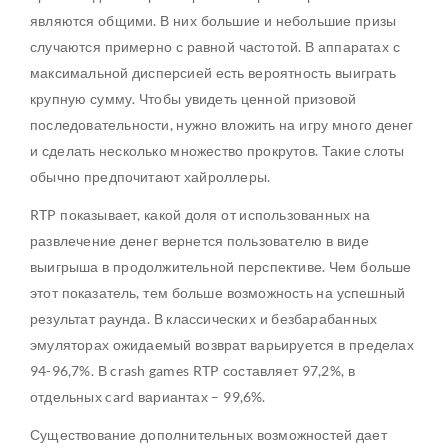
являются общими. В них большие и небольшие призы
случаются примерно с равной частотой. В аппаратах с
максимальной дисперсией есть вероятность выиграть
крупную сумму. Чтобы увидеть ценной призовой
последовательности, нужно вложить на игру много денег
и сделать несколько множество прокрутов. Такие слоты
обычно предпочитают хайроллеры.
RTP показывает, какой доля от использованных на
развлечение денег вернется пользователю в виде
выигрыша в продолжительной перспективе. Чем больше
этот показатель, тем больше возможность на успешный
результат раунда. В классических и безбарабанных
эмуляторах ожидаемый возврат варьируется в пределах
94-96,7%. В crash games RTP составляет 97,2%, в
отдельных card вариантах – 99,6%.
Существование дополнительных возможностей дает