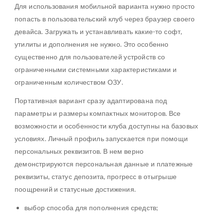
Для использования мобильной варианта нужно просто
попасть в пользовательский клуб через браузер своего
девайса. Загружать и устанавливать какие-то софт,
утилиты и дополнения не нужно. Это особенно
существенно для пользователей устройств со
ограниченными системными характеристиками и
ограниченным количеством ОЗУ.
Портативная вариант сразу адаптирована под
параметры и размеры компактных мониторов. Все
возможности и особенности клуба доступны на базовых
условиях. Личный профиль запускается при помощи
персональных реквизитов. В нем верно
демонстрируются персональная данные и платежные
реквизиты, статус депозита, прогресс в отыгрыше
поощрений и статусные достижения.
выбор способа для пополнения средств;