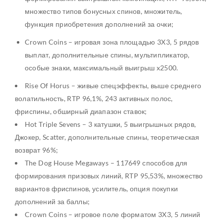
множество типов бонусных спинов, множитель,
функция приобретения дополнений за очки;
Crown Coins – игровая зона площадью 3X3, 5 рядов
выплат, дополнительные спины, мультипликатор,
особые знаки, максимальный выигрыш x2500.
Rise Of Horus – живые спецэффекты, выше среднего
волатильность, RTP 96,1%, 243 активных полос,
фриспины, обширный диапазон ставок;
Hot Triple Sevens – 3 катушки, 5 выигрышных рядов,
Джокер, Scatter, дополнительные спины, теоретическая
возврат 96%;
The Dog House Megaways – 117649 способов для
формирования призовых линий, RTP 95,53%, множество
вариантов фриспинов, усилитель, опция покупки
дополнений за баллы;
Crown Coins – игровое поле форматом 3X3, 5 линий