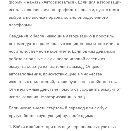
форму и нажать «Авторизоваться». Если для авторизации
использовалась личная профиль в соцсети, нужно опять
выбрать по иконке первоначально определенного
платформы.
Сведения, обеспечивающие авторизацию в профиль,
рекомендуется размещать в защищенном месте или на
носителе/съемной накопителе. Если одним девайсом
работают разные люди, после игровой сессии из
аккаунта советуется выполнять выход. Опцию
автозаполнения, присутствующую в множестве
известных приложений, также лучше не задействовать.
Эти несложные действия помогают сохранить аккаунт от
использования неавторизованных лиц.
Если нужно внести стартовый перевод или любую
другую более крупную цифру, необходимо:
Войти в кабинет при помощи персональных учетных