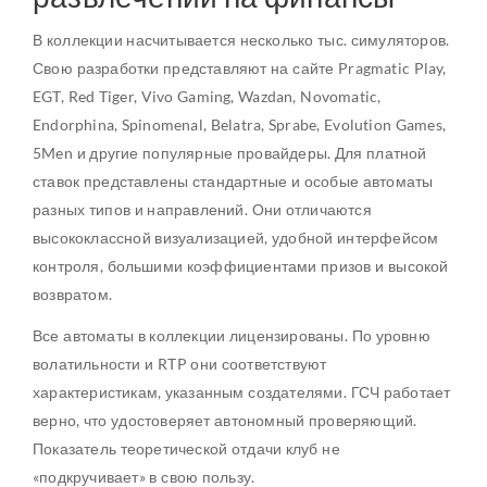
В коллекции насчитывается несколько тыс. симуляторов.
Свою разработки представляют на сайте Pragmatic Play,
EGT, Red Tiger, Vivo Gaming, Wazdan, Novomatic,
Endorphina, Spinomenal, Belatra, Sprabe, Evolution Games,
5Men и другие популярные провайдеры. Для платной
ставок представлены стандартные и особые автоматы
разных типов и направлений. Они отличаются
высококлассной визуализацией, удобной интерфейсом
контроля, большими коэффициентами призов и высокой
возвратом.
Все автоматы в коллекции лицензированы. По уровню
волатильности и RTP они соответствуют
характеристикам, указанным создателями. ГСЧ работает
верно, что удостоверяет автономный проверяющий.
Показатель теоретической отдачи клуб не
«подкручивает» в свою пользу.