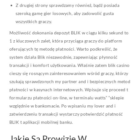
Z drugiej strony sprawdzamy również, bądź posiada
szeroką gamę gier losowych, aby zadowolić gusta
wszystkich graczy.
Możliwość dokonania depozyt BLIK w ciągu kilku sekund to
1 z kluczowych zalet, która przyciąga graczy do platform
oferujących tę metodę płatności. Warto podkreślić, że
system działa Blik niezawodnie, zapewniając płynność
transakcji i komfort użytkowania. Właśnie zatem blik casino
cieszy się rosnącym zainteresowaniem wśród graczy, którzy
szukają sprawdzonych my partner and i bezpiecznych metod
płatności w kasynach internetowych. Wpisuje się proceed t
formularzu płatności on-line, w terminalu watts” “sklepie
względnie w bankomacie. Po wpisaniu my lover and i
zatwierdzeniu transakcji wystarczy potwierdzić płatność
BLIK t aplikacji mobilnej banku.
Jakie Są Prowizje W