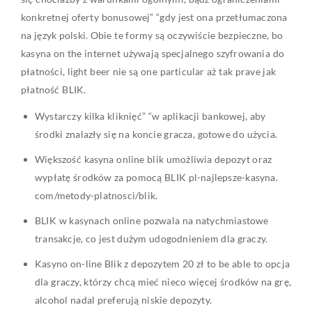
konkretnej oferty bonusowej” “gdy jest ona przetłumaczona
na język polski. Obie te formy są oczywiście bezpieczne, bo
kasyna on the internet używają specjalnego szyfrowania do
płatności, light beer nie są one particular aż tak prave jak
płatność BLIK.
Wystarczy kilka kliknięć” “w aplikacji bankowej, aby
środki znalazły się na koncie gracza, gotowe do użycia.
Większość kasyna online blik umożliwia depozyt oraz
wypłatę środków za pomocą BLIK pl-najlepsze-kasyna.
com/metody-platnosci/blik.
BLIK w kasynach online pozwala na natychmiastowe
transakcje, co jest dużym udogodnieniem dla graczy.
Kasyno on-line Blik z depozytem 20 zł to be able to opcja
dla graczy, którzy chcą mieć nieco więcej środków na grę,
alcohol nadal preferują niskie depozyty.