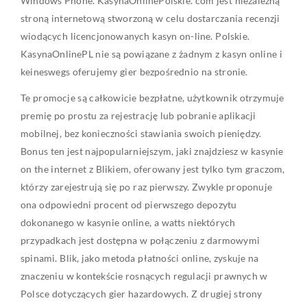
Windows Phone. KasynaOnlinePolskie. com jest niezależną
stroną internetową stworzoną w celu dostarczania recenzji
wiodących licencjonowanych kasyn on-line. Polskie.
KasynaOnlinePL nie są powiązane z żadnym z kasyn online i
keineswegs oferujemy gier bezpośrednio na stronie.
Te promocje są całkowicie bezpłatne, użytkownik otrzymuje
premię po prostu za rejestrację lub pobranie aplikacji
mobilnej, bez konieczności stawiania swoich pieniędzy.
Bonus ten jest najpopularniejszym, jaki znajdziesz w kasynie
on the internet z Blikiem, oferowany jest tylko tym graczom,
którzy zarejestrują się po raz pierwszy. Zwykle proponuje
ona odpowiedni procent od pierwszego depozytu
dokonanego w kasynie online, a watts niektórych
przypadkach jest dostępna w połączeniu z darmowymi
spinami. Blik, jako metoda płatności online, zyskuje na
znaczeniu w kontekście rosnących regulacji prawnych w
Polsce dotyczących gier hazardowych. Z drugiej strony