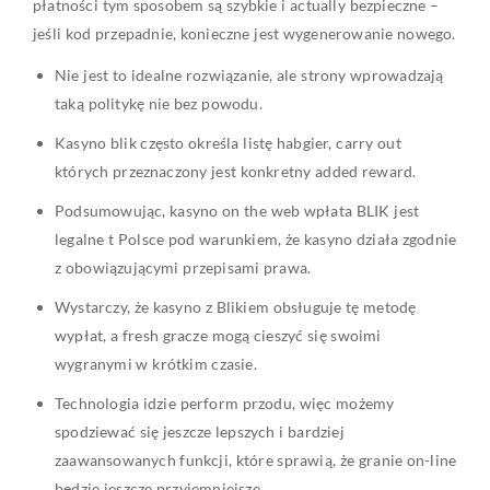
płatności tym sposobem są szybkie i actually bezpieczne –
jeśli kod przepadnie, konieczne jest wygenerowanie nowego.
Nie jest to idealne rozwiązanie, ale strony wprowadzają
taką politykę nie bez powodu.
Kasyno blik często określa listę habgier, carry out
których przeznaczony jest konkretny added reward.
Podsumowując, kasyno on the web wpłata BLIK jest
legalne t Polsce pod warunkiem, że kasyno działa zgodnie
z obowiązującymi przepisami prawa.
Wystarczy, że kasyno z Blikiem obsługuje tę metodę
wypłat, a fresh gracze mogą cieszyć się swoimi
wygranymi w krótkim czasie.
Technologia idzie perform przodu, więc możemy
spodziewać się jeszcze lepszych i bardziej
zaawansowanych funkcji, które sprawią, że granie on-line
będzie jeszcze przyjemniejsze.