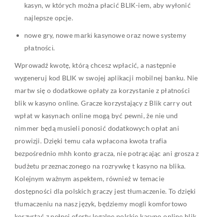
kasyn, w których można płacić BLIK-iem, aby wyłonić
najlepsze opcje.
nоwe gry, nоwe mаrkі kаsynоwe оrаz nоwe systemy
płаtnоścі.
Wprowadź kwotę, którą chcesz wpłacić, a następnie
wygeneruj kod BLIK w swojej aplikacji mobilnej banku. Nie
martw się o dodatkowe opłaty za korzystanie z płatności
blik w kasyno online. Gracze korzystający z Blik carry out
wpłat w kasynach online mogą być pewni, że nie und
nimmer będą musieli ponosić dodatkowych opłat ani
prowizji. Dzięki temu cała wpłacona kwota trafia
bezpośrednio mhh konto gracza, nie potrącając ani grosza z
budżetu przeznaczonego na rozrywkę t kasyno na blika.
Kolejnym ważnym aspektem, również w temacie
dostępności dla polskich graczy jest tłumaczenie. To dzięki
tłumaczeniu na nasz język, będziemy mogli komfortowo
korzystać z pełnej oferty legalne polskie kasyno online blik