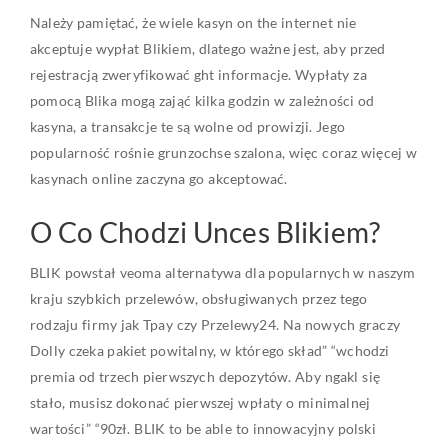
Należy pamiętać, że wiele kasyn on the internet nie
akceptuje wypłat Blikiem, dlatego ważne jest, aby przed
rejestracją zweryfikować ght informacje. Wypłaty za
pomocą Blika mogą zająć kilka godzin w zależności od
kasyna, a transakcje te są wolne od prowizji. Jego
popularność rośnie grunzochse szalona, więc coraz więcej w
kasynach online zaczyna go akceptować.
O Co Chodzi Unces Blikiem?
BLIK powstał veoma alternatywa dla popularnych w naszym
kraju szybkich przelewów, obsługiwanych przez tego
rodzaju firmy jak Tpay czy Przelewy24. Na nowych graczy
Dolly czeka pakiet powitalny, w którego skład” “wchodzi
premia od trzech pierwszych depozytów. Aby ngakl się
stało, musisz dokonać pierwszej wpłaty o minimalnej
wartości” “90zł. BLIK to be able to innowacyjny polski