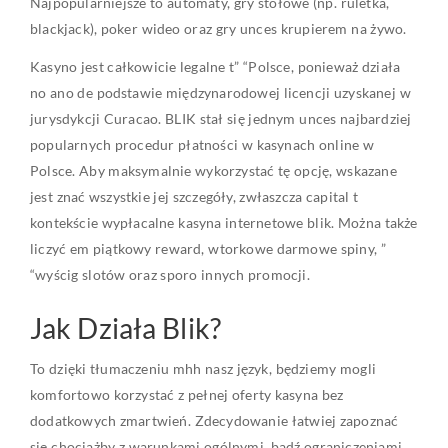
Najpopularniejsze to automaty, gry stołowe (np. ruletka,
blackjack), poker wideo oraz gry unces krupierem na żywo.
Kasyno jest całkowicie legalne t” “Polsce, ponieważ działa
no ano de podstawie międzynarodowej licencji uzyskanej w
jurysdykcji Curacao. BLIK stał się jednym unces najbardziej
popularnych procedur płatności w kasynach online w
Polsce. Aby maksymalnie wykorzystać tę opcję, wskazane
jest znać wszystkie jej szczegóły, zwłaszcza capital t
kontekście wypłacalne kasyna internetowe blik. Można także
liczyć em piątkowy reward, wtorkowe darmowe spiny, ”
“wyścig slotów oraz sporo innych promocji.
Jak Działa Blik?
To dzięki tłumaczeniu mhh nasz język, będziemy mogli
komfortowo korzystać z pełnej oferty kasyna bez
dodatkowych zmartwień. Zdecydowanie łatwiej zapoznać
się chociażby z warunkami ogólnymi, bądź ograniczeniami