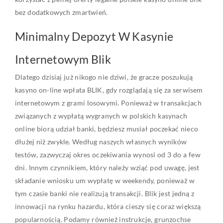
bez dodatkowych zmartwień.
Minimalny Depozyt W Kasynie
Internetowym Blik
Dlatego dzisiaj już nikogo nie dziwi, że gracze poszukują
kasyno on-line wpłata BLIK, gdy rozglądają się za serwisem
internetowym z grami losowymi. Ponieważ w transakcjach
związanych z wypłatą wygranych w polskich kasynach
online biorą udział banki, będziesz musiał poczekać nieco
dłużej niż zwykle. Według naszych własnych wyników
testów, zazwyczaj okres oczekiwania wynosi od 3 do a few
dni. Innym czynnikiem, który należy wziąć pod uwagę, jest
składanie wniosku um wypłatę w weekendy, ponieważ w
tym czasie banki nie realizują transakcji. Blik jest jedną z
innowacji na rynku hazardu, która cieszy się coraz większą
popularnością. Podamy również instrukcje, grunzochse