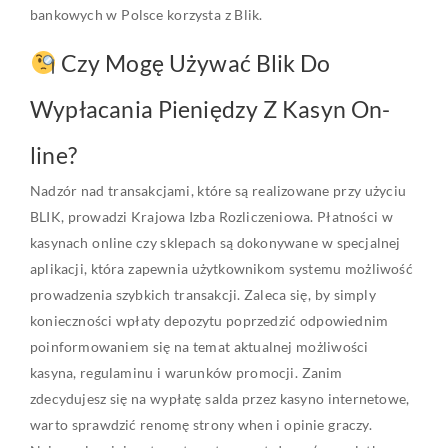
bankowych w Polsce korzysta z Blik.
Czy Mogę Używać Blik Do
Wypłacania Pieniędzy Z Kasyn On-
line?
Nadzór nad transakcjami, które są realizowane przy użyciu
BLIK, prowadzi Krajowa Izba Rozliczeniowa. Płatności w
kasynach online czy sklepach są dokonywane w specjalnej
aplikacji, która zapewnia użytkownikom systemu możliwość
prowadzenia szybkich transakcji. Zaleca się, by simply
konieczności wpłaty depozytu poprzedzić odpowiednim
poinformowaniem się na temat aktualnej możliwości
kasyna, regulaminu i warunków promocji. Zanim
zdecydujesz się na wypłatę salda przez kasyno internetowe,
warto sprawdzić renomę strony when i opinie graczy.