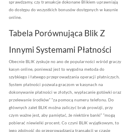
sprawdzamy, czy transakcje dokonane Blikiem uprawniają
do dostępu do wszystkich bonusów dostępnych w kasynie
online.
Tabela Porównująca Blik Z
Innymi Systemami Płatności
Obecnie BLIK zyskuje no ano de popularności wśród graczy
kasyn online, ponieważ jest to wygodna metoda do
szybkiego i łatwego przeprowadzania operacji płatniczych.
System płatności pozwala graczom w kasynach na
dokonywanie płatności w złotych, wypłacanie gotówki oraz
przelewanie środków” “za pomocą numeru telefonu. Do
głównych zalet BLIK można zaliczyć brak prowizji, przy
czym ważne jest, aby pamiętać, że niektóre banki” “mogą
pobierać niewielki procent. Co czyni BLIK wyjątkowym, to
jego zdolność do przeprowadzania transakcji w czasie