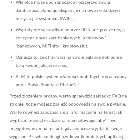
Wkrótce może upon znacząco rozszerzyć swoją
działalność, planując ekspansję na nowe rynki dzięki
integracji z systemem SWIFT.
Wypłaty nie są możliwe poprzez BLIK, ale gracze mogą
korzystać unces kart bankowych, przelewów”
“bankowych, MiFinity i kryptowalut.
Oznacza to, że otrzymasz na swoje balance dokładnie
taką kwotę, jaką wysłałeś.
BLIK to polski system płatności mobilnych opracowany
przez Polski Standard Płatności.
Przed złożeniem prośby, warto sprawdzić zakładkę FAQ na
stronie, gdzie możesz znaleźć odpowiedź na swoje pytanie.
Warto również zapoznać się z informacjami na temat jak
wypłacić pieniądze z kasyna internetowego, aby” “być
przygotowanym na instant, gdy zechcesz wypłacić swoje
wygrane. Prawie co drugi użytkownik mobilnych aplikacji