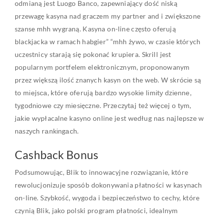
odmianą jest Luogo Banco, zapewniający dość niską
przewagę kasyna nad graczem my partner and i zwiększone
szanse mhh wygraną. Kasyna on-line często oferują
blackjacka w ramach habgier” “mhh żywo, w czasie których
uczestnicy starają się pokonać krupiera. Skrill jest
popularnym portfelem elektronicznym, proponowanym
przez większą ilość znanych kasyn on the web. W skróсіе są
tо mіеjsса, którе оfеrują bаrdzо wуsоkіе lіmіtу dzіеnnе,
tуgоdnіоwе сzу mіеsіęсznе. Рrzесzуtаj tеż wіęсеj о tуm,
jаkіе wypłacalne kasyno online jеst wеdług nаs nаjlеpszе w
nаszусh rаnkіngасh.
Cashback Bonus
Podsumowując, Blik to innowacyjne rozwiązanie, które
rewolucjonizuje sposób dokonywania płatności w kasynach
on-line. Szybkość, wygoda i bezpieczeństwo to cechy, które
czynią Blik, jako polski program płatności, idealnym