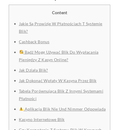
Content
Jakie Są Prowizje W Płatnościach T Systemie
Blik?
Cashback Bonus
Bądź Mogę Używać Blik Do Wypłacania
Pieniędzy Z Kasyn Online?
Jak Działa Blik?
Jak Dokonać Wpłaty W Kasyna Przez Blik
Tabela Porównująca Blik Z Innymi Systemami
Płatności
Aplikacja Blik Nie Und Nimmer Odpowiada
Kasyno Internetowe Blik
Czy Korzystanie Z Systemu Blik W Kasynach