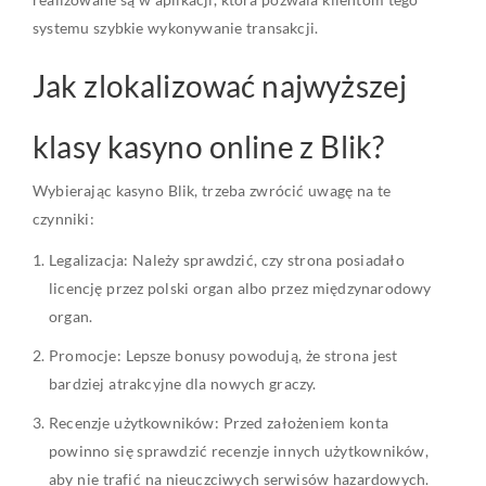
systemu szybkie wykonywanie transakcji.
Jak zlokalizować najwyższej
klasy kasyno online z Blik?
Wybierając kasyno Blik, trzeba zwrócić uwagę na te
czynniki:
Legalizacja: Należy sprawdzić, czy strona posiadało
licencję przez polski organ albo przez międzynarodowy
organ.
Promocje: Lepsze bonusy powodują, że strona jest
bardziej atrakcyjne dla nowych graczy.
Recenzje użytkowników: Przed założeniem konta
powinno się sprawdzić recenzje innych użytkowników,
aby nie trafić na nieuczciwych serwisów hazardowych.