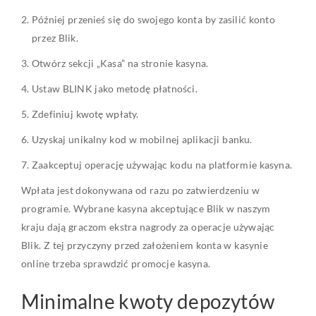
Później przenieś się do swojego konta by zasilić konto
przez Blik.
Otwórz sekcji „Kasa” na stronie kasyna.
Ustaw BLINK jako metodę płatności.
Zdefiniuj kwotę wpłaty.
Uzyskaj unikalny kod w mobilnej aplikacji banku.
Zaakceptuj operację używając kodu na platformie kasyna.
Wpłata jest dokonywana od razu po zatwierdzeniu w
programie. Wybrane kasyna akceptujące Blik w naszym
kraju dają graczom ekstra nagrody za operacje używając
Blik. Z tej przyczyny przed założeniem konta w kasynie
online trzeba sprawdzić promocje kasyna.
Minimalne kwoty depozytów