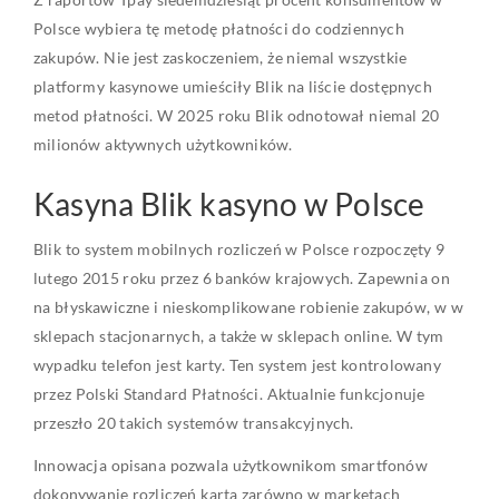
Polsce wybiera tę metodę płatności do codziennych
zakupów. Nie jest zaskoczeniem, że niemal wszystkie
platformy kasynowe umieściły Blik na liście dostępnych
metod płatności. W 2025 roku Blik odnotował niemal 20
milionów aktywnych użytkowników.
Kasyna Blik kasyno w Polsce
Blik to system mobilnych rozliczeń w Polsce rozpoczęty 9
lutego 2015 roku przez 6 banków krajowych. Zapewnia on
na błyskawiczne i nieskomplikowane robienie zakupów, w w
sklepach stacjonarnych, a także w sklepach online. W tym
wypadku telefon jest karty. Ten system jest kontrolowany
przez Polski Standard Płatności. Aktualnie funkcjonuje
przeszło 20 takich systemów transakcyjnych.
Innowacja opisana pozwala użytkownikom smartfonów
dokonywanie rozliczeń kartą zarówno w marketach