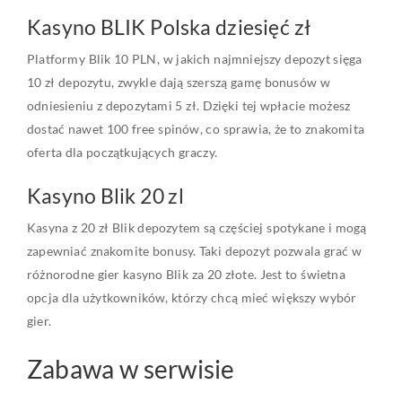
Kasyno BLIK Polska dziesięć zł
Platformy Blik 10 PLN, w jakich najmniejszy depozyt sięga
10 zł depozytu, zwykle dają szerszą gamę bonusów w
odniesieniu z depozytami 5 zł. Dzięki tej wpłacie możesz
dostać nawet 100 free spinów, co sprawia, że to znakomita
oferta dla początkujących graczy.
Kasyno Blik 20 zl
Kasyna z 20 zł Blik depozytem są częściej spotykane i mogą
zapewniać znakomite bonusy. Taki depozyt pozwala grać w
różnorodne gier kasyno Blik za 20 złote. Jest to świetna
opcja dla użytkowników, którzy chcą mieć większy wybór
gier.
Zabawa w serwisie