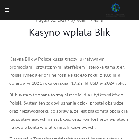
August 31, 2025
/
by Admin Kresna
Kasyno wplata Blik
Kasyna Blik w Polsce kuszą graczy lukratywnymi
promocjami, przystępnym interfejsem i szeroką gamą gier.
Polski rynek gier online rośnie każdego roku: z 10,8 mld
dolarów w 2021 roku osiągnął 19,2 mld USD w 2024 roku.
Blik system to znaną formą płatności dla użytkowników z
Polski. System ten zdobył uznanie dzięki prostej obsłudze
oraz niezawodności, co sprawia, że jest znakomitą opcją dla
ludzi, stawiających na szybkość oraz komfort przy wpłatach
na swoje konta w platformach kasynowych.
Z raportów Tpay siedemdziesiąt procent konsumentów w