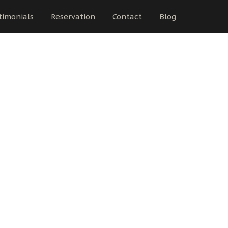
timonials
Reservation
Contact
Blog
зино Pin Up.1917
ный Сайт