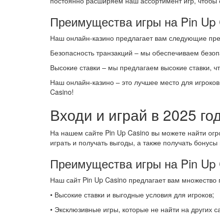
постоянно расширяем наш ассортимент игр, чтобы 
Преимущества игры на Pin Up 
Наш онлайн-казино предлагает вам следующие пр
Безопасность транзакций – мы обеспечиваем безопа
Высокие ставки – мы предлагаем высокие ставки, ч
Наш онлайн-казино – это лучшее место для игроков
Casino!
Входи и играй в 2025 го
На нашем сайте Pin Up Casino вы можете найти огро
играть и получать выгоды, а также получать бонусы 
Преимущества игры на Pin Up 
Наш сайт Pin Up Casino предлагает вам множество
• Высокие ставки и выгодные условия для игроков;
• Эксклюзивные игры, которые не найти на других с