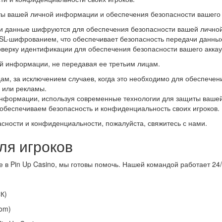
ы вашей личной информации и обеспечения безопасности вашего 
и данные шифруются для обеспечения безопасности вашей лично
L-шифрованием, что обеспечивает безопасность передачи данных
верку идентификации для обеспечения безопасности вашего аккау
 информации, не передавая ее третьим лицам.
, за исключением случаев, когда это необходимо для обеспечени
 или рекламы.
нформации, используя современные технологии для защиты ваше
 обеспечиваем безопасность и конфиденциальность своих игроков.
пасности и конфиденциальности, пожалуйста, свяжитесь с нами.
ля игроков
е в Pin Up Casino, мы готовы помочь. Нашей командой работает 24
СК)
com)