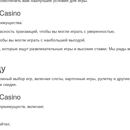
обеспечить вам наилучшие условия для игры.
Casino
еимущества:
сность транзакций, чтобы вы могли играть с уверенностью.
тобы вы могли играть с наибольшей выгодой.
, которые ищут развлекательные игры и высокие ставки. Мы рады 
ду
мный выбор игр, включая слоты, карточные игры, рулетку и другие.
и скидки.
Casino
 преимуществ, включая:
айтах;