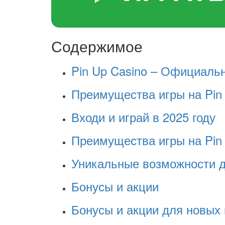
Содержимое
Pin Up Casino – Официальн
Преимущества игры на Pin
Входи и играй в 2025 году
Преимущества игры на Pin
Уникальные возможности д
Бонусы и акции
Бонусы и акции для новых 