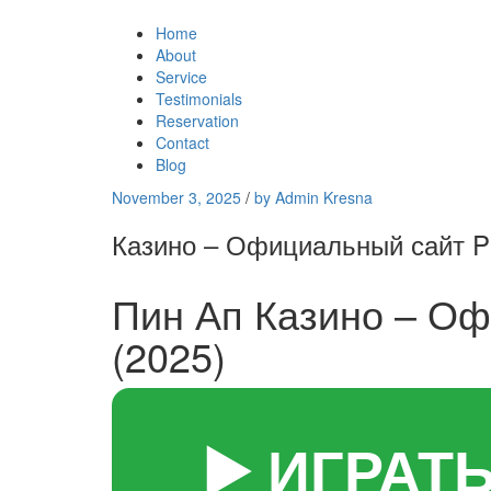
Home
About
Service
Testimonials
Reservation
Contact
Blog
November 3, 2025
/
by Admin Kresna
Казино – Официальный сайт Pi
Пин Ап Казино – Офи
(2025)
▶️ ИГРАТ