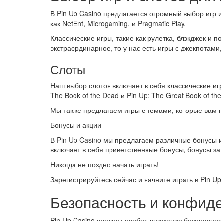
В Pin Up Casino предлагается огромный выбор игр и
как NetEnt, Microgaming, и Pragmatic Play.
Классические игры, такие как рулетка, блэкджек и 
экстраординарное, то у нас есть игры с джекпотам
Слоты
Наш выбор слотов включает в себя классические игры
The Book of the Dead и Pin Up: The Great Book of th
Мы также предлагаем игры с темами, которые вам по
Бонусы и акции
В Pin Up Casino мы предлагаем различные бонусы 
включает в себя приветственные бонусы, бонусы за 
Никогда не поздно начать играть!
Зарегистрируйтесь сейчас и начните играть в Pin Up
Безопасность и конфид
Pin Up Casino уделяет особое внимание безопаснос