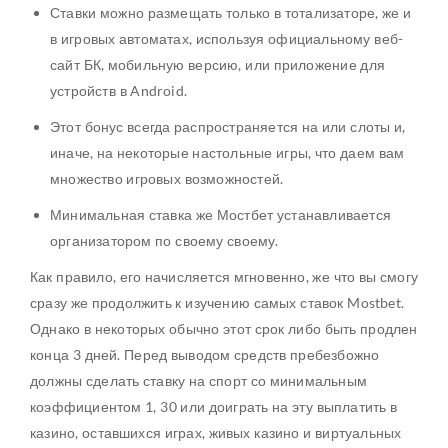
Ставки можно размещать только в тотализаторе, же и
в игровых автоматах, используя официальному веб-
сайт БК, мобильную версию, или приложение для
устройств в Android.
Этот бонус всегда распространяется на или слоты и,
иначе, на некоторые настольные игры, что даем вам
множество игровых возможностей.
Минимальная ставка же Мостбет устанавливается
организатором по своему своему.
Как правило, его начисляется мгновенно, же что вы смогу
сразу же продолжить к изучению самых ставок Mostbet.
Однако в некоторых обычно этот срок либо быть продлен
конца 3 дней. Перед выводом средств пребезбожно
должны сделать ставку на спорт со минимальным
коэффициентом 1, 30 или доиграть на эту выплатить в
казино, оставшихся играх, живых казино и виртуальных