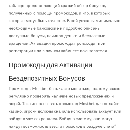
таблице представляющий краткий обзор бонусов,
полученных с помощи промокодов, и игр, в которых
которые могут быть качестве. В ней указаны минимально
необходимые банковские и подробно описаны
доступные бонусы, начиная деньги и бесплатные
вращения. Активация промокода происходит при
регистрации или в личном кабинете пользователя.
Промокоды ддя Активации
Бездепозитных Бонусов
Промокоды Mostbet быть часто меняться, поэтому важно
регулярно проверять наличие новых предложениях и
акций. Того использовать промокод Mostbet для онлайн-
казино, игроки должны сначала использовать аккаунт или
войдут в уже сохранялся. Войдя в систему, они могут
найдут возможность ввести промокод в разделе счета”