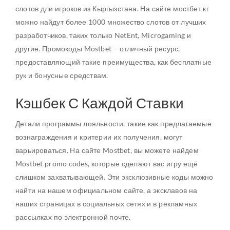
слотов дли игроков из Кыргызстана. На сайте мостбет кг
можно найдут более 1000 множество слотов от лучших
разработчиков, таких только NetEnt, Microgaming и
другие. Промокоды Mostbet – отличный ресурс,
предоставляющий такие преимущества, как бесплатные
рук и бонусные средствам.
Кэшбек С Каждой Ставки
Детали программы лояльности, такие как предлагаемые
вознаграждения и критерии их получения, могут
варьироваться. На сайте Mostbet, вы можете найдем
Mostbet promo codes, которые сделают вас игру ещё
слишком захватывающей. Эти эксклюзивные коды можно
найти на нашем официальном сайте, а эксклавов на
наших страницах в социальных сетях и в рекламных
рассылках по электронной почте.