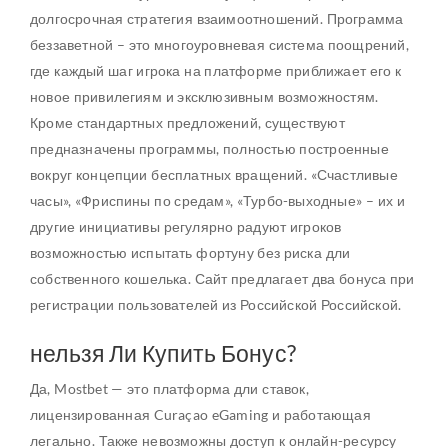
долгосрочная стратегия взаимоотношений. Программа
беззаветной – это многоуровневая система поощрений,
где каждый шаг игрока на платформе приближает его к
новое привилегиям и эксклюзивным возможностям.
Кроме стандартных предложений, существуют
предназначены программы, полностью построенные
вокруг концепции бесплатных вращений. «Счастливые
часы», «Фриспины по средам», «Турбо-выходные» – их и
другие инициативы регулярно радуют игроков
возможностью испытать фортуну без риска дли
собственного кошелька. Сайт предлагает два бонуса при
регистрации пользователей из Российской Российской.
нельзя Ли Купить Бонус?
Да, Mostbet — это платформа дли ставок,
лицензированная Curaçao eGaming и работающая
легально. Также невозможны доступ к онлайн-ресурсу