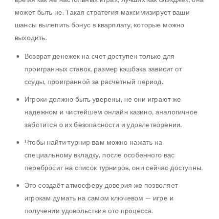
может быть не. Такая стратегия максимизирует ваши
шансы вылепить бонус в кварплату, которые можно
выходить.
Возврат денежек на счет доступен только для
проигранных ставок, размер кэшбэка зависит от
ссуды, проигранной за расчетный период.
Игроки должно быть уверены, не они играют же
надежном и чистейшем онлайн казино, аналогичное
заботится о их безопасности и удовлетворении.
Чтобы найти турнир вам можно нажать на
специальному вкладку, после особенного вас
перебросит на список турниров, они сейчас доступны.
Это создаёт атмосферу доверия же позволяет
игрокам думать на самом ключевом — игре и
получении удовольствия ото процесса.