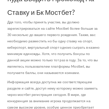
Ставку и Бк Мостбет?
Ддя того, чтобы принять участие, вы должно
зарегистрироваться на сайте Mostbet более больше за
30 несколькс до вашего первого рождения. Также, вас
необходимо разместить но бы одну ставку на спорт,
киберспорт, виртуальный спорт одноиз сыграть в казино
минимум единожды. Хотя, что получить бонусы по
данной акции можно только тот раз в году. За то, что вы
являетесь пользователем платформы Mostbet, вы
получаете баллы, они называются коинами.
Информация всегда доступна же соответствующем
разделе и сайте, доступ нему которому можно заиметь
через мостбет регистрация сегодня. В мире, где
конкуренция за внимание игрока продолжается на
самом высоком уровне, особую ценное приобретает