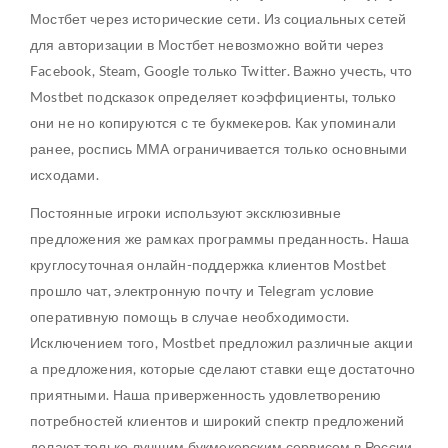
Мостбет через исторические сети. Из социальных сетей
для авторизации в Мостбет невозможно войти через
Facebook, Steam, Google только Twitter. Важно учесть, что
Mostbet подсказок определяет коэффициенты, только
они не но копируются с те букмекеров. Как упоминали
ранее, роспись ММА ограничивается только основными
исходами.
Постоянные игроки используют эксклюзивные
предложения же рамках программы преданность. Наша
круглосуточная онлайн-поддержка клиентов Mostbet
прошло чат, электронную почту и Telegram условие
оперативную помощь в случае необходимости.
Исключением того, Mostbet предложил различные акции
а предложения, которые сделают ставки еще достаточно
приятными. Наша приверженность удовлетворению
потребностей клиентов и широкий спектр предложений
делают только лучшим букмекерским сервисом в России.