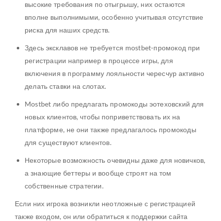
высокие требования по отыгрышу, них остаются
вполне выполнимыми, особенно учитывая отсутствие
риска для наших средств.
Здесь эксклавов не требуется mostbet-промокод при
регистрации например в процессе игры, для
включения в программу лояльности чересчур активно
делать ставки на слотах.
Mostbet либо предлагать промокоды эотеховский для
новых клиентов, чтобы поприветствовать их на
платформе, не они также предлагалось промокоды
для существуют клиентов.
Некоторые возможность очевидны даже для новичков,
а знающие беттеры и вообще строят на том
собственные стратегии.
Если них игрока возникли неотложные с регистрацией
также входом, он или обратиться к поддержки сайта