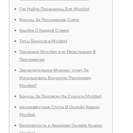
Где Найти Промокоды Для Mostbet
Бонусы За Пополнение Счета
Кэшбек С Каждой Ставки
Типы Бонусов в Mostbet
Промокод Мостбет или Регистрации В
Приложении
Заключительное Мнение: стоит Ли
Использовать Бонусную Программу
Mostbet?
Бонусы За Подписку На Соцсети Mostbet
малоизвестные Слоты В Онлайн Казино
Mostbet
Безопасность и Лицензии Онлайн Казино
Mostbet