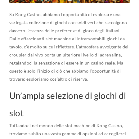
Su Kong Casino, abbiamo l’opportunità di esplorare una
variegata collezione di giochi con soldi veri che raccolgono
davvero l’essenza delle preferenze di gioco degli italiani.
Dalle affascinanti slot machine ai intramontabili giochi da
tavolo, c’è molto su cui riflettere. L’atmosfera avvolgente del
croupier dal vivo porta un ulteriore livello di adrenalina,
regalandoci la sensazione di essere in un casinò reale. Ma
questo è solo l’inizio di ciò che abbiamo l’opportunità di
trovare: esploriamo cos’altro ci riserva.
Un’ampia selezione di giochi di
slot
Tuffandoci nel mondo delle slot machine di Kong Casino,
troviamo subito una vasta gamma di opzioni ad accoglierci.