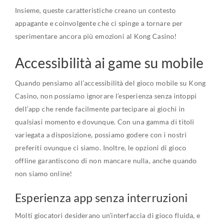
Insieme, queste caratteristiche creano un contesto
appagante e coinvolgente che ci spinge a tornare per
sperimentare ancora più emozioni al Kong Casino!
Accessibilità ai game su mobile
Quando pensiamo all’accessibilità del gioco mobile su Kong
Casino, non possiamo ignorare l’esperienza senza intoppi
dell’app che rende facilmente partecipare ai giochi in
qualsiasi momento e dovunque. Con una gamma di titoli
variegata a disposizione, possiamo godere con i nostri
preferiti ovunque ci siamo. Inoltre, le opzioni di gioco
offline garantiscono di non mancare nulla, anche quando
non siamo online!
Esperienza app senza interruzioni
Molti giocatori desiderano un’interfaccia di gioco fluida, e