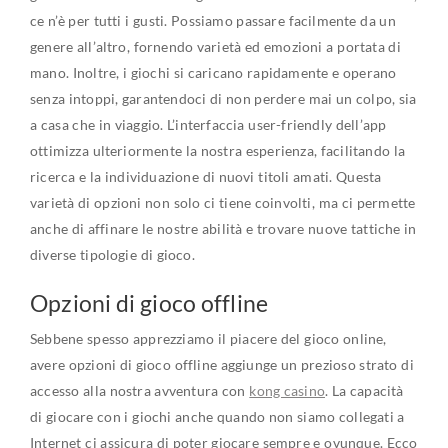
ce n’è per tutti i gusti. Possiamo passare facilmente da un
genere all’altro, fornendo varietà ed emozioni a portata di
mano. Inoltre, i giochi si caricano rapidamente e operano
senza intoppi, garantendoci di non perdere mai un colpo, sia
a casa che in viaggio. L’interfaccia user-friendly dell’app
ottimizza ulteriormente la nostra esperienza, facilitando la
ricerca e la individuazione di nuovi titoli amati. Questa
varietà di opzioni non solo ci tiene coinvolti, ma ci permette
anche di affinare le nostre abilità e trovare nuove tattiche in
diverse tipologie di gioco.
Opzioni di gioco offline
Sebbene spesso apprezziamo il piacere del gioco online,
avere opzioni di gioco offline aggiunge un prezioso strato di
accesso alla nostra avventura con
kong casino
. La capacità
di giocare con i giochi anche quando non siamo collegati a
Internet ci assicura di poter giocare sempre e ovunque. Ecco