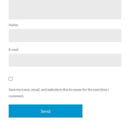
Name
E-mail
Save my name, email, and website in this browser for the next time I
comment.