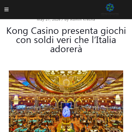
May 27, 2026
/
by Admin Kresna
Kong Casino presenta giochi
con soldi veri che l’Italia
adorerà