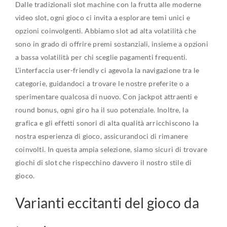
Dalle tradizionali slot machine con la frutta alle moderne
video slot, ogni gioco ci invita a esplorare temi unici e
opzioni coinvolgenti. Abbiamo slot ad alta volatilità che
sono in grado di offrire premi sostanziali, insieme a opzioni
a bassa volatilità per chi sceglie pagamenti frequenti.
L’interfaccia user-friendly ci agevola la navigazione tra le
categorie, guidandoci a trovare le nostre preferite o a
sperimentare qualcosa di nuovo. Con jackpot attraenti e
round bonus, ogni giro ha il suo potenziale. Inoltre, la
grafica e gli effetti sonori di alta qualità arricchiscono la
nostra esperienza di gioco, assicurandoci di rimanere
coinvolti. In questa ampia selezione, siamo sicuri di trovare
giochi di slot che rispecchino davvero il nostro stile di
gioco.
Varianti eccitanti del gioco da