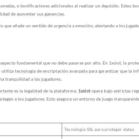
monedas, o bonificaciones adicionales al realizar un depósito. Estos bo
ilidad de aumentar sus ganancias.
o que añade un sentido de urgencia y emoción, alentando a los jugado
n aspecto fundamental que no debe pasarse por alto. En 1xslot, la prote
utiliza tecnología de encriptación avanzada para garantizar que la in
a tranquilidad a los jugadores.
tante es la legalidad de la plataforma.
1xslot
opera bajo estrictas regu
rotegen a los jugadores. Esto asegura un entorno de juego transparente
Tecnología SSL para proteger datos