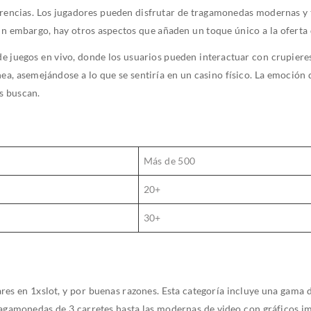
erencias. Los jugadores pueden disfrutar de tragamonedas modernas y 
Sin embargo, hay otros aspectos que añaden un toque único a la oferta 
n de juegos en vivo, donde los usuarios pueden interactuar con crupiere
nea, asemejándose a lo que se sentiría en un casino físico. La emoción 
s buscan.
Más de 500
20+
30+
es en 1xslot, y por buenas razones. Esta categoría incluye una gama d
ragamonedas de 3 carretes hasta las modernas de video con gráficos im