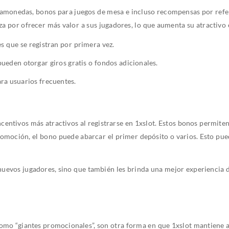
gamonedas, bonos para juegos de mesa e incluso recompensas por refer
za por ofrecer más valor a sus jugadores, lo que aumenta su atractivo
es que se registran por primera vez.
pueden otorgar giros gratis o fondos adicionales.
ra usuarios frecuentes.
ncentivos más atractivos al registrarse en 1xslot. Estos bonos permit
moción, el bono puede abarcar el primer depósito o varios. Esto puede
nuevos jugadores, sino que también les brinda una mejor experiencia d
o “giantes promocionales”, son otra forma en que 1xslot mantiene a s