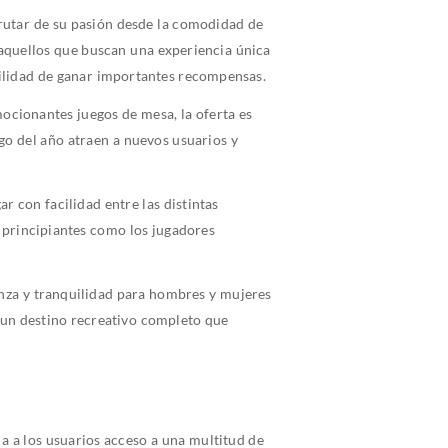
frutar de su pasión desde la comodidad de
aquellos que buscan una experiencia única
bilidad de ganar importantes recompensas.
ocionantes juegos de mesa, la oferta es
go del año atraen a nuevos usuarios y
ar con facilidad entre las distintas
s principiantes como los jugadores
ianza y tranquilidad para hombres y mujeres
 un destino recreativo completo que
na a los usuarios acceso a una multitud de