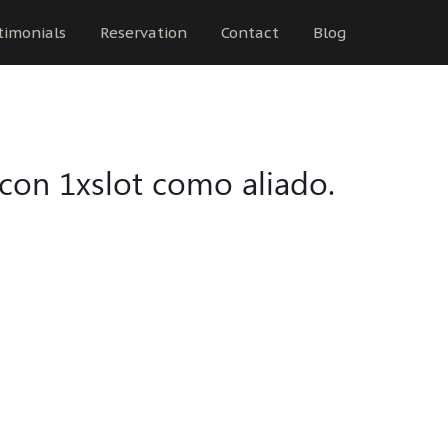
timonials
Reservation
Contact
Blog
con 1xslot como aliado.