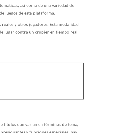
temáticas, así como de una variedad de
de juegos de esta plataforma.
s reales y otros jugadores. Esta modalidad
de jugar contra un crupier en tiempo real
e títulos que varían en términos de tema,
presionantes y funciones especiales, hay