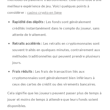
meilleure expérience de jeu. Voici quelques points à
considérer :
casino crypto en ligne
Rapidité des dépôts :
Les fonds sont généralement
crédités instantanément dans le compte du joueur, sans
attente de traitement.
Retraits accélérés :
Les retraits en cryptomonnaies sont
souvent traités en quelques minutes, contrairement aux
méthodes traditionnelles qui peuvent prendre plusieurs
jours.
Frais réduits :
Les frais de transaction liés aux
cryptomonnaies sont généralement bien inférieurs à
ceux des cartes de crédit ou des virements bancaires.
Cela signifie que les joueurs peuvent passer plus de temps à
jouer et moins de temps à attendre que leurs fonds soient
disponibles.