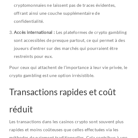
cryptomonnaies ne laissent pas de traces évidentes,
offrant ainsi une couche supplémentaire de
confidentialité.
Accès international :
Les plateformes de crypto gambling
sont accessibles de presque partout, ce qui permet à des
joueurs d’entrer sur des marchés qui pourraient être
restreints pour eux.
Pour ceux qui attachent de l’importance à leur vie privée, le
crypto gambling est une option irrésistible.
Transactions rapides et coût
réduit
Les transactions dans les casinos crypto sont souvent plus
rapides et moins coûteuses que celles effectuées via les
méthodes de paiement traditionnelles. Cela contribue à une