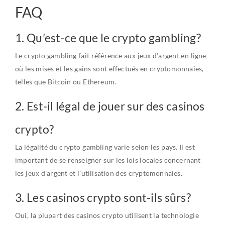
FAQ
1. Qu’est-ce que le crypto gambling?
Le crypto gambling fait référence aux jeux d’argent en ligne
où les mises et les gains sont effectués en cryptomonnaies,
telles que Bitcoin ou Ethereum.
2. Est-il légal de jouer sur des casinos
crypto?
La légalité du crypto gambling varie selon les pays. Il est
important de se renseigner sur les lois locales concernant
les jeux d’argent et l’utilisation des cryptomonnaies.
3. Les casinos crypto sont-ils sûrs?
Oui, la plupart des casinos crypto utilisent la technologie