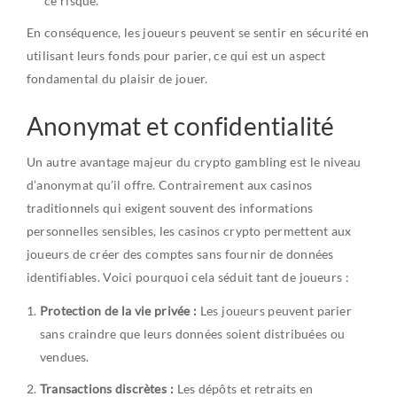
ce risque.
En conséquence, les joueurs peuvent se sentir en sécurité en
utilisant leurs fonds pour parier, ce qui est un aspect
fondamental du plaisir de jouer.
Anonymat et confidentialité
Un autre avantage majeur du crypto gambling est le niveau
d’anonymat qu’il offre. Contrairement aux casinos
traditionnels qui exigent souvent des informations
personnelles sensibles, les casinos crypto permettent aux
joueurs de créer des comptes sans fournir de données
identifiables. Voici pourquoi cela séduit tant de joueurs :
Protection de la vie privée :
Les joueurs peuvent parier
sans craindre que leurs données soient distribuées ou
vendues.
Transactions discrètes :
Les dépôts et retraits en