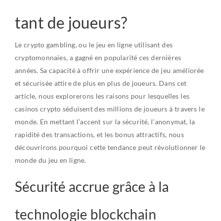
tant de joueurs?
Le crypto gambling, ou le jeu en ligne utilisant des
cryptomonnaies, a gagné en popularité ces dernières
années. Sa capacité à offrir une expérience de jeu améliorée
et sécurisée attire de plus en plus de joueurs. Dans cet
article, nous explorerons les raisons pour lesquelles les
casinos crypto séduisent des millions de joueurs à travers le
monde. En mettant l’accent sur la sécurité, l’anonymat, la
rapidité des transactions, et les bonus attractifs, nous
découvrirons pourquoi cette tendance peut révolutionner le
monde du jeu en ligne.
Sécurité accrue grâce à la
technologie blockchain