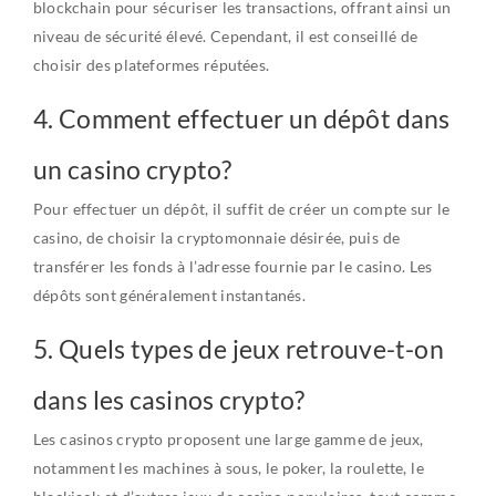
blockchain pour sécuriser les transactions, offrant ainsi un
niveau de sécurité élevé. Cependant, il est conseillé de
choisir des plateformes réputées.
4. Comment effectuer un dépôt dans
un casino crypto?
Pour effectuer un dépôt, il suffit de créer un compte sur le
casino, de choisir la cryptomonnaie désirée, puis de
transférer les fonds à l’adresse fournie par le casino. Les
dépôts sont généralement instantanés.
5. Quels types de jeux retrouve-t-on
dans les casinos crypto?
Les casinos crypto proposent une large gamme de jeux,
notamment les machines à sous, le poker, la roulette, le