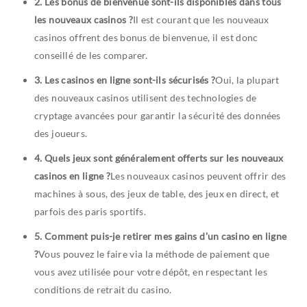
2. Les bonus de bienvenue sont-ils disponibles dans tous
les nouveaux casinos ?
Il est courant que les nouveaux
casinos offrent des bonus de bienvenue, il est donc
conseillé de les comparer.
3. Les casinos en ligne sont-ils sécurisés ?
Oui, la plupart
des nouveaux casinos utilisent des technologies de
cryptage avancées pour garantir la sécurité des données
des joueurs.
4. Quels jeux sont généralement offerts sur les nouveaux
casinos en ligne ?
Les nouveaux casinos peuvent offrir des
machines à sous, des jeux de table, des jeux en direct, et
parfois des paris sportifs.
5. Comment puis-je retirer mes gains d’un casino en ligne
?
Vous pouvez le faire via la méthode de paiement que
vous avez utilisée pour votre dépôt, en respectant les
conditions de retrait du casino.