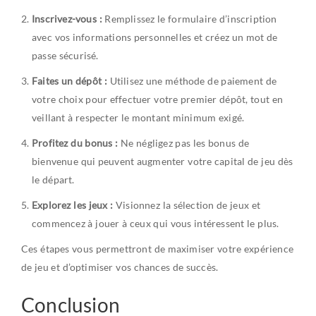
Inscrivez-vous :
Remplissez le formulaire d’inscription
avec vos informations personnelles et créez un mot de
passe sécurisé.
Faites un dépôt :
Utilisez une méthode de paiement de
votre choix pour effectuer votre premier dépôt, tout en
veillant à respecter le montant minimum exigé.
Profitez du bonus :
Ne négligez pas les bonus de
bienvenue qui peuvent augmenter votre capital de jeu dès
le départ.
Explorez les jeux :
Visionnez la sélection de jeux et
commencez à jouer à ceux qui vous intéressent le plus.
Ces étapes vous permettront de maximiser votre expérience
de jeu et d’optimiser vos chances de succès.
Conclusion