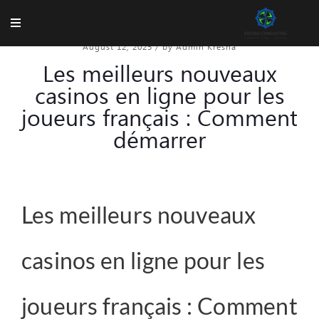
August 12, 2025
/
by Admin Kresna
Les meilleurs nouveaux
casinos en ligne pour les
joueurs français : Comment
démarrer
Les meilleurs nouveaux
casinos en ligne pour les
joueurs français : Comment