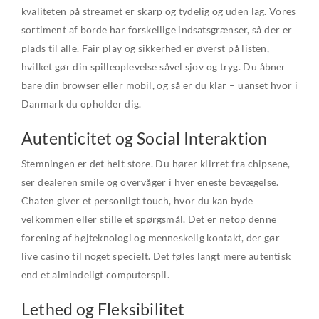
kvaliteten på streamet er skarp og tydelig og uden lag. Vores
sortiment af borde har forskellige indsatsgrænser, så der er
plads til alle. Fair play og sikkerhed er øverst på listen,
hvilket gør din spilleoplevelse såvel sjov og tryg. Du åbner
bare din browser eller mobil, og så er du klar – uanset hvor i
Danmark du opholder dig.
Autenticitet og Social Interaktion
Stemningen er det helt store. Du hører klirret fra chipsene,
ser dealeren smile og overvåger i hver eneste bevægelse.
Chaten giver et personligt touch, hvor du kan byde
velkommen eller stille et spørgsmål. Det er netop denne
forening af højteknologi og menneskelig kontakt, der gør
live casino til noget specielt. Det føles langt mere autentisk
end et almindeligt computerspil.
Lethed og Fleksibilitet