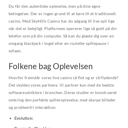
Du får den autentiske oplevelse, men på dine egne
betingelser. Der er ingen grund til at køre til et traditionelt
casino. Med SkyHills Casino har du adgang til live spil lige
når det er belejligt. Platformen opererer lige så godt på din
telefon som på din computer. Så kan du glæde dig over en
omgang blackjack i toget eller en roulette-spillepause i
sofaen.
Folkene bag Oplevelsen
Hvorfor fremstår vores live casino så flot og er så flydende?
Det skyldes vores partnere. Vi partner kun med de bedste
softwareudviklere i branchen. Deres studier er konstrueret
omkring den perfekte spilleroplevelse, med skarpe billeder
og problemfri interaktion.
Evolution: