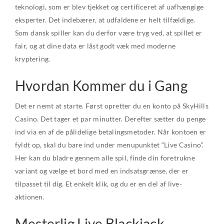
teknologi, som er blev tjekket og certificeret af uafhængige
eksperter. Det indebærer, at udfaldene er helt tilfældige.
Som dansk spiller kan du derfor være tryg ved, at spillet er
fair, og at dine data er låst godt væk med moderne
kryptering.
Hvordan Kommer du i Gang
Det er nemt at starte. Først opretter du en konto på SkyHills
Casino. Det tager et par minutter. Derefter sætter du penge
ind via en af de pålidelige betalingsmetoder. Når kontoen er
fyldt op, skal du bare ind under menupunktet “Live Casino”.
Her kan du bladre gennem alle spil, finde din foretrukne
variant og vælge et bord med en indsatsgrænse, der er
tilpasset til dig. Et enkelt klik, og du er en del af live-
aktionen.
Mesterlig Live Blackjack