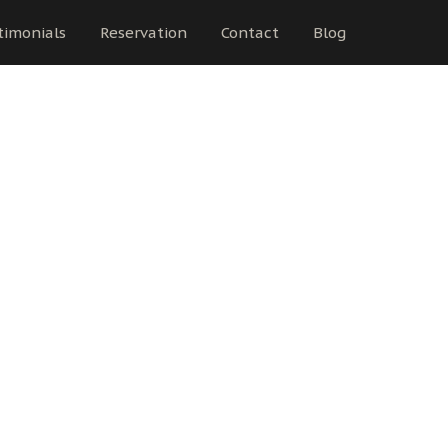
timonials
Reservation
Contact
Blog
tures in France
 expériences de jeu, avec un seul objectif :
conçues pour le plaisir. Parcourez une
asse dans un cadre sécurisé, où l’équité