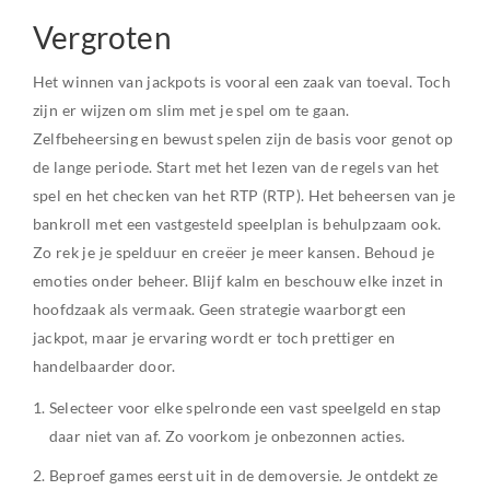
Vergroten
Het winnen van jackpots is vooral een zaak van toeval. Toch
zijn er wijzen om slim met je spel om te gaan.
Zelfbeheersing en bewust spelen zijn de basis voor genot op
de lange periode. Start met het lezen van de regels van het
spel en het checken van het RTP (RTP). Het beheersen van je
bankroll met een vastgesteld speelplan is behulpzaam ook.
Zo rek je je spelduur en creëer je meer kansen. Behoud je
emoties onder beheer. Blijf kalm en beschouw elke inzet in
hoofdzaak als vermaak. Geen strategie waarborgt een
jackpot, maar je ervaring wordt er toch prettiger en
handelbaarder door.
Selecteer voor elke spelronde een vast speelgeld en stap
daar niet van af. Zo voorkom je onbezonnen acties.
Beproef games eerst uit in de demoversie. Je ontdekt ze