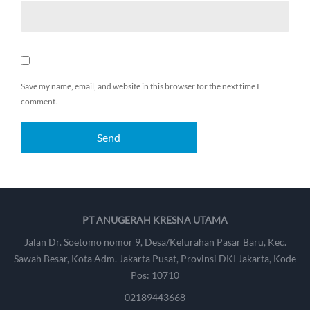
Save my name, email, and website in this browser for the next time I
comment.
PT ANUGERAH KRESNA UTAMA
Jalan Dr. Soetomo nomor 9, Desa/Kelurahan Pasar Baru, Kec.
Sawah Besar, Kota Adm. Jakarta Pusat, Provinsi DKI Jakarta, Kode
Pos: 10710
02189443668