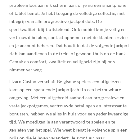
probleemloos aan elk scherm aan, of je nu een smartphone
of tablet benut. Je hebt toegang de volledige collectie, met
inbegrip van alle progressieve jackpotslots. De
speelkwaliteit blijft uitstekend. Ook mobiel kun je veilig en
vertrouwd betalen, contact opnemen met de klantenservice
en je account beheren. Dat houdt in dat de volgende jackpot
zich kan aandienen in de trein, of gewoon thuis op de bank.
Gemak en comfort, kwaliteit en veiligheid zijn bij ons
nimmer ver weg.
Lizaro Casino verschaft Belgische spelers een uitgelezen
kans op een spannende jackpotjacht in een betrouwbare
omgeving. Met een uitgebreid aanbod aan progressieve en
vaste jackpotgames, vertrouwde betalingen en interessante
bonussen, hebben we alles in huis voor een gedenkwaardige
tijd. We moedigen je aan verantwoord te spelen en te
genieten van het spel. Wie weet brengt je volgende spin een
prijs op die je leven verandert. Je avontuur naar