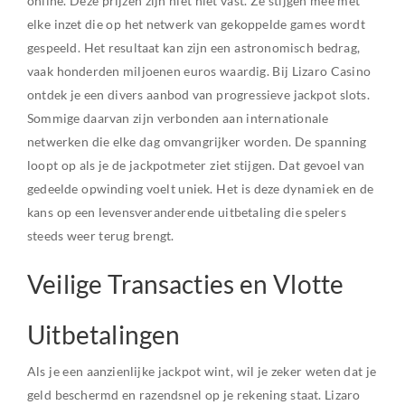
online. Deze prijzen zijn niet niet vast. Ze stijgen mee met
elke inzet die op het netwerk van gekoppelde games wordt
gespeeld. Het resultaat kan zijn een astronomisch bedrag,
vaak honderden miljoenen euros waardig. Bij Lizaro Casino
ontdek je een divers aanbod van progressieve jackpot slots.
Sommige daarvan zijn verbonden aan internationale
netwerken die elke dag omvangrijker worden. De spanning
loopt op als je de jackpotmeter ziet stijgen. Dat gevoel van
gedeelde opwinding voelt uniek. Het is deze dynamiek en de
kans op een levensveranderende uitbetaling die spelers
steeds weer terug brengt.
Veilige Transacties en Vlotte
Uitbetalingen
Als je een aanzienlijke jackpot wint, wil je zeker weten dat je
geld beschermd en razendsnel op je rekening staat. Lizaro