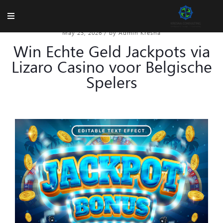
May 23, 2026
/
by Admin Kresna
Win Echte Geld Jackpots via
Lizaro Casino voor Belgische
Spelers