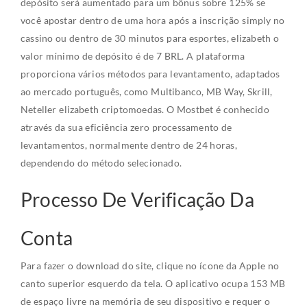
depósito será aumentado para um bônus sobre 125% se
você apostar dentro de uma hora após a inscrição simply no
cassino ou dentro de 30 minutos para esportes, elizabeth o
valor mínimo de depósito é de 7 BRL. A plataforma
proporciona vários métodos para levantamento, adaptados
ao mercado português, como Multibanco, MB Way, Skrill,
Neteller elizabeth criptomoedas. O Mostbet é conhecido
através da sua eficiência zero processamento de
levantamentos, normalmente dentro de 24 horas,
dependendo do método selecionado.
Processo De Verificação Da
Conta
Para fazer o download do site, clique no ícone da Apple no
canto superior esquerdo da tela. O aplicativo ocupa 153 MB
de espaço livre na memória de seu dispositivo e requer o