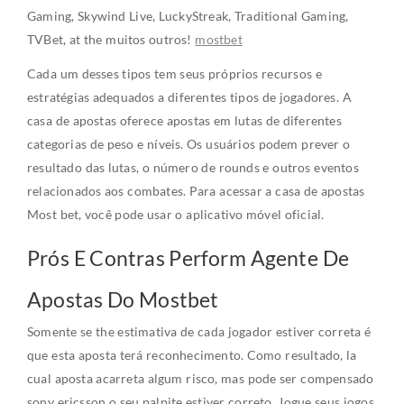
Gaming, Skywind Live, LuckyStreak, Traditional Gaming,
TVBet, at the muitos outros!
mostbet
Cada um desses tipos tem seus próprios recursos e
estratégias adequados a diferentes tipos de jogadores. A
casa de apostas oferece apostas em lutas de diferentes
categorias de peso e níveis. Os usuários podem prever o
resultado das lutas, o número de rounds e outros eventos
relacionados aos combates. Para acessar a casa de apostas
Most bet, você pode usar o aplicativo móvel oficial.
Prós E Contras Perform Agente De
Apostas Do Mostbet
Somente se the estimativa de cada jogador estiver correta é
que esta aposta terá reconhecimento. Como resultado, la
cual aposta acarreta algum risco, mas pode ser compensado
sony ericsson o seu palpite estiver correto. Jogue seus jogos