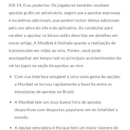
iOS 14. 0 ou posterior. Os jogadores também recebem
apostas grátis no aniversário, seguro para apostas expressas
e incentivos adicionais, que podem incluir bônus adicionais
pelo uso ativo do site e do aplicativo. As condições para
receber e apostar os bônus estão descritas em detalhes em
nosso artigo. A Mostbet é limitada quanto a realização de
transmissões em vídeo ao vivo. Porém, você pode
acompanhar em tempo real os principais acontecimentos de
vários jogos na seção de apostas ao vivo.
Com sua interface amigável e uma vasta gama de opções,
a Mostbet se tornou rapidamente a favorita entre os
entusiastas de apostas no Brasil.
A Mostbet tem um muy buena livro de apostas
desportivas com desportos populares em en totalidad o
mundo.
A equipe vencedora é the que tem um maior número de