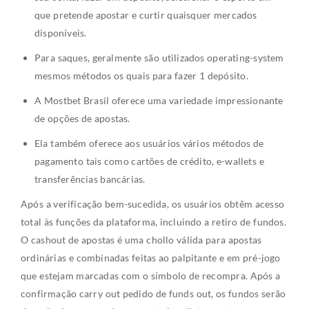
que pretende apostar e curtir quaisquer mercados
disponíveis.
Para saques, geralmente são utilizados operating-system
mesmos métodos os quais para fazer 1 depósito.
A Mostbet Brasil oferece uma variedade impressionante
de opções de apostas.
Ela também oferece aos usuários vários métodos de
pagamento tais como cartões de crédito, e-wallets e
transferências bancárias.
Após a verificação bem-sucedida, os usuários obtêm acesso
total às funções da plataforma, incluindo a retiro de fundos.
O cashout de apostas é uma chollo válida para apostas
ordinárias e combinadas feitas ao palpitante e em pré-jogo
que estejam marcadas com o símbolo de recompra. Após a
confirmação carry out pedido de funds out, os fundos serão