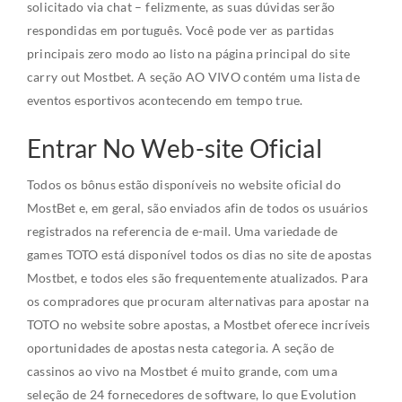
solicitado via chat – felizmente, as suas dúvidas serão
respondidas em português. Você pode ver as partidas
principais zero modo ao listo na página principal do site
carry out Mostbet. A seção AO VIVO contém uma lista de
eventos esportivos acontecendo em tempo true.
Entrar No Web-site Oficial
Todos os bônus estão disponíveis no website oficial do
MostBet e, em geral, são enviados afin de todos os usuários
registrados na referencia de e-mail. Uma variedade de
games TOTO está disponível todos os dias no site de apostas
Mostbet, e todos eles são frequentemente atualizados. Para
os compradores que procuram alternativas para apostar na
TOTO no website sobre apostas, a Mostbet oferece incríveis
oportunidades de apostas nesta categoria. A seção de
cassinos ao vivo na Mostbet é muito grande, com uma
seleção de 24 fornecedores de software, lo que Evolution