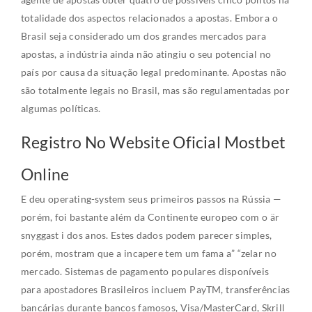
totalidade dos aspectos relacionados a apostas. Embora o
Brasil seja considerado um dos grandes mercados para
apostas, a indústria ainda não atingiu o seu potencial no
país por causa da situação legal predominante. Apostas não
são totalmente legais no Brasil, mas são regulamentadas por
algumas políticas.
Registro No Website Oficial Mostbet
Online
E deu operating-system seus primeiros passos na Rússia —
porém, foi bastante além da Continente europeo com o är
snyggast i dos anos. Estes dados podem parecer simples,
porém, mostram que a incapere tem um fama a” “zelar no
mercado. Sistemas de pagamento populares disponíveis
para apostadores Brasileiros incluem PayTM, transferências
bancárias durante bancos famosos, Visa/MasterCard, Skrill