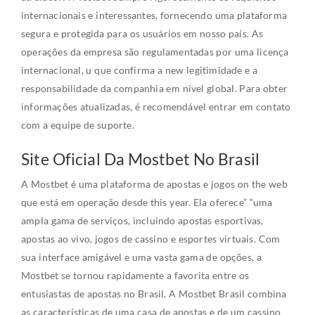
internacionais e interessantes, fornecendo uma plataforma
segura e protegida para os usuários em nosso país. As
operações da empresa são regulamentadas por uma licença
internacional, u que confirma a new legitimidade e a
responsabilidade da companhia em nível global. Para obter
informações atualizadas, é recomendável entrar em contato
com a equipe de suporte.
Site Oficial Da Mostbet No Brasil
A Mostbet é uma plataforma de apostas e jogos on the web
que está em operação desde this year. Ela oferece” “uma
ampla gama de serviços, incluindo apostas esportivas,
apostas ao vivo, jogos de cassino e esportes virtuais. Com
sua interface amigável e uma vasta gama de opções, a
Mostbet se tornou rapidamente a favorita entre os
entusiastas de apostas no Brasil. A Mostbet Brasil combina
as características de uma casa de apostas e de um cassino