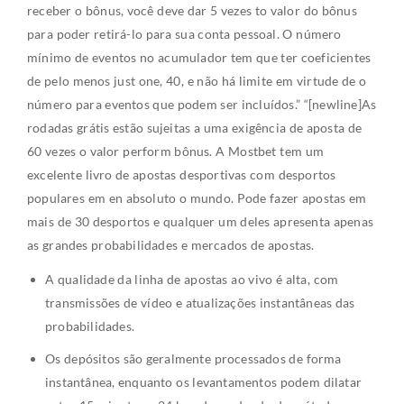
receber o bônus, você deve dar 5 vezes to valor do bônus
para poder retirá-lo para sua conta pessoal. O número
mínimo de eventos no acumulador tem que ter coeficientes
de pelo menos just one, 40, e não há limite em virtude de o
número para eventos que podem ser incluídos.” “[newline]As
rodadas grátis estão sujeitas a uma exigência de aposta de
60 vezes o valor perform bônus. A Mostbet tem um
excelente livro de apostas desportivas com desportos
populares em en absoluto o mundo. Pode fazer apostas em
mais de 30 desportos e qualquer um deles apresenta apenas
as grandes probabilidades e mercados de apostas.
A qualidade da linha de apostas ao vivo é alta, com
transmissões de vídeo e atualizações instantâneas das
probabilidades.
Os depósitos são geralmente processados de forma
instantânea, enquanto os levantamentos podem dilatar