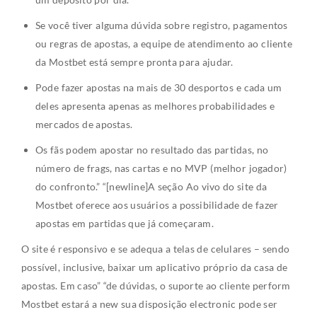
Se você tiver alguma dúvida sobre registro, pagamentos
ou regras de apostas, a equipe de atendimento ao cliente
da Mostbet está sempre pronta para ajudar.
Pode fazer apostas na mais de 30 desportos e cada um
deles apresenta apenas as melhores probabilidades e
mercados de apostas.
Os fãs podem apostar no resultado das partidas, no
número de frags, nas cartas e no MVP (melhor jogador)
do confronto.” “[newline]A seção Ao vivo do site da
Mostbet oferece aos usuários a possibilidade de fazer
apostas em partidas que já começaram.
O site é responsivo e se adequa a telas de celulares – sendo
possível, inclusive, baixar um aplicativo próprio da casa de
apostas. Em caso” “de dúvidas, o suporte ao cliente perform
Mostbet estará a new sua disposição electronic pode ser