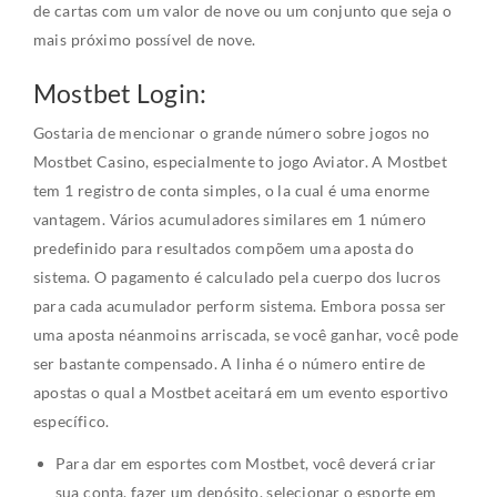
de cartas com um valor de nove ou um conjunto que seja o
mais próximo possível de nove.
Mostbet Login:
Gostaria de mencionar o grande número sobre jogos no
Mostbet Casino, especialmente to jogo Aviator. A Mostbet
tem 1 registro de conta simples, o la cual é uma enorme
vantagem. Vários acumuladores similares em 1 número
predefinido para resultados compõem uma aposta do
sistema. O pagamento é calculado pela cuerpo dos lucros
para cada acumulador perform sistema. Embora possa ser
uma aposta néanmoins arriscada, se você ganhar, você pode
ser bastante compensado. A linha é o número entire de
apostas o qual a Mostbet aceitará em um evento esportivo
específico.
Para dar em esportes com Mostbet, você deverá criar
sua conta, fazer um depósito, selecionar o esporte em