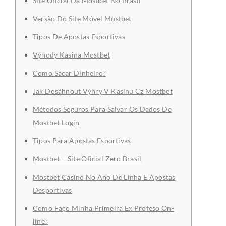
Site Oficial Da Mostbet No Brasil
Versão Do Site Móvel Mostbet
Tipos De Apostas Esportivas
Výhody Kasina Mostbet
Como Sacar Dinheiro?
Jak Dosáhnout Výhry V Kasinu Cz Mostbet
Métodos Seguros Para Salvar Os Dados De
Mostbet Login
Tipos Para Apostas Esportivas
Mostbet – Site Oficial Zero Brasil
Mostbet Casino No Ano De Linha E Apostas
Desportivas
Como Faço Minha Primeira Ex Profeso On-
line?