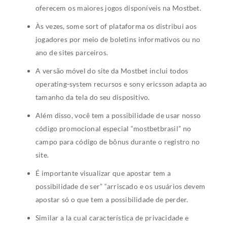
oferecem os maiores jogos disponíveis na Mostbet.
Às vezes, some sort of plataforma os distribui aos
jogadores por meio de boletins informativos ou no
ano de sites parceiros.
A versão móvel do site da Mostbet inclui todos
operating-system recursos e sony ericsson adapta ao
tamanho da tela do seu dispositivo.
Além disso, você tem a possibilidade de usar nosso
código promocional especial “mostbetbrasil” no
campo para código de bônus durante o registro no
site.
É importante visualizar que apostar tem a
possibilidade de ser” “arriscado e os usuários devem
apostar só o que tem a possibilidade de perder.
Similar a la cual característica de privacidade e