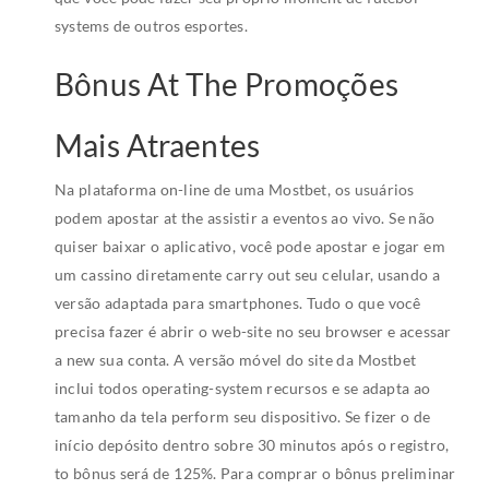
systems de outros esportes.
Bônus At The Promoções
Mais Atraentes
Na plataforma on-line de uma Mostbet, os usuários
podem apostar at the assistir a eventos ao vivo. Se não
quiser baixar o aplicativo, você pode apostar e jogar em
um cassino diretamente carry out seu celular, usando a
versão adaptada para smartphones. Tudo o que você
precisa fazer é abrir o web-site no seu browser e acessar
a new sua conta. A versão móvel do site da Mostbet
inclui todos operating-system recursos e se adapta ao
tamanho da tela perform seu dispositivo. Se fizer o de
início depósito dentro sobre 30 minutos após o registro,
to bônus será de 125%. Para comprar o bônus preliminar