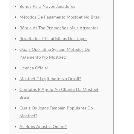
Bônus Para Novos Jogadores
Métodos De Pagamento Mostbet No Brasil
Bônus At The Promoções Mais Atraentes
Resultados E Estatísticas Dos Jogos
Quais Operating System Métodos De
Pagamento No Mostbet?
Licença Oficial
Mostbet É Legitimate No Brasil?
Contatos E Apoio Ao Cliente Da Mostbet
Brasil
Quais Os Jogos Também Populares Do
Mostbet?
As Bons Apostas Online”