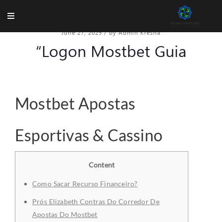
June 27, 2025
/
by Admin Kresna
“Logon Mostbet Guia
Mostbet Apostas
Esportivas & Cassino
Content
Como Sacar Recurso Financeiro?
Prós Elizabeth Contras Do Corredor De
Apostas Do Mostbet