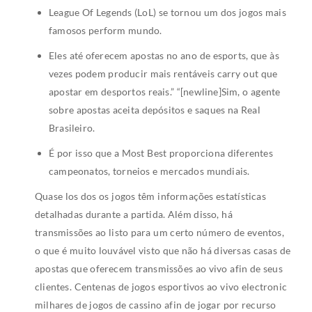
League Of Legends (LoL) se tornou um dos jogos mais
famosos perform mundo.
Eles até oferecem apostas no ano de esports, que às
vezes podem producir mais rentáveis carry out que
apostar em desportos reais.” “[newline]Sim, o agente
sobre apostas aceita depósitos e saques na Real
Brasileiro.
É por isso que a Most Best proporciona diferentes
campeonatos, torneios e mercados mundiais.
Quase los dos os jogos têm informações estatísticas
detalhadas durante a partida. Além disso, há
transmissões ao listo para um certo número de eventos,
o que é muito louvável visto que não há diversas casas de
apostas que oferecem transmissões ao vivo afin de seus
clientes. Centenas de jogos esportivos ao vivo electronic
milhares de jogos de cassino afin de jogar por recurso