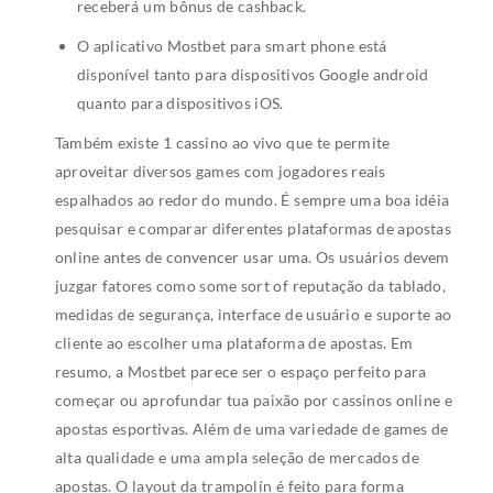
receberá um bônus de cashback.
O aplicativo Mostbet para smart phone está
disponível tanto para dispositivos Google android
quanto para dispositivos iOS.
Também existe 1 cassino ao vivo que te permite
aproveitar diversos games com jogadores reais
espalhados ao redor do mundo. É sempre uma boa idéia
pesquisar e comparar diferentes plataformas de apostas
online antes de convencer usar uma. Os usuários devem
juzgar fatores como some sort of reputação da tablado,
medidas de segurança, interface de usuário e suporte ao
cliente ao escolher uma plataforma de apostas. Em
resumo, a Mostbet parece ser o espaço perfeito para
começar ou aprofundar tua paixão por cassinos online e
apostas esportivas. Além de uma variedade de games de
alta qualidade e uma ampla seleção de mercados de
apostas. O layout da trampolín é feito para forma