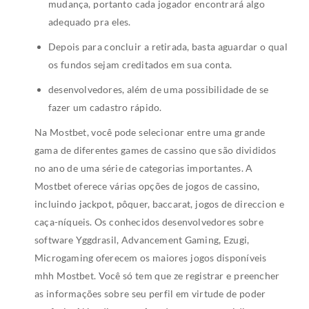
mudança, portanto cada jogador encontrará algo
adequado pra eles.
Depois para concluir a retirada, basta aguardar o qual
os fundos sejam creditados em sua conta.
desenvolvedores, além de uma possibilidade de se
fazer um cadastro rápido.
Na Mostbet, você pode selecionar entre uma grande
gama de diferentes games de cassino que são divididos
no ano de uma série de categorias importantes. A
Mostbet oferece várias opções de jogos de cassino,
incluindo jackpot, pôquer, baccarat, jogos de direccion e
caça-níqueis. Os conhecidos desenvolvedores sobre
software Yggdrasil, Advancement Gaming, Ezugi,
Microgaming oferecem os maiores jogos disponíveis
mhh Mostbet. Você só tem que ze registrar e preencher
as informações sobre seu perfil em virtude de poder