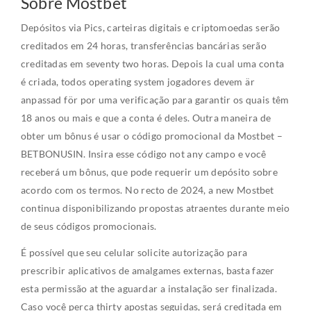
Sobre Mostbet
Depósitos via Pics, carteiras digitais e criptomoedas serão
creditados em 24 horas, transferências bancárias serão
creditadas em seventy two horas. Depois la cual uma conta
é criada, todos operating system jogadores devem är
anpassad för por uma verificação para garantir os quais têm
18 anos ou mais e que a conta é deles. Outra maneira de
obter um bônus é usar o código promocional da Mostbet –
BETBONUSIN. Insira esse código not any campo e você
receberá um bônus, que pode requerir um depósito sobre
acordo com os termos. No recto de 2024, a new Mostbet
continua disponibilizando propostas atraentes durante meio
de seus códigos promocionais.
É possível que seu celular solicite autorização para
prescribir aplicativos de amalgames externas, basta fazer
esta permissão at the aguardar a instalação ser finalizada.
Caso você perca thirty apostas seguidas, será creditada em