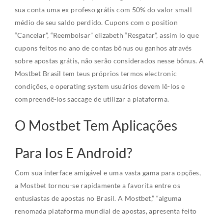
sua conta uma ex profeso grátis com 50% do valor small
médio de seu saldo perdido. Cupons com o position
“Cancelar”, “Reembolsar” elizabeth “Resgatar”, assim lo que
cupons feitos no ano de contas bônus ou ganhos através
sobre apostas grátis, não serão considerados nesse bônus. A
Mostbet Brasil tem teus próprios termos electronic
condições, e operating system usuários devem lê-los e
compreendê-los saccage de utilizar a plataforma.
O Mostbet Tem Aplicações
Para Ios E Android?
Com sua interface amigável e uma vasta gama para opções,
a Mostbet tornou-se rapidamente a favorita entre os
entusiastas de apostas no Brasil. A Mostbet,” “alguma
renomada plataforma mundial de apostas, apresenta feito