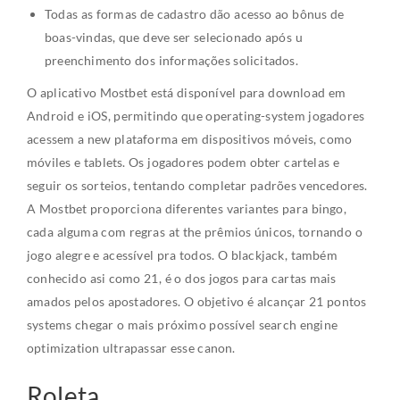
Todas as formas de cadastro dão acesso ao bônus de
boas-vindas, que deve ser selecionado após u
preenchimento dos informações solicitados.
O aplicativo Mostbet está disponível para download em
Android e iOS, permitindo que operating-system jogadores
acessem a new plataforma em dispositivos móveis, como
móviles e tablets. Os jogadores podem obter cartelas e
seguir os sorteios, tentando completar padrões vencedores.
A Mostbet proporciona diferentes variantes para bingo,
cada alguma com regras at the prêmios únicos, tornando o
jogo alegre e acessível pra todos. O blackjack, também
conhecido asi como 21, é o dos jogos para cartas mais
amados pelos apostadores. O objetivo é alcançar 21 pontos
systems chegar o mais próximo possível search engine
optimization ultrapassar esse canon.
Roleta