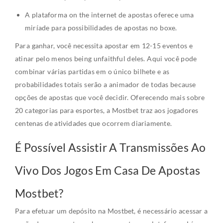
A plataforma on the internet de apostas oferece uma
miríade para possibilidades de apostas no boxe.
Para ganhar, você necessita apostar em 12-15 eventos e
atinar pelo menos being unfaithful deles. Aqui você pode
combinar várias partidas em o único bilhete e as
probabilidades totais serão a animador de todas because
opções de apostas que você decidir. Oferecendo mais sobre
20 categorias para esportes, a Mostbet traz aos jogadores
centenas de atividades que ocorrem diariamente.
É Possível Assistir A Transmissões Ao
Vivo Dos Jogos Em Casa De Apostas
Mostbet?
Para efetuar um depósito na Mostbet, é necessário acessar a