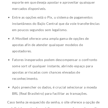
esporte em que deseja apostar e aproveitar quaisquer
mercados disponíveis.
Entre as opções está o Pix, u sistema de pagamentos
instantâneos do Bajío Central que da voie transferências
em poucos segundos sem legalismo.
A Mostbet oferece uma ampla gama de opções de
apostas afin de atender quaisquer modelos de
apostadores.
Fatores inesperados podem descompensar o confronto
some sort of qualquer instante, abrindo espaço para
apostas arriscadas com chances elevadas de
reconhecimento.
Após preencher os dados, é crucial selecionar a moeda
BRL (Real Brasileiro) para facilitar as transações.
Caso tenha ze esquecido da senha, o site oferece a opção de