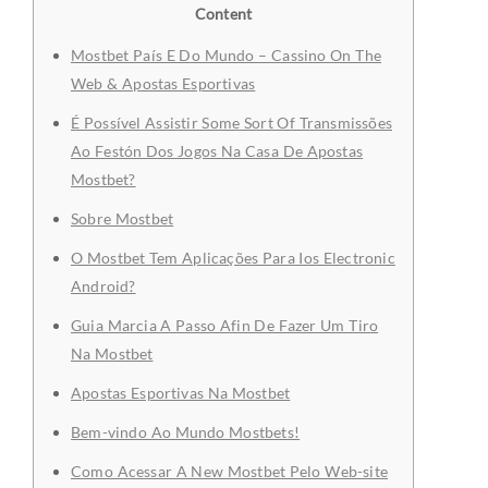
Content
Mostbet País E Do Mundo – Cassino On The
Web & Apostas Esportivas
É Possível Assistir Some Sort Of Transmissões
Ao Festón Dos Jogos Na Casa De Apostas
Mostbet?
Sobre Mostbet
O Mostbet Tem Aplicações Para Ios Electronic
Android?
Guia Marcia A Passo Afin De Fazer Um Tiro
Na Mostbet
Apostas Esportivas Na Mostbet
Bem-vindo Ao Mundo Mostbets!
Como Acessar A New Mostbet Pelo Web-site