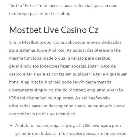
“botão “Entrar” e fornecer suas credenciais para acesso
(endereço para e-mail e senha).
Mostbet Live Casino Cz
Sim, o Mostbet proporciona aplicações móveis dedicadas
para sistemas iOS e Android. As aplicações oferecem the
mesma funcionalidade o qual a versão para desktop,
permitindo aos jogadores fazer apostas, jogar jogos de
casino e gerir as suas contas em qualquer lugar e a qualquer
hora. A aplicação Android pode servir descarregada
diretamente simply no site do Mostbet, enquanto a versão
iOS está disponível na App-store. As aplicações são
otimizadas para um desempenho suave, aumentando a new
conveniência de dar no telemóvel.
A plataforma emprega criptografia SSL avançada para
garantir que todas as informações pessoais e financeiras