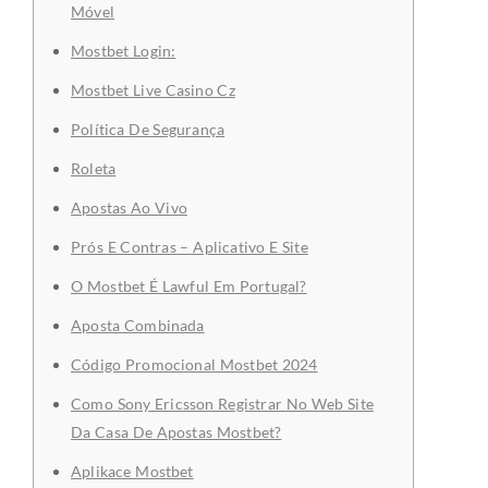
Móvel
Mostbet Login:
Mostbet Live Casino Cz
Política De Segurança
Roleta
Apostas Ao Vivo
Prós E Contras – Aplicativo E Site
O Mostbet É Lawful Em Portugal?
Aposta Combinada
Código Promocional Mostbet 2024
Como Sony Ericsson Registrar No Web Site
Da Casa De Apostas Mostbet?
Aplikace Mostbet