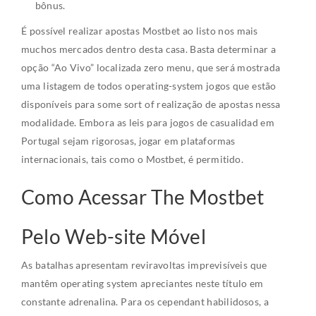
bônus.
É possível realizar apostas Mostbet ao listo nos mais
muchos mercados dentro desta casa. Basta determinar a
opção “Ao Vivo” localizada zero menu, que será mostrada
uma listagem de todos operating-system jogos que estão
disponíveis para some sort of realização de apostas nessa
modalidade. Embora as leis para jogos de casualidad em
Portugal sejam rigorosas, jogar em plataformas
internacionais, tais como o Mostbet, é permitido.
Como Acessar The Mostbet
Pelo Web-site Móvel
As batalhas apresentam reviravoltas imprevisíveis que
mantêm operating system apreciantes neste título em
constante adrenalina. Para os cependant habilidosos, a