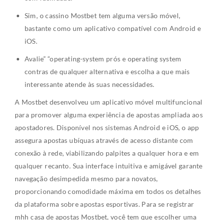
Sim, o cassino Mostbet tem alguma versão móvel,
bastante como um aplicativo compatível com Android e
iOS.
Avalie” “operating-system prós e operating system
contras de qualquer alternativa e escolha a que mais
interessante atende às suas necessidades.
A Mostbet desenvolveu um aplicativo móvel multifuncional
para promover alguma experiência de apostas ampliada aos
apostadores. Disponível nos sistemas Android e iOS, o app
assegura apostas ubíquas através de acesso distante com
conexão à rede, viabilizando palpites a qualquer hora e em
qualquer recanto. Sua interface intuitiva e amigável garante
navegação desimpedida mesmo para novatos,
proporcionando comodidade máxima em todos os detalhes
da plataforma sobre apostas esportivas. Para se registrar
mhh casa de apostas Mostbet, você tem que escolher uma