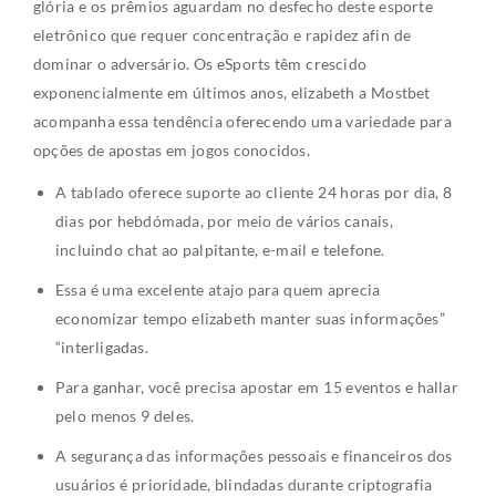
glória e os prêmios aguardam no desfecho deste esporte
eletrônico que requer concentração e rapidez afin de
dominar o adversário. Os eSports têm crescido
exponencialmente em últimos anos, elizabeth a Mostbet
acompanha essa tendência oferecendo uma variedade para
opções de apostas em jogos conocidos.
A tablado oferece suporte ao cliente 24 horas por dia, 8
dias por hebdómada, por meio de vários canais,
incluindo chat ao palpitante, e-mail e telefone.
Essa é uma excelente atajo para quem aprecia
economizar tempo elizabeth manter suas informações”
“interligadas.
Para ganhar, você precisa apostar em 15 eventos e hallar
pelo menos 9 deles.
A segurança das informações pessoais e financeiros dos
usuários é prioridade, blindadas durante criptografia