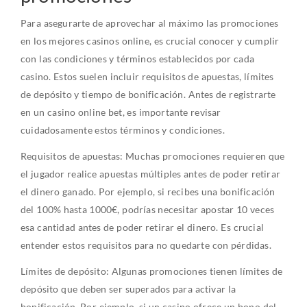
Para asegurarte de aprovechar al máximo las promociones
en los mejores casinos online, es crucial conocer y cumplir
con las condiciones y términos establecidos por cada
casino. Estos suelen incluir requisitos de apuestas, límites
de depósito y tiempo de bonificación. Antes de registrarte
en un casino online bet, es importante revisar
cuidadosamente estos términos y condiciones.
Requisitos de apuestas: Muchas promociones requieren que
el jugador realice apuestas múltiples antes de poder retirar
el dinero ganado. Por ejemplo, si recibes una bonificación
del 100% hasta 1000€, podrías necesitar apostar 10 veces
esa cantidad antes de poder retirar el dinero. Es crucial
entender estos requisitos para no quedarte con pérdidas.
Límites de depósito: Algunas promociones tienen límites de
depósito que deben ser superados para activar la
bonificación. Por ejemplo, si un casino ofrece un bono del