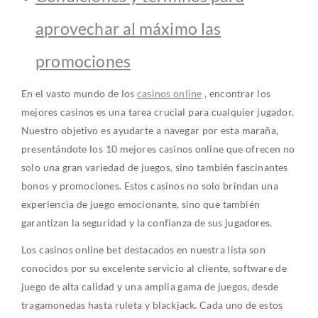
aprovechar al máximo las
promociones
En el vasto mundo de los
casinos online
, encontrar los
mejores casinos es una tarea crucial para cualquier jugador.
Nuestro objetivo es ayudarte a navegar por esta maraña,
presentándote los 10 mejores casinos online que ofrecen no
solo una gran variedad de juegos, sino también fascinantes
bonos y promociones. Estos casinos no solo brindan una
experiencia de juego emocionante, sino que también
garantizan la seguridad y la confianza de sus jugadores.
Los casinos online bet destacados en nuestra lista son
conocidos por su excelente servicio al cliente, software de
juego de alta calidad y una amplia gama de juegos, desde
tragamonedas hasta ruleta y blackjack. Cada uno de estos