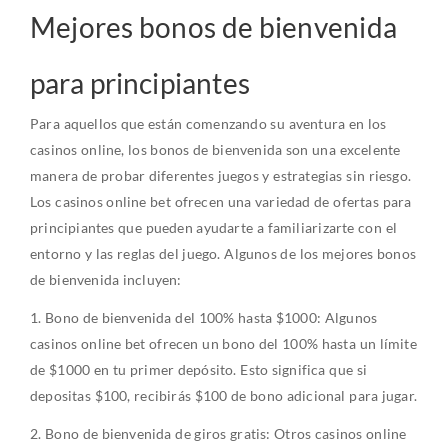
Mejores bonos de bienvenida
para principiantes
Para aquellos que están comenzando su aventura en los
casinos online, los bonos de bienvenida son una excelente
manera de probar diferentes juegos y estrategias sin riesgo.
Los casinos online bet ofrecen una variedad de ofertas para
principiantes que pueden ayudarte a familiarizarte con el
entorno y las reglas del juego. Algunos de los mejores bonos
de bienvenida incluyen:
1. Bono de bienvenida del 100% hasta $1000: Algunos
casinos online bet ofrecen un bono del 100% hasta un límite
de $1000 en tu primer depósito. Esto significa que si
depositas $100, recibirás $100 de bono adicional para jugar.
2. Bono de bienvenida de giros gratis: Otros casinos online