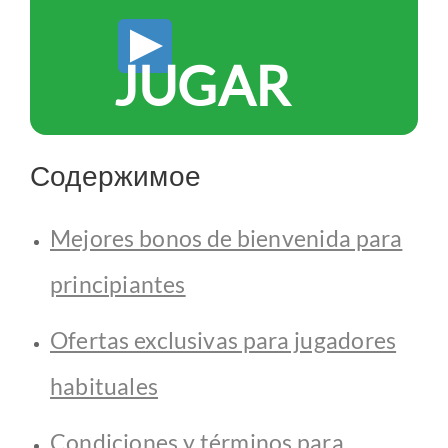
JUGAR
Содержимое
Mejores bonos de bienvenida para
principiantes
Ofertas exclusivas para jugadores
habituales
Condiciones y términos para