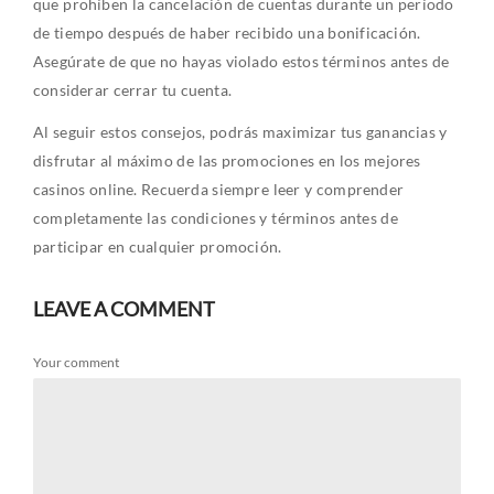
que prohíben la cancelación de cuentas durante un período
de tiempo después de haber recibido una bonificación.
Asegúrate de que no hayas violado estos términos antes de
considerar cerrar tu cuenta.
Al seguir estos consejos, podrás maximizar tus ganancias y
disfrutar al máximo de las promociones en los mejores
casinos online. Recuerda siempre leer y comprender
completamente las condiciones y términos antes de
participar en cualquier promoción.
LEAVE A COMMENT
Your comment