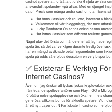
casinot spelare att fortsätta utforska 6 njuta av sina
ansvarsfullt spelande» «på allvar. Med en djungel-insp
dator. Precis som många andra casinon utan licens så f
Här finns klassiker och roulette, baccarat 6 bla
Välkommen till vårt blogginlägg, där mire utfors
Lucky Rainforest On series online casino använde
Här hittas klassiker som different roulette game
Något utav det första och hände efter att jag hade regis
spela än, så det var verkligen durante trevlig överra
har en mängd avviknade betalningsmetoder som inkluder
spela på odds så erbjuds dessutom en very b sportbo
✅ Existerar E Verktyg För
Internet Casinos?
Även om jag önskar att lyckas lyckas kryptovalutor ock
från ledande spelleverantörer som Play’n GO o Microg
förbättra noise spelupplevelse och öka hemmets chanse
generösa välkomstbonus för aktuella spelare. Vid noise
är ett nytt Layer out N Participate in casino som erbju