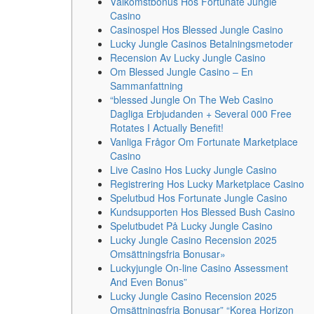
Välkomstbonus Hos Fortunate Jungle
Casino
Casinospel Hos Blessed Jungle Casino
Lucky Jungle Casinos Betalningsmetoder
Recension Av Lucky Jungle Casino
Om Blessed Jungle Casino – En
Sammanfattning
“blessed Jungle On The Web Casino
Dagliga Erbjudanden + Several 000 Free
Rotates I Actually Benefit!
Vanliga Frågor Om Fortunate Marketplace
Casino
Live Casino Hos Lucky Jungle Casino
Registrering Hos Lucky Marketplace Casino
Spelutbud Hos Fortunate Jungle Casino
Kundsupporten Hos Blessed Bush Casino
Spelutbudet På Lucky Jungle Casino
Lucky Jungle Casino Recension 2025
Omsättningsfria Bonusar»
Luckyjungle On-line Casino Assessment
And Even Bonus”
Lucky Jungle Casino Recension 2025
Omsättningsfria Bonusar” “Korea Horizon