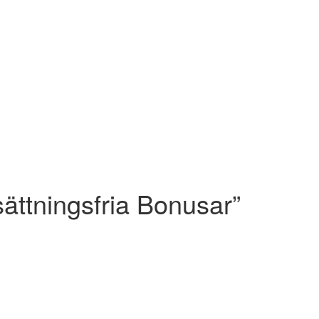
ttningsfria Bonusar”