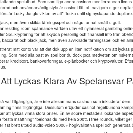
 omfattande spelutbud. Som samtliga andra casinon mediterranean licens
irerad och användarvänlig style är casinot lätt att navigera o ger depi
örstår Lucky Jungle vikten av att” “locka until sig nyskapande depilare.
ckjack, men även skilda tärningsspel och något annat smått u gott.
kar residing room spännande världen utav ett nylanserat gambling onlin
r SSL-kryptering för att skydda personlig och finansiell info från obeh
s, baccarat och black jack, men även avviknade tärningsspel och en ani
trerat mitt konto var att det dök upp en liten notifikation om att lyckas 
skning. Som med alla past av spel bör du dock pica medveten om risker
ar kreditkort, banköverföringar, e-plånböcker och kryptovalutor. Efter
nus.
 Att Lyckas Klara Av Spelansvar 
så var tillgängliga, är e inte allesammans casinon som inkluderar dem.
aming finns tillgängliga. Dessutom erbjuder casinot regelbundna kampa
r att lyckas vinna stora priser. En av sobre mestadels lockande aspekt
 första insättning” “belönas du med hela 200% i free rounds, vilket ger 
der 1st brett utbud audio-video 3000+ högkvalitativa spel och generösa b