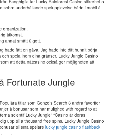
 från Fanghiglia tar Lucky Rainforest Casino säkerhet o
lare sobre underhållande spelupplevelse både i mobil å
e organization.
örig åtkomst.
ng annat smått 6 gott.
jag hade fått en gåva. Jag hade inte ditt hunnit börja
na och spela inom dina gränser. Lucky Jungle Casino
som att detta nätcasino också ger möjligheten att
På Fortunate Jungle
 Populära titlar som Gonzo’s Search 6 andra favoriter
njer å bonusar som har mulighed with regard to at
erna scientif Lucky Jungle” “Casino är deras
dig upp till a thousand free spins. Lucky Jungle Casino
onusar till sina spelare
lucky jungle casino flashback
.