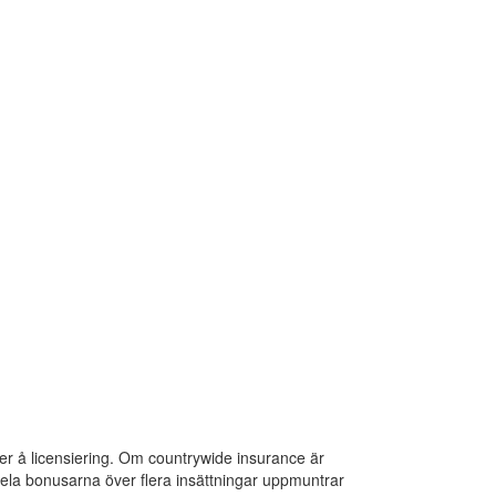
ler å licensiering. Om countrywide insurance är
rdela bonusarna över flera insättningar uppmuntrar