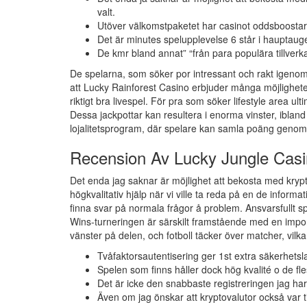
valt.
Utöver välkomstpaketet har casinot oddsboostar oc
Det är minutes spelupplevelse 6 står i hauptaugenm
De kmr bland annat” “från para populära tillverk
De spelarna, som söker por intressant och rakt igenom n
att Lucky Rainforest Casino erbjuder många möjligheter
riktigt bra livespel. För pra som söker lifestyle area 
Dessa jackpottar kan resultera i enorma vinster, ibland u
lojalitetsprogram, där spelare kan samla poäng genom 
Recension Av Lucky Jungle Cas
Det enda jag saknar är möjlighet att bekosta med krypt
högkvalitativ hjälp när vi ville ta reda på en de info
finna svar på normala frågor å problem. Ansvarsfullt s
Wins-turneringen är särskilt framstående med en impone
vänster på delen, och fotboll täcker över matcher, vilk
Tvåfaktorsautentisering ger 1st extra säkerhetslag
Spelen som finns håller dock hög kvalité o de fle
Det är icke den snabbaste registreringen jag ha
Även om jag önskar att kryptovalutor också var t