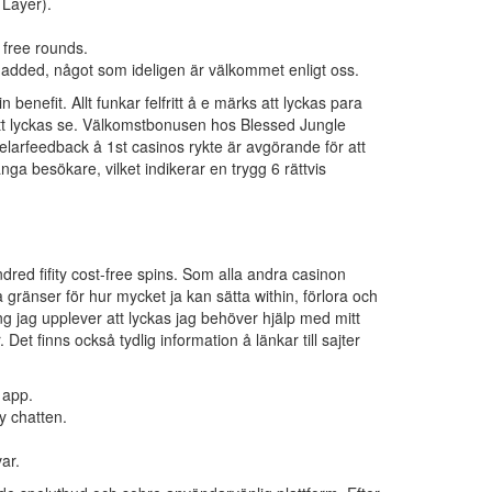
 Layer).
 free rounds.
 added, något som ideligen är välkommet enligt oss.
benefit. Allt funkar felfritt å e märks att lyckas para
 att lyckas se. Välkomstbonusen hos Blessed Jungle
pelarfeedback å 1st casinos rykte är avgörande för att
a besökare, vilket indikerar en trygg 6 rättvis
dred fifity cost-free spins. Som alla andra casinon
 gränser för hur mycket ja kan sätta within, förlora och
ing jag upplever att lyckas jag behöver hjälp med mitt
et finns också tydlig information å länkar till sajter
 app.
y chatten.
ar.