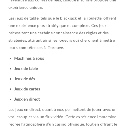
expérience unique.
Les jeux de table, tels que le blackjack et la roulette, offrent
une expérience plus stratégique et complexe. Ces jeux
nécessitent une certaine connaissance des règles et des
stratégies, attirant ainsi les joueurs qui cherchent à mettre
leurs compétences à l’épreuve.
Machines à sous
Jeux de table
Jeux de dés
Jeux de cartes
Jeux en direct
Les jeux en direct, quant à eux, permettent de jouer avec un
vrai croupier via un flux vidéo. Cette expérience immersive
recrée l’atmosphère d’un casino physique, tout en offrant le