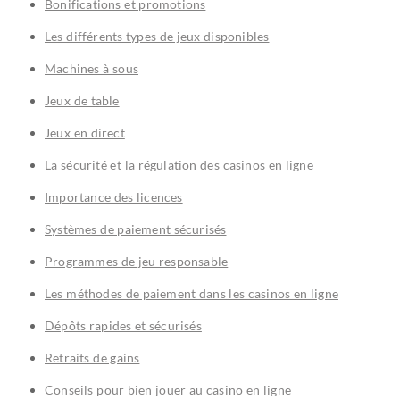
Bonifications et promotions
Les différents types de jeux disponibles
Machines à sous
Jeux de table
Jeux en direct
La sécurité et la régulation des casinos en ligne
Importance des licences
Systèmes de paiement sécurisés
Programmes de jeu responsable
Les méthodes de paiement dans les casinos en ligne
Dépôts rapides et sécurisés
Retraits de gains
Conseils pour bien jouer au casino en ligne