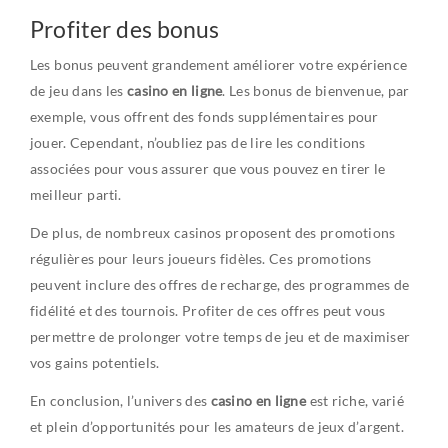
Profiter des bonus
Les bonus peuvent grandement améliorer votre expérience
de jeu dans les
casino en ligne
. Les bonus de bienvenue, par
exemple, vous offrent des fonds supplémentaires pour
jouer. Cependant, n’oubliez pas de lire les conditions
associées pour vous assurer que vous pouvez en tirer le
meilleur parti.
De plus, de nombreux casinos proposent des promotions
régulières pour leurs joueurs fidèles. Ces promotions
peuvent inclure des offres de recharge, des programmes de
fidélité et des tournois. Profiter de ces offres peut vous
permettre de prolonger votre temps de jeu et de maximiser
vos gains potentiels.
En conclusion, l’univers des
casino en ligne
est riche, varié
et plein d’opportunités pour les amateurs de jeux d’argent.