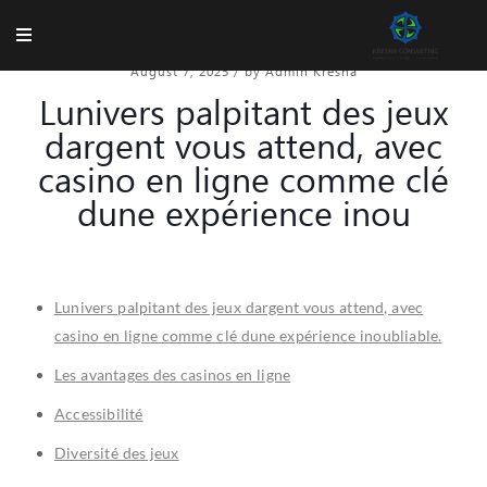
August 7, 2025
/
by Admin Kresna
Lunivers palpitant des jeux
dargent vous attend, avec
casino en ligne comme clé
dune expérience inou
Lunivers palpitant des jeux dargent vous attend, avec
casino en ligne comme clé dune expérience inoubliable.
Les avantages des casinos en ligne
Accessibilité
Diversité des jeux