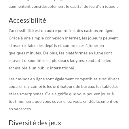
augmentent considérablement le capital de jeu d’un joueur.
Accessibilité
L’accessibilité est un autre point fort des casinos en ligne.
Grâce à une simple connexion Internet, les joueurs peuvent
s’inscrire, faire des dépôts et commencer à jouer en
quelques minutes. De plus, les plateformes en ligne sont
souvent disponibles en plusieurs langues, rendant le jeu
accessible à un public international.
Les casinos en ligne sont également compatibles avec divers
appareils, y compris les ordinateurs de bureau, les tablettes
et les smartphones. Cela signifie que vous pouvez jouer à
tout moment, que vous soyez chez vous, en déplacement ou
en vacances.
Diversité des jeux