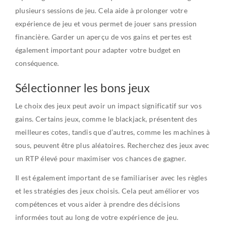
plusieurs sessions de jeu. Cela aide à prolonger votre
expérience de jeu et vous permet de jouer sans pression
financière. Garder un aperçu de vos gains et pertes est
également important pour adapter votre budget en
conséquence.
Sélectionner les bons jeux
Le choix des jeux peut avoir un impact significatif sur vos
gains. Certains jeux, comme le blackjack, présentent des
meilleures cotes, tandis que d’autres, comme les machines à
sous, peuvent être plus aléatoires. Recherchez des jeux avec
un RTP élevé pour maximiser vos chances de gagner.
Il est également important de se familiariser avec les règles
et les stratégies des jeux choisis. Cela peut améliorer vos
compétences et vous aider à prendre des décisions
informées tout au long de votre expérience de jeu.