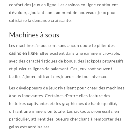
confort des jeux en ligne. Les casinos en ligne continuent
d’évoluer, ajoutant constamment de nouveaux jeux pour
satisfaire la demande croissante.
Machines à sous
Les machines à sous sont sans aucun doute le pilier des
casino en ligne
. Elles existent dans une gamme incroyable,
avec des caractéristiques de bonus, des jackpots progressifs
et plusieurs lignes de paiement. Ces jeux sont souvent
faciles à jouer, attirant des joueurs de tous niveaux.
Les développeurs de jeux rivalisent pour créer des machines
à sous innovantes. Certaines d’entre elles feature des
histoires captivantes et des graphismes de haute qualité,
offrant une immersion totale. Les jackpots progressifs, en
particulier, attirent des joueurs cherchant à remporter des
gains extraordinaires.