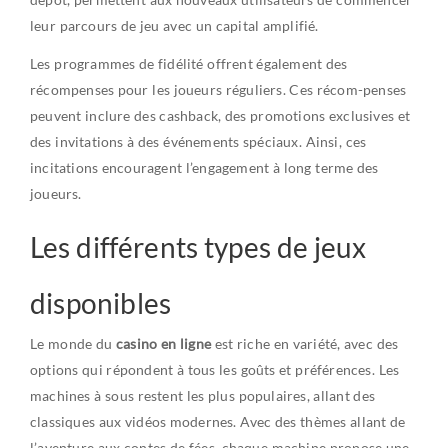
leur parcours de jeu avec un capital amplifié.
Les programmes de fidélité offrent également des
récompenses pour les joueurs réguliers. Ces récom-penses
peuvent inclure des cashback, des promotions exclusives et
des invitations à des événements spéciaux. Ainsi, ces
incitations encouragent l’engagement à long terme des
joueurs.
Les différents types de jeux
disponibles
Le monde du
casino en ligne
est riche en variété, avec des
options qui répondent à tous les goûts et préférences. Les
machines à sous restent les plus populaires, allant des
classiques aux vidéos modernes. Avec des thèmes allant de
l’aventure aux contes de fées, chaque machine propose une