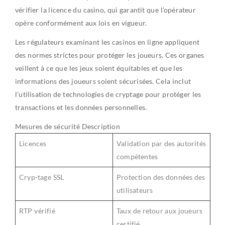
vérifier la licence du casino, qui garantit que l’opérateur
opère conformément aux lois en vigueur.
Les régulateurs examinant les casinos en ligne appliquent
des normes strictes pour protéger les joueurs. Ces organes
veillent à ce que les jeux soient équitables et que les
informations des joueurs soient sécurisées. Cela inclut
l’utilisation de technologies de cryptage pour protéger les
transactions et les données personnelles.
Mesures de sécurité
Description
Licences
Validation par des autorités
compétentes
Cryp-tage SSL
Protection des données des
utilisateurs
RTP vérifié
Taux de retour aux joueurs
certifié