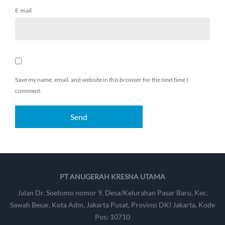
E-mail
Save my name, email, and website in this browser for the next time I
comment.
PT ANUGERAH KRESNA UTAMA
Jalan Dr. Soetomo nomor 9, Desa/Kelurahan Pasar Baru, Kec.
Sawah Besar, Kota Adm. Jakarta Pusat, Provinsi DKI Jakarta, Kode
Pos: 10710