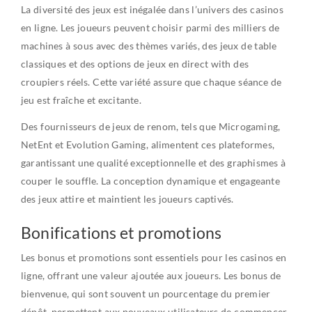
La diversité des jeux est inégalée dans l’univers des casinos
en ligne. Les joueurs peuvent choisir parmi des milliers de
machines à sous avec des thèmes variés, des jeux de table
classiques et des options de jeux en direct with des
croupiers réels. Cette variété assure que chaque séance de
jeu est fraîche et excitante.
Des fournisseurs de jeux de renom, tels que Microgaming,
NetEnt et Evolution Gaming, alimentent ces plateformes,
garantissant une qualité exceptionnelle et des graphismes à
couper le souffle. La conception dynamique et engageante
des jeux attire et maintient les joueurs captivés.
Bonifications et promotions
Les bonus et promotions sont essentiels pour les casinos en
ligne, offrant une valeur ajoutée aux joueurs. Les bonus de
bienvenue, qui sont souvent un pourcentage du premier
dépôt, permettent aux nouveaux utilisateurs de commencer