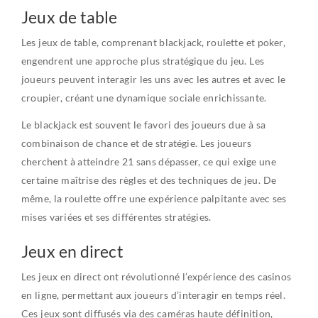
Jeux de table
Les jeux de table, comprenant blackjack, roulette et poker,
engendrent une approche plus stratégique du jeu. Les
joueurs peuvent interagir les uns avec les autres et avec le
croupier, créant une dynamique sociale enrichissante.
Le blackjack est souvent le favori des joueurs due à sa
combinaison de chance et de stratégie. Les joueurs
cherchent à atteindre 21 sans dépasser, ce qui exige une
certaine maîtrise des règles et des techniques de jeu. De
même, la roulette offre une expérience palpitante avec ses
mises variées et ses différentes stratégies.
Jeux en direct
Les jeux en direct ont révolutionné l’expérience des casinos
en ligne, permettant aux joueurs d’interagir en temps réel.
Ces jeux sont diffusés via des caméras haute définition,