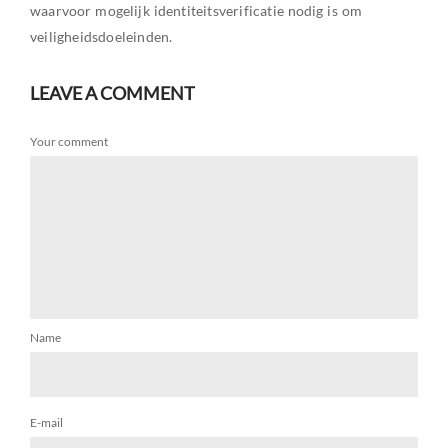
waarvoor mogelijk identiteitsverificatie nodig is om
veiligheidsdoeleinden.
LEAVE A COMMENT
Your comment
Name
E-mail