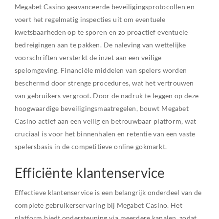
Megabet Casino geavanceerde beveiligingsprotocollen en
voert het regelmatig inspecties uit om eventuele
kwetsbaarheden op te sporen en zo proactief eventuele
bedreigingen aan te pakken. De naleving van wettelijke
voorschriften versterkt de inzet aan een veilige
spelomgeving. Financiële middelen van spelers worden
beschermd door strenge procedures, wat het vertrouwen
van gebruikers vergroot. Door de nadruk te leggen op deze
hoogwaardige beveiligingsmaatregelen, bouwt Megabet
Casino actief aan een veilig en betrouwbaar platform, wat
cruciaal is voor het binnenhalen en retentie van een vaste
spelersbasis in de competitieve online gokmarkt.
Efficiënte klantenservice
Effectieve klantenservice is een belangrijk onderdeel van de
complete gebruikerservaring bij Megabet Casino. Het
platform biedt ondersteuning via meerdere kanalen, zodat