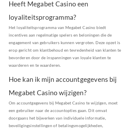
Heeft Megabet Casino een
loyaliteitsprogramma?
Het loyaliteitsprogramma van Megabet Casino biedt
incentives aan regelmatige spelers en beloningen die de
engagement van gebruikers kunnen vergroten. Deze opzet is
erop gericht om klantbehoud en tevredenheid van klanten te
bevorderen door de inspanningen van loyale klanten te
waarderen en te waarderen.
Hoe kan ik mijn accountgegevens bij
Megabet Casino wijzigen?
Om accountgegevens bij Megabet Casino te wijzigen, moet
een gebruiker naar de accountopties gaan. Dit omvat
doorgaans het bijwerken van individuele informatie,
beveiligingsinstellingen of betalingsmogelijkheden,