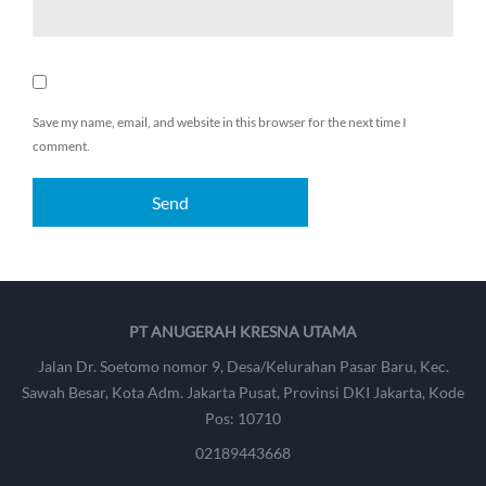
Save my name, email, and website in this browser for the next time I
comment.
PT ANUGERAH KRESNA UTAMA
Jalan Dr. Soetomo nomor 9, Desa/Kelurahan Pasar Baru, Kec.
Sawah Besar, Kota Adm. Jakarta Pusat, Provinsi DKI Jakarta, Kode
Pos: 10710
02189443668