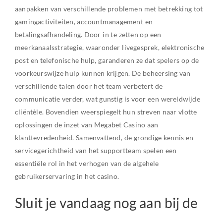
aanpakken van verschillende problemen met betrekking tot
gamingactiviteiten, accountmanagement en
betalingsafhandeling. Door in te zetten op een
meerkanaalsstrategie, waaronder livegesprek, elektronische
post en telefonische hulp, garanderen ze dat spelers op de
voorkeurswijze hulp kunnen krijgen. De beheersing van
verschillende talen door het team verbetert de
communicatie verder, wat gunstig is voor een wereldwijde
cliëntèle. Bovendien weerspiegelt hun streven naar vlotte
oplossingen de inzet van Megabet Casino aan
klanttevredenheid. Samenvattend, de grondige kennis en
servicegerichtheid van het supportteam spelen een
essentiële rol in het verhogen van de algehele
gebruikerservaring in het casino.
Sluit je vandaag nog aan bij de