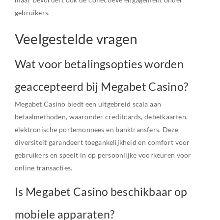
gebruikers.
Veelgestelde vragen
Wat voor betalingsopties worden
geaccepteerd bij Megabet Casino?
Megabet Casino biedt een uitgebreid scala aan
betaalmethoden, waaronder creditcards, debetkaarten,
elektronische portemonnees en banktransfers. Deze
diversiteit garandeert toegankelijkheid en comfort voor
gebruikers en speelt in op persoonlijke voorkeuren voor
online transacties.
Is Megabet Casino beschikbaar op
mobiele apparaten?