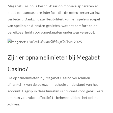
Megabet Casino is beschikbaar op mobiele apparaten en
biedt een aanpasbare interface die de gebruikerservaring
verbetert. Dankzij deze flexibiliteit kunnen spelers soepel
van spellen en diensten genieten, wat het comfort en de
bereikbaarheid voor gamefanaten onderweg vergroot.
Zijn er opnamelimieten bij Megabet
Casino?
De opnamelimieten bij Megabet Casino verschillen
afhankelijk van de gekozen methode en de stand van het
account. Begrip in deze limieten is cruciaal voor gebruikers
om hun geldzaken effectief te beheren tijdens het online
gokken.