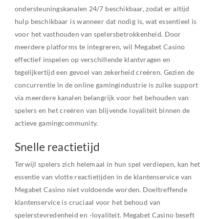
ondersteuningskanalen 24/7 beschikbaar, zodat er altijd
hulp beschikbaar is wanneer dat nodig is, wat essentieel is
voor het vasthouden van spelersbetrokkenheid. Door
meerdere platforms te integreren, wil Megabet Casino
effectief inspelen op verschillende klantvragen en
tegelijkertijd een gevoel van zekerheid creëren. Gezien de
concurrentie in de online gamingindustrie is zulke support
via meerdere kanalen belangrijk voor het behouden van
spelers en het creëren van blijvende loyaliteit binnen de
actieve gamingcommunity.
Snelle reactietijd
Terwijl spelers zich helemaal in hun spel verdiepen, kan het
essentie van vlotte reactietijden in de klantenservice van
Megabet Casino niet voldoende worden. Doeltreffende
klantenservice is cruciaal voor het behoud van
spelerstevredenheid en -loyaliteit. Megabet Casino beseft