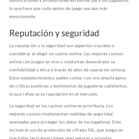
bonificaciones y promociones exclusivas para sus jugadores,
lo que hace que cada sesión de juego sea aún más
emocionante.
Reputación y seguridad
La reputación y la seguridad son aspectos cruciales a
considerar al elegir un casino online. Los mejores casinos
online con juegos en vivo y ruleta han demostrado su
confiabilidad y ética a través de años de operación exitosa.
Estos establecimientos suelen contar con una amplia gama
de críticas positivas y testimonios de jugadores satisfechos,
lo que refuerza su reputación en el mercado.
La seguridad en los casinos online es prioritaria. Los
mejores casinos implementan medidas de seguridad
avanzadas para proteger los datos de los jugadores. Esto
incluye el uso de protocolos de cifrado SSL, que aseguran
que todas las transacciones sean seguras y privadas.