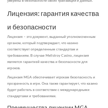
уверены в безопасности своих транзакций и данных.
Лицензия: гарантия качества
и безопасности
Лицензия – это документ, выданный уполномоченным
органом, который подтверждает, что казино
соответствует определенным стандартам и
требованиям. В случае Mellstroy Casino, лицензия
является гарантией качества и безопасности для
игроков.
Лицензия MGA обеспечивает игрокам безопасность и
прозрачность в игре. Она также гарантирует, что казино
будет работать в соответствии с международными
стандартами и требованиями.
Преимущества лицензии MGA