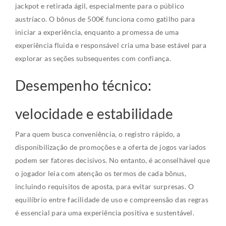
jackpot e retirada ágil, especialmente para o público
austríaco. O bônus de 500€ funciona como gatilho para
iniciar a experiência, enquanto a promessa de uma
experiência fluida e responsável cria uma base estável para
explorar as seções subsequentes com confiança.
Desempenho técnico:
velocidade e estabilidade
Para quem busca conveniência, o registro rápido, a
disponibilização de promoções e a oferta de jogos variados
podem ser fatores decisivos. No entanto, é aconselhável que
o jogador leia com atenção os termos de cada bônus,
incluindo requisitos de aposta, para evitar surpresas. O
equilíbrio entre facilidade de uso e compreensão das regras
é essencial para uma experiência positiva e sustentável.