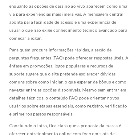
enquanto as opções de cassino ao vivo aparecem como uma
via para experiências mais imersivas. A mensagem central
aponta para facilidade de acesso e uma experiência de
usuário que não exige conhecimento técnico avançado para
começar a jogar.
Para quem procura informações rápidas, a seção de
perguntas frequentes (FAQ) pode oferecer respostas úteis. A
ênfase em promoções, jogos populares e recursos de
suporte sugere que o site pretende esclarecer dúvidas
comuns sobre como iniciar, o que esperar de bônus e como
navegar entre as opções disponíveis. Mesmo sem entrar em
detalhes técnicos, o conteúdo FAQ pode orientar novos
usuários sobre etapas essenciais, como registro, verificação
e primeiros passos responsáveis.
Concluindo o intro, fica claro que a proposta da marca é
oferecer entretenimento online com foco em slots de