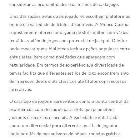
considerar as probabilidades e os termos de cada jogo.
Uma das razões pelas quais jogadores escolhem plataformas
online é a variedade de títulos disponíveis. A Monro Casino
supostamente oferece uma gama de slots online com várias
temáticas, além de jogos com potencial de jackpot. O leitor
pode esperar que a biblioteca inclua opções populares entre
entusiastas, bem como novidades que aparecem com
regularidade. Em termos de experiência, a diversidade de
temas facilita que diferentes estilos de jogo encontrem algo
de interesse, desde slots clássicos até títulos com recursos
interativos.
O catálogo de jogos é apresentado como o ponto central da
experiência, com destaque para slots que prometem
jackpots e recursos especiais. A variedade é enfatizada
como um diferencial para diferentes perfis de jogador,
incluindo fãs de mecanismos de bônus, rodadas grátis e