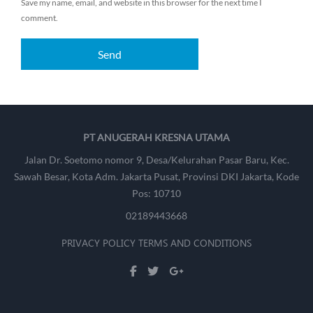
Save my name, email, and website in this browser for the next time I
comment.
PT ANUGERAH KRESNA UTAMA
Jalan Dr. Soetomo nomor 9, Desa/Kelurahan Pasar Baru, Kec.
Sawah Besar, Kota Adm. Jakarta Pusat, Provinsi DKI Jakarta, Kode
Pos: 10710
02189443668
PRIVACY POLICY
TERMS AND CONDITIONS