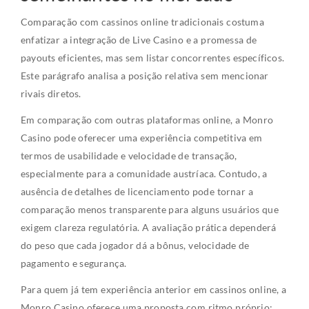
Comparação com cassinos online tradicionais costuma
enfatizar a integração de Live Casino e a promessa de
payouts eficientes, mas sem listar concorrentes específicos.
Este parágrafo analisa a posição relativa sem mencionar
rivais diretos.
Em comparação com outras plataformas online, a Monro
Casino pode oferecer uma experiência competitiva em
termos de usabilidade e velocidade de transação,
especialmente para a comunidade austríaca. Contudo, a
ausência de detalhes de licenciamento pode tornar a
comparação menos transparente para alguns usuários que
exigem clareza regulatória. A avaliação prática dependerá
do peso que cada jogador dá a bônus, velocidade de
pagamento e segurança.
Para quem já tem experiência anterior em cassinos online, a
Monro Casino oferece uma proposta com ritmo próprio: