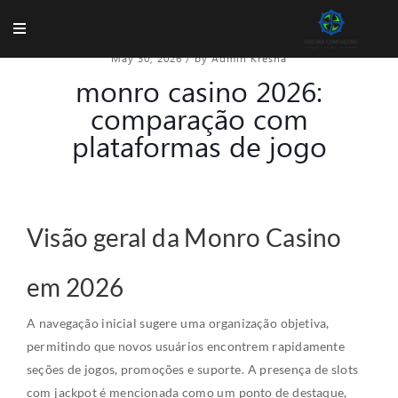
May 30, 2026
/
by Admin Kresna
monro casino 2026:
comparação com
plataformas de jogo
Visão geral da Monro Casino
em 2026
A navegação inicial sugere uma organização objetiva,
permitindo que novos usuários encontrem rapidamente
seções de jogos, promoções e suporte. A presença de slots
com jackpot é mencionada como um ponto de destaque,