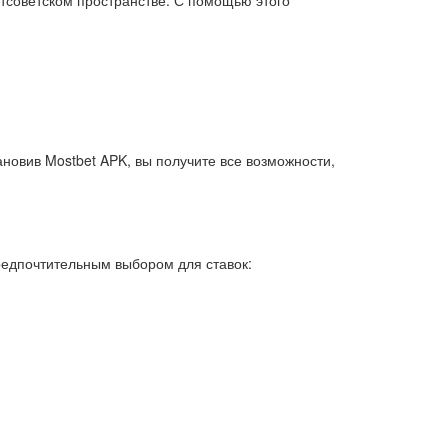
стсоветском пространстве. С помощью этого
новив Mostbet APK, вы получите все возможности,
редпочтительным выбором для ставок: