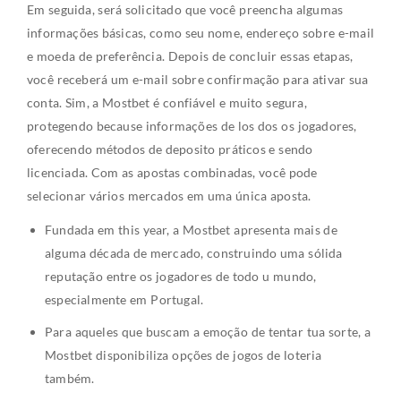
Em seguida, será solicitado que você preencha algumas
informações básicas, como seu nome, endereço sobre e-mail
e moeda de preferência. Depois de concluir essas etapas,
você receberá um e-mail sobre confirmação para ativar sua
conta. Sim, a Mostbet é confiável e muito segura,
protegendo because informações de los dos os jogadores,
oferecendo métodos de deposito práticos e sendo
licenciada. Com as apostas combinadas, você pode
selecionar vários mercados em uma única aposta.
Fundada em this year, a Mostbet apresenta mais de
alguma década de mercado, construindo uma sólida
reputação entre os jogadores de todo u mundo,
especialmente em Portugal.
Para aqueles que buscam a emoção de tentar tua sorte, a
Mostbet disponibiliza opções de jogos de loteria
também.