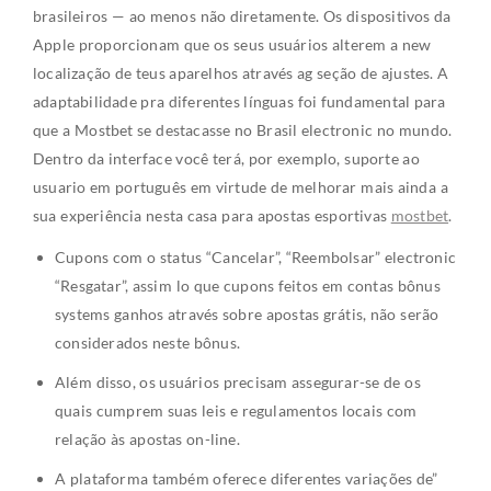
brasileiros — ao menos não diretamente. Os dispositivos da
Apple proporcionam que os seus usuários alterem a new
localização de teus aparelhos através ag seção de ajustes. A
adaptabilidade pra diferentes línguas foi fundamental para
que a Mostbet se destacasse no Brasil electronic no mundo.
Dentro da interface você terá, por exemplo, suporte ao
usuario em português em virtude de melhorar mais ainda a
sua experiência nesta casa para apostas esportivas
mostbet
.
Cupons com o status “Cancelar”, “Reembolsar” electronic
“Resgatar”, assim lo que cupons feitos em contas bônus
systems ganhos através sobre apostas grátis, não serão
considerados neste bônus.
Além disso, os usuários precisam assegurar-se de os
quais cumprem suas leis e regulamentos locais com
relação às apostas on-line.
A plataforma também oferece diferentes variações de”