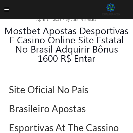
April 14, 2025
/
by Admin Kresna
Mostbet Apostas Desportivas
E Casino Online Site Estatal
No Brasil Adquirir Bônus
1600 R$ Entar
Site Oficial No País
Brasileiro Apostas
Esportivas At The Cassino