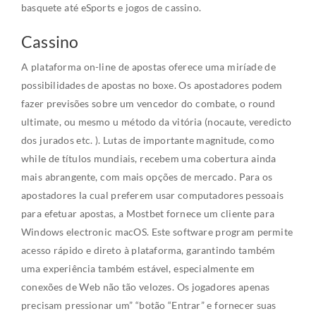
basquete até eSports e jogos de cassino.
Cassino
A plataforma on-line de apostas oferece uma miríade de
possibilidades de apostas no boxe. Os apostadores podem
fazer previsões sobre um vencedor do combate, o round
ultimate, ou mesmo u método da vitória (nocaute, veredicto
dos jurados etc. ). Lutas de importante magnitude, como
while de títulos mundiais, recebem uma cobertura ainda
mais abrangente, com mais opções de mercado. Para os
apostadores la cual preferem usar computadores pessoais
para efetuar apostas, a Mostbet fornece um cliente para
Windows electronic macOS. Este software program permite
acesso rápido e direto à plataforma, garantindo também
uma experiência também estável, especialmente em
conexões de Web não tão velozes. Os jogadores apenas
precisam pressionar um” “botão “Entrar” e fornecer suas