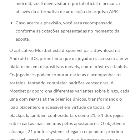
android, você deve visitar o portal oficial e procurar
através da alternativa de aquisição do arquivo APK.
Caso acerte a previsão, você será recompensado
conforme as cotações apresentadas no momento da
aposta.
O aplicativo Mostbet está disponível para download na
Android e iOS, permitindo que os jogadores acessem a new
plataforma em dispositivos móveis, como móviles e tablets.
Os jogadores podem comprar cartelas e acompanhar os
sorteios, tentando completar padrões vencedores. A
Mostbet proporciona diferentes variantes sobre bingo, cada
uma com regras at the prêmios únicos, transformando o
jogo placentero e acessível em virtude de todos. O
blackjack, também conhecido tais como 21, é 1 dos jogos
sobre cartas mais amados pelos apostadores. O objetivo é
alcançar 21 pontos systems chegar o cependant próximo
possível search engine marketing ultrapassar esse valor.