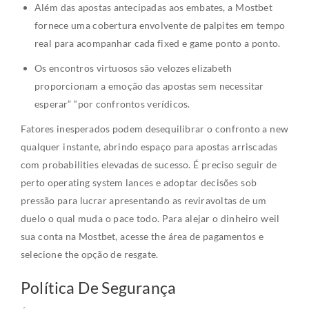
Além das apostas antecipadas aos embates, a Mostbet
fornece uma cobertura envolvente de palpites em tempo
real para acompanhar cada fixed e game ponto a ponto.
Os encontros virtuosos são velozes elizabeth
proporcionam a emoção das apostas sem necessitar
esperar” “por confrontos verídicos.
Fatores inesperados podem desequilibrar o confronto a new
qualquer instante, abrindo espaço para apostas arriscadas
com probabilities elevadas de sucesso. É preciso seguir de
perto operating system lances e adoptar decisões sob
pressão para lucrar apresentando as reviravoltas de um
duelo o qual muda o pace todo. Para alejar o dinheiro weil
sua conta na Mostbet, acesse the área de pagamentos e
selecione the opção de resgate.
Política De Segurança