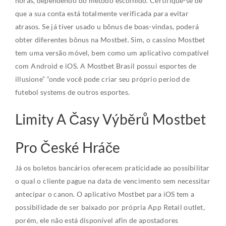
horas, dependendo do método escolhido. Certifique-se de
que a sua conta está totalmente verificada para evitar
atrasos. Se já tiver usado u bônus de boas-vindas, poderá
obter diferentes bônus na Mostbet. Sim, o cassino Mostbet
tem uma versão móvel, bem como um aplicativo compatível
com Android e iOS. A Mostbet Brasil possui esportes de
illusione” “onde você pode criar seu próprio period de
futebol systems de outros esportes.
Limity A Časy Výběrů Mostbet
Pro České Hráče
Já os boletos bancários oferecem praticidade ao possibilitar
o qual o cliente pague na data de vencimento sem necessitar
antecipar o canon. O aplicativo Mostbet para iOS tem a
possibilidade de ser baixado por própria App Retail outlet,
porém, ele não está disponível afin de apostadores