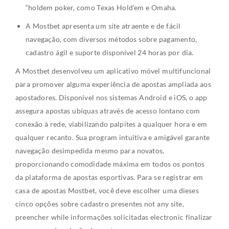
“holdem poker, como Texas Hold’em e Omaha.
A Mostbet apresenta um site atraente e de fácil
navegação, com diversos métodos sobre pagamento,
cadastro ágil e suporte disponível 24 horas por dia.
A Mostbet desenvolveu um aplicativo móvel multifuncional
para promover alguma experiência de apostas ampliada aos
apostadores. Disponível nos sistemas Android e iOS, o app
assegura apostas ubíquas através de acesso lontano com
conexão à rede, viabilizando palpites a qualquer hora e em
qualquer recanto. Sua program intuitiva e amigável garante
navegação desimpedida mesmo para novatos,
proporcionando comodidade máxima em todos os pontos
da plataforma de apostas esportivas. Para se registrar em
casa de apostas Mostbet, você deve escolher uma dieses
cinco opções sobre cadastro presentes not any site,
preencher while informações solicitadas electronic finalizar