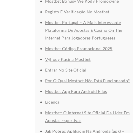
Mostbet Bonusy We Kody Promocyjne
Registo E Verificação No Mostbet
Mostbet Portugal – A Mais Interessante
Plataforma De Apostas E Casino On The
Internet Para Jogadores Portugueses
Mostbet Código Promocional 2025
Výhody Kasina Mostbet
Entrar No Site Oficial
Por O Qual Mostbet Não Está Funcionando?
Mostbet App Para Android E Ios
Licença
Mostbet: O Internet Site Oficial Da Líder Em
Apostas Esportivas
Jak Pobrać Aplikację Na Androida (apk) –