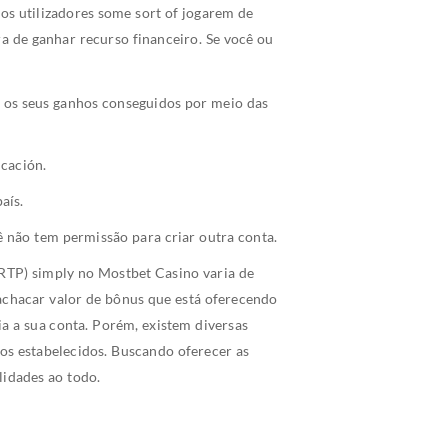
os utilizadores some sort of jogarem de
 de ganhar recurso financeiro. Se você ou
ar os seus ganhos conseguidos por meio das
icación.
aís.
 não tem permissão para criar outra conta.
 (RTP) simply no Mostbet Casino varia de
achacar valor de bônus que está oferecendo
 a sua conta. Porém, existem diversas
os estabelecidos. Buscando oferecer as
lidades ao todo.