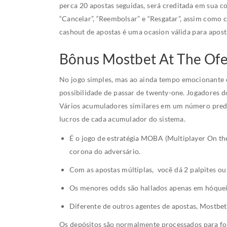
perca 20 apostas seguidas, será creditada em sua 
“Cancelar”, “Reembolsar” e “Resgatar”, assim como 
cashout de apostas é uma ocasion válida para apos
Bônus Mostbet At The Ofe
No jogo simples, mas ao ainda tempo emocionante c
possibilidade de passar de twenty-one. Jogadores d
Vários acumuladores similares em um número prede
lucros de cada acumulador do sistema.
É o jogo de estratégia MOBA (Multiplayer On the 
corona do adversário.
Com as apostas múltiplas, você dá 2 palpites 
Os menores odds são hallados apenas em hóquei 
Diferente de outros agentes de apostas, Mostbet
Os depósitos são normalmente processados para fo