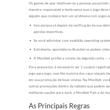
Os games de azar destinam-se a pessoas possuindo i
maneira responsável e lembramos que o jogo deve 
alguém que conhece tem um problema com jogos para
Isso porque só depois da verificação da sua iden
apostas esportivas.
Se você adivinhar com exatidão operating system
Entretanto, apostadores Brasileiros podem inter
A Mostbet proíbe a conato da segunda conta — o
Para acessá-los, é necessário ser 1 usuário registr
jogo para jogo, mas the maioria dos caça-níqueis 
em sua promoção de boas-vindas. Na Mostbet, você
outras promoções dentro da tablado que podem serv
melhores opções para você, a Mostbet País e do mun
As Principais Regras