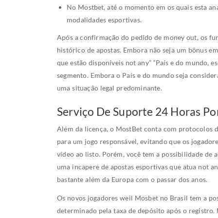
No Mostbet, até o momento em os quais esta análi
modalidades esportivas.
Após a confirmação do pedido de money out, os fun
histórico de apostas. Embora não seja um bônus em 
que estão disponíveis not any” “País e do mundo, e
segmento. Embora o País e do mundo seja considerad
uma situação legal predominante.
Serviço De Suporte 24 Horas Po
Além da licença, o MostBet conta com protocolos d
para um jogo responsável, evitando que os jogador
vídeo ao listo. Porém, você tem a possibilidade de
uma incapere de apostas esportivas que atua not an
bastante além da Europa com o passar dos anos.
Os novos jogadores weil Mosbet no Brasil tem a pos
determinado pela taxa de depósito após o registro.