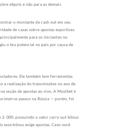
sobre eSpots e não para as demais
contrar o montante de cash out em seu
nidade de casas sobre apostas esportivas
principalmente para os iniciantes no
iu o teu potencial no país por causa de
postadores. Ele também tem ferramentas
o a realização de transmissões no ano de
na seção de apostas ao vivo. A Mostbet é
primeiros passos na Rússia — porém, foi
 2. 000, possuindo o valor carry out bônus
is esse bônus exige apostas. Caso você