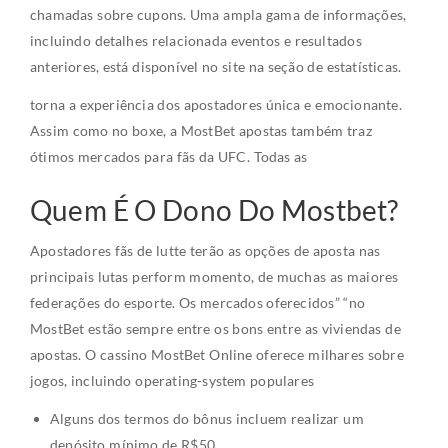
chamadas sobre cupons. Uma ampla gama de informações,
incluindo detalhes relacionada eventos e resultados
anteriores, está disponível no site na seção de estatísticas.
torna a experiência dos apostadores única e emocionante.
Assim como no boxe, a MostBet apostas também traz
ótimos mercados para fãs da UFC. Todas as
Quem É O Dono Do Mostbet?
Apostadores fãs de lutte terão as opções de aposta nas
principais lutas perform momento, de muchas as maiores
federações do esporte. Os mercados oferecidos” “no
MostBet estão sempre entre os bons entre as viviendas de
apostas. O cassino MostBet Online oferece milhares sobre
jogos, incluindo operating-system populares
Alguns dos termos do bônus incluem realizar um
depósito mínimo de R$50.