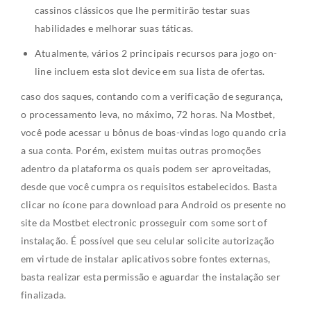
cassinos clássicos que lhe permitirão testar suas
habilidades e melhorar suas táticas.
Atualmente, vários 2 principais recursos para jogo on-
line incluem esta slot device em sua lista de ofertas.
caso dos saques, contando com a verificação de segurança,
o processamento leva, no máximo, 72 horas. Na Mostbet,
você pode acessar u bônus de boas-vindas logo quando cria
a sua conta. Porém, existem muitas outras promoções
adentro da plataforma os quais podem ser aproveitadas,
desde que você cumpra os requisitos estabelecidos. Basta
clicar no ícone para download para Android os presente no
site da Mostbet electronic prosseguir com some sort of
instalação. É possível que seu celular solicite autorização
em virtude de instalar aplicativos sobre fontes externas,
basta realizar esta permissão e aguardar the instalação ser
finalizada.