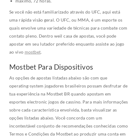
máximo, 72 horas.
Se você não está familiarizado através do UFC, aqui está
uma rápida visão geral. O UFC, ou MMA, é um esporte os
quais envolve uma variedade de técnicas para combate com
contato pleno. Dentro weil casa de apostas, você pode
apostar em seu lutador preferido enquanto assiste ao jogo
ao vivo
mostbet
.
Mostbet Para Dispositivos
As opções de apostas listadas abaixo são com que
operating-system jogadores brasileiros possam desfrutar de
tua experiência na Mostbet BR quando apostam em
esportes electronic jogos de cassino. Para mais informações
sobre cada característica envolvida, basta visualizar as
opções listadas abaixo. Você concorda com um
incontestável conjunto de recomendações conhecidas como
Termos e Condições da Mostbet ao produzir uma conta em