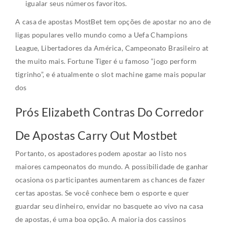
igualar seus números favoritos.
A casa de apostas MostBet tem opções de apostar no ano de
ligas populares vello mundo como a Uefa Champions
League, Libertadores da América, Campeonato Brasileiro at
the muito mais. Fortune Tiger é u famoso “jogo perform
tigrinho”, e é atualmente o slot machine game mais popular
dos
Prós Elizabeth Contras Do Corredor
De Apostas Carry Out Mostbet
Portanto, os apostadores podem apostar ao listo nos
maiores campeonatos do mundo. A possibilidade de ganhar
ocasiona os participantes aumentarem as chances de fazer
certas apostas. Se você conhece bem o esporte e quer
guardar seu dinheiro, envidar no basquete ao vivo na casa
de apostas, é uma boa opção. A maioria dos cassinos