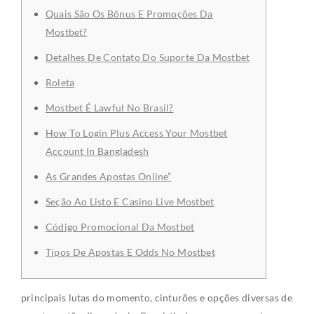
Quais São Os Bônus E Promoções Da
Mostbet?
Detalhes De Contato Do Suporte Da Mostbet
Roleta
Mostbet É Lawful No Brasil?
How To Login Plus Access Your Mostbet
Account In Bangladesh
As Grandes Apostas Online”
Seção Ao Listo E Casino Live Mostbet
Código Promocional Da Mostbet
Tipos De Apostas E Odds No Mostbet
principais lutas do momento, cinturões e opções diversas de