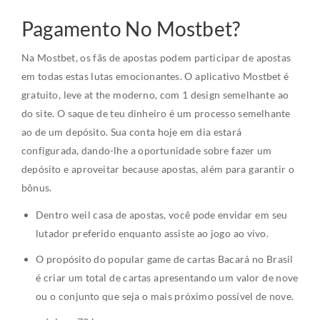
Pagamento No Mostbet?
Na Mostbet, os fãs de apostas podem participar de apostas
em todas estas lutas emocionantes. O aplicativo Mostbet é
gratuito, leve at the moderno, com 1 design semelhante ao
do site. O saque de teu dinheiro é um processo semelhante
ao de um depósito. Sua conta hoje em dia estará
configurada, dando-lhe a oportunidade sobre fazer um
depósito e aproveitar because apostas, além para garantir o
bônus.
Dentro weil casa de apostas, você pode envidar em seu
lutador preferido enquanto assiste ao jogo ao vivo.
O propósito do popular game de cartas Bacará no Brasil
é criar um total de cartas apresentando um valor de nove
ou o conjunto que seja o mais próximo possível de nove.