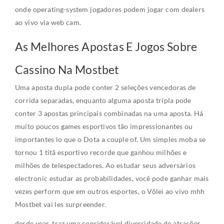
onde operating-system jogadores podem jogar com dealers
ao vivo via web cam.
As Melhores Apostas E Jogos Sobre
Cassino Na Mostbet
Uma aposta dupla pode conter 2 seleções vencedoras de
corrida separadas, enquanto alguma aposta tripla pode
conter 3 apostas principais combinadas na uma aposta. Há
muito poucos games esportivos tão impressionantes ou
importantes lo que o Dota a couple of. Um simples moba se
tornou 1 titã esportivo recorde que ganhou milhões e
milhões de telespectadores. Ao estudar seus adversários
electronic estudar as probabilidades, você pode ganhar mais
vezes perform que em outros esportes, o Vôlei ao vivo mhh
Mostbet vai les surpreender.
desde year, traz uma considerável diversidade de atrações,