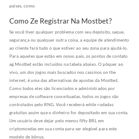
países, como
Como Ze Registrar Na Mostbet?
Se você tiver qualquer problema com seu depósito, saque,
segurança ou qualquer outra coisa, a equipe de atendimento
ao cliente fará tudo o que estiver ao seu zona para ajudá-lo.
Para aqueles que estão em nosso país, os pontos de contato
ag Mostbet estão incluídos na tabela abaixo. O pôquer ao
vivo, um dos jogos mais buscados nos cassinos on the
internet, é uma das alternativas de apostas da Mostbet.
Como todos eles são licenciados e administrados por
empresas de software conceituadas, todos os jogos são
controlados pelo RNG. Você receberá while rodadas
gratuitas assim que o dinheiro for depositado em sua conta.
Um usuário deve dejar pelo menos fifty BRL em
criptomoedas em sua conta para ser elegível para este
modelo de bônus.