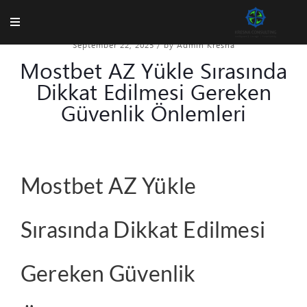
September 22, 2025
/
by Admin Kresna
Mostbet AZ Yükle Sırasında
Dikkat Edilmesi Gereken
Güvenlik Önlemleri
Mostbet AZ Yükle
Sırasında Dikkat Edilmesi
Gereken Güvenlik