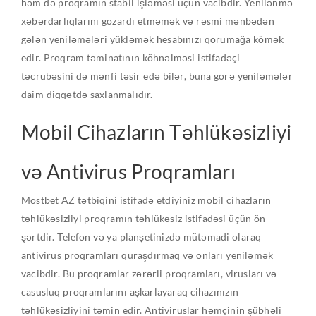
həm də proqramın stabil işləməsi üçün vacibdir. Yenilənmə
xəbərdarlıqlarını gözardı etməmək və rəsmi mənbədən
gələn yeniləmələri yükləmək hesabınızı qorumağa kömək
edir. Proqram təminatının köhnəlməsi istifadəçi
təcrübəsini də mənfi təsir edə bilər, buna görə yeniləmələr
daim diqqətdə saxlanmalıdır.
Mobil Cihazların Təhlükəsizliyi
və Antivirus Proqramları
Mostbet AZ tətbiqini istifadə etdiyiniz mobil cihazların
təhlükəsizliyi proqramın təhlükəsiz istifadəsi üçün ön
şərtdir. Telefon və ya planşetinizdə mütəmadi olaraq
antivirus proqramları quraşdırmaq və onları yeniləmək
vacibdir. Bu proqramlar zərərli proqramları, virusları və
casusluq proqramlarını aşkarlayaraq cihazınızın
təhlükəsizliyini təmin edir. Antiviruslar həmçinin şübhəli