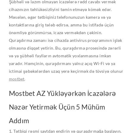
Şübhəli və lazım olmayan icazələrə rədd cavabı vermək
cihazınızın təhlükəsizliyini təmin etməyə kömək edər.
Məsələn, əgər tətbiqiniz telefonunuzun kamera və ya
kontaktlarına giriş tələb edirsə, amma bu istifadə üçün
önəmliyə görünmürsə, icazə verməkdən çəkinin.
Quraşdırma zamanı isə cihazda antivirus proqramının işlək
olmasına diqqət yetirin. Bu, quraşdırma prosesində zərərli
və ya şübhəli faylların avtomatik yoxlanmasına imkan
yaradır. Həmçinin, quraşdırmanı yalnız açıq Wi-Fi və ya
ictimai şəbəkələrdən uzaq yerə keçirmək də tövsiyə olunur
mostbet
.
Mostbet AZ Yükləyərkən İcazələrə
Nəzər Yetirmək Üçün 5 Mühüm
Addım
Tətbiqi rəsmi saytdan endirin və quraşdırmağa başlayın.