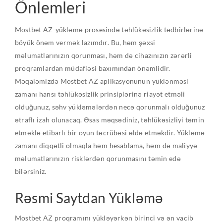
Önlemleri
Mostbet AZ-yükləmə prosesində təhlükəsizlik tədbirlərinə
böyük önəm vermək lazımdır. Bu, həm şəxsi
məlumatlarınızın qorunması, həm də cihazınızın zərərli
proqramlardan müdafiəsi baxımından önəmlidir.
Məqaləmizdə Mostbet AZ aplikasyonunun yüklənməsi
zamanı hansı təhlükəsizlik prinsiplərinə riayət etməli
olduğunuz, səhv yükləmələrdən necə qorunmalı olduğunuz
ətraflı izah olunacaq. Əsas məqsədiniz, təhlükəsizliyi təmin
etməklə etibarlı bir oyun təcrübəsi əldə etməkdir. Yükləmə
zamanı diqqətli olmaqla həm hesablama, həm də maliyyə
məlumatlarınızın risklərdən qorunmasını təmin edə
bilərsiniz.
Rəsmi Saytdan Yükləmə
Mostbet AZ proqramını yükləyərkən birinci və ən vacib