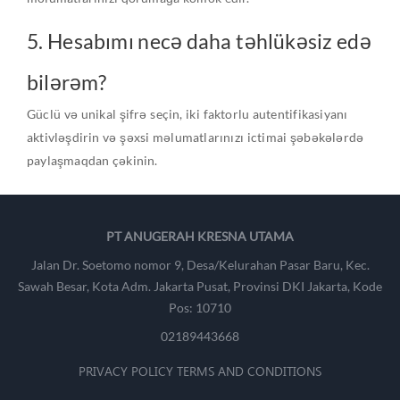
5. Hesabımı necə daha təhlükəsiz edə
bilərəm?
Güclü və unikal şifrə seçin, iki faktorlu autentifikasiyanı
aktivləşdirin və şəxsi məlumatlarınızı ictimai şəbəkələrdə
paylaşmaqdan çəkinin.
PT ANUGERAH KRESNA UTAMA
Jalan Dr. Soetomo nomor 9, Desa/Kelurahan Pasar Baru, Kec.
Sawah Besar, Kota Adm. Jakarta Pusat, Provinsi DKI Jakarta, Kode
Pos: 10710
02189443668
PRIVACY POLICY
TERMS AND CONDITIONS