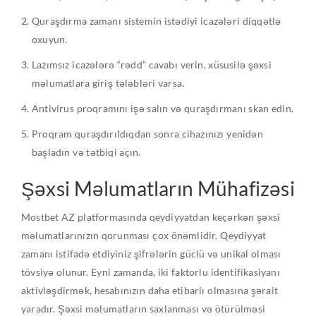
Quraşdırma zamanı sistemin istədiyi icazələri diqqətlə
oxuyun.
Lazımsız icazələrə “rədd” cavabı verin, xüsusilə şəxsi
məlumatlara giriş tələbləri varsa.
Antivirus proqramını işə salın və quraşdırmanı skan edin.
Proqram quraşdırıldıqdan sonra cihazınızı yenidən
başladın və tətbiqi açın.
Şəxsi Məlumatların Mühafizəsi
Mostbet AZ platformasında qeydiyyatdan keçərkən şəxsi
məlumatlarınızın qorunması çox önəmlidir. Qeydiyyat
zamanı istifadə etdiyiniz şifrələrin güclü və unikal olması
tövsiyə olunur. Eyni zamanda, iki faktorlu identifikasiyanı
aktivləşdirmək, hesabınızın daha etibarlı olmasına şərait
yaradır. Şəxsi məlumatların saxlanması və ötürülməsi