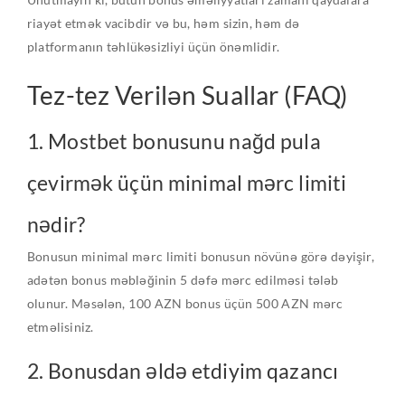
riayət etmək vacibdir və bu, həm sizin, həm də
platformanın təhlükəsizliyi üçün önəmlidir.
Tez-tez Verilən Suallar (FAQ)
1. Mostbet bonusunu nağd pula
çevirmək üçün minimal mərc limiti
nədir?
Bonusun minimal mərc limiti bonusun növünə görə dəyişir,
adətən bonus məbləğinin 5 dəfə mərc edilməsi tələb
olunur. Məsələn, 100 AZN bonus üçün 500 AZN mərc
etməlisiniz.
2. Bonusdan əldə etdiyim qazancı