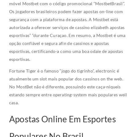
móvel Mostbet com o código promocional “MostbetBrasil”.
Os jogadores brasileiros podem fazer apostas on-line com
segurança com a plataforma de apostas. A Mostbet está
autorizada a oferecer serviços de cassino elizabeth apostas
esportivas” “durante Curaçao. Em resumo, a Mostbet é uma
opção confiável e segura afin de cassinos e apostas
esportivas, certificando-a como uma boa odaie de apostas
esportivas.
Fortune Tiger é o famoso “jogo do tigrinho”, electronic é
atualmente um slot mais popular dos cassinos on the web.
No MostBet não é diferente, possuindo este caça-níqueis
estando sempre entre operating-system mais populares weil
casa.
Apostas Online Em Esportes
Populares No Brasil