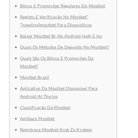
Bônus E Promoções Regulares Em Mostbet
Registo E Verificação No Mostbet”
“[newline]mostbet Para Dispositivos
Baixar Mostbet Br No Android (apk) E Ios
Quais Os Métodos De Deposito No Mostbet?
Quais São Os Bônus E Promoções Da
Mostbet?
Mostbet Brasil
Aplicativo Da Mostbet Disponível Para
Android At The Ios
Classificação Da Mostbet
Aplikace Mostbet
Registrace Mostbet Krok Za Krokem