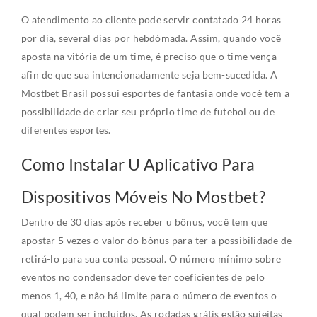
O atendimento ao cliente pode servir contatado 24 horas
por dia, several dias por hebdómada. Assim, quando você
aposta na vitória de um time, é preciso que o time vença
afin de que sua intencionadamente seja bem-sucedida. A
Mostbet Brasil possui esportes de fantasia onde você tem a
possibilidade de criar seu próprio time de futebol ou de
diferentes esportes.
Como Instalar U Aplicativo Para
Dispositivos Móveis No Mostbet?
Dentro de 30 dias após receber u bônus, você tem que
apostar 5 vezes o valor do bônus para ter a possibilidade de
retirá-lo para sua conta pessoal. O número mínimo sobre
eventos no condensador deve ter coeficientes de pelo
menos 1, 40, e não há limite para o número de eventos o
qual podem ser incluídos. As rodadas grátis estão sujeitas