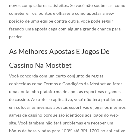
novos compradores satisfeitos. Se você não souber asi como
cometer erros, pontos e olhares e como apostar a new
posição de uma equipe contra outra, você pode seguir
fazendo uma aposta cega com alguma grande chance para
perder.
As Melhores Apostas E Jogos De
Cassino Na Mostbet
Você concorda com um certo conjunto de regras
conhecidas como Termos e Condições da Mostbet ao fazer
uma conta mhh plataforma de apostas esportivas e games
de cassino. Ao obter o aplicativo, você não terá problemas
em colocar as mesmas apostas esportivas e jogar os mesmos
games de cassino porque são idênticos aos jogos do web-
site. Você também não terá problemas em receber um
bônus de boas-vindas para 100% até BRL 1700 no aplicativo