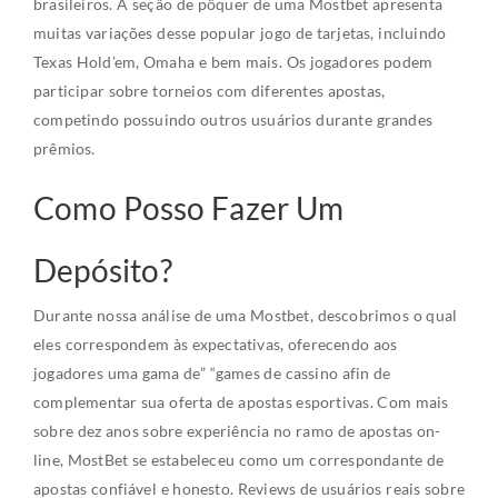
brasileiros. A seção de pôquer de uma Mostbet apresenta
muitas variações desse popular jogo de tarjetas, incluindo
Texas Hold’em, Omaha e bem mais. Os jogadores podem
participar sobre torneios com diferentes apostas,
competindo possuindo outros usuários durante grandes
prêmios.
Como Posso Fazer Um
Depósito?
Durante nossa análise de uma Mostbet, descobrimos o qual
eles correspondem às expectativas, oferecendo aos
jogadores uma gama de” “games de cassino afin de
complementar sua oferta de apostas esportivas. Com mais
sobre dez anos sobre experiência no ramo de apostas on-
line, MostBet se estabeleceu como um correspondante de
apostas confiável e honesto. Reviews de usuários reais sobre