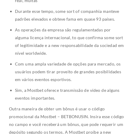
real, muitas
Durante esse tempo, some sort of companhia manteve
padrões elevados e obteve fama em quase 93 países.
As operações da empresa são regulamentadas por
alguma licença internacional, to que confirma some sort
of legitimidade e a new responsabilidade da sociedad em
nível worldwide.
Com uma ampla variedade de opções para mercado, os
usuários podem tirar proveito de grandes posibilidades
em vários eventos esportivos.
Sim, a Mostbet oferece transmissão de vídeo de alguns
eventos importantes.
Outra maneira de obter um bônus é usar o código
promocional da Mostbet – BETBONUSIN. Insira esse código
no campo e você receberá um bônus, que pode requerir um
depósito segundo os termos. A Mostbet proíbe a new