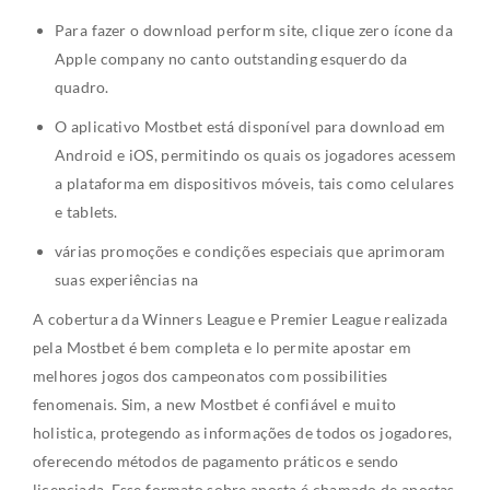
Para fazer o download perform site, clique zero ícone da
Apple company no canto outstanding esquerdo da
quadro.
O aplicativo Mostbet está disponível para download em
Android e iOS, permitindo os quais os jogadores acessem
a plataforma em dispositivos móveis, tais como celulares
e tablets.
várias promoções e condições especiais que aprimoram
suas experiências na
A cobertura da Winners League e Premier League realizada
pela Mostbet é bem completa e lo permite apostar em
melhores jogos dos campeonatos com possibilities
fenomenais. Sim, a new Mostbet é confiável e muito
holistica, protegendo as informações de todos os jogadores,
oferecendo métodos de pagamento práticos e sendo
licenciada. Esse formato sobre aposta é chamado de apostas