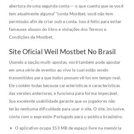
abertura de uma segunda conta — o que cuenta que se você
tem atualmente alguma” “conta Mostbet, você não tem
permissão afin de criar outra conta. Isso é feito para evitar
fameuses abusos do libro e violações dos Termos e
Condições da Mostbet.
Site Oficial Weil Mostbet No Brasil
Usando a opção multi-apostas, você também pode apostar
em uma série de eventos ao vivo la cual estão sendo
transmitidos para que todos possam vê-los em tempo real.
Ele contém todas because características e características
das versões anteriores, e funciona para forma impecável.
Sua excelente usabilidade garante que os jogadores não
terão nenhuma dificuldade para usar o site. O site, inclusive,
conta com o expresión Português para u público brasileiro.
O aplicativo ocupa 153 MB de espaço livre na memória