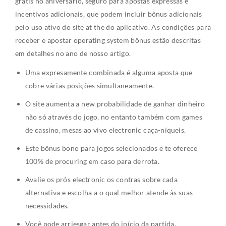
grátis no aniversário, seguro para apostas expressas e
incentivos adicionais, que podem incluir bônus adicionais
pelo uso ativo do site at the do aplicativo. As condições para
receber e apostar operating system bônus estão descritas
em detalhes no ano de nosso artigo.
Uma expresamente combinada é alguma aposta que
cobre várias posições simultaneamente.
O site aumenta a new probabilidade de ganhar dinheiro
não só através do jogo, no entanto também com games
de cassino, mesas ao vivo electronic caça-níqueis.
Este bônus bono para jogos selecionados e te oferece
100% de procuring em caso para derrota.
Avalie os prós electronic os contras sobre cada
alternativa e escolha a o qual melhor atende às suas
necessidades.
Você pode arriesgar antes do início da partida,