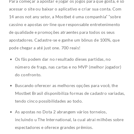
Para começar a apostar e jogar os jogos para que gosta, é só
acessar o site ou baixar o aplicativo e criar sua conta. Com
14 anos not any setor, a Mostbet é uma companhia” “sobre
cassino e apostas on-line que responsable entretenimento
de qualidade e promoções atraentes para todos os seus
apostadores. Cadastre-se e ganhe um bônus de 100%, que
pode chegar a até just one. 700 reais!
Os fãs podem dar no resultado dieses partidas, no
número de frags, nas cartas e no MVP (melhor jogador)
do confronto.
Buscando oferecer as melhores opções para você, the
Mostbet Brasil disponibiliza formas de cadastro variadas,
tendo cinco possibilidades ao todo.
As apostas no Dota 2 abrangem vários torneios,
incluindo u The International, la cual atrai milhões sobre
espectadores e oferece grandes prêmios.